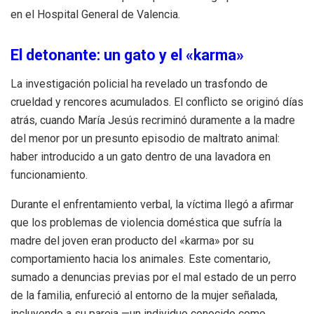
en el Hospital General de Valencia.
El detonante: un gato y el «karma»
La investigación policial ha revelado un trasfondo de
crueldad y rencores acumulados.
El conflicto se originó días
atrás, cuando María Jesús recriminó duramente a la madre
del menor por un presunto episodio de maltrato animal:
haber introducido a un gato dentro de una lavadora en
funcionamiento.
Durante el enfrentamiento verbal, la víctima llegó a afirmar
que los problemas de violencia doméstica que sufría la
madre del joven eran producto del «karma» por su
comportamiento hacia los animales.
Este comentario,
sumado a denuncias previas por el mal estado de un perro
de la familia, enfureció al entorno de la mujer señalada,
incluyendo a su pareja —un individuo conocido como