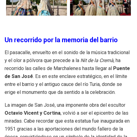
Un recorrido por la memoria del barrio
El pasacalle, envuelto en el sonido de la música tradicional
y el olor a pólvora que precede a la
Nit de la Cremà
, ha
recorrido las calles de Marchalenes hasta llegar al
Puente
de San José
. Es en este enclave estratégico, en el límite
entre el barrio y el antiguo cauce del río Turia, donde se
erige el monumento que da sentido a la celebración.
La imagen de San José, una imponente obra del escultor
Octavio Vicent y Cortina
, volvió a ser el epicentro de las
miradas. Cabe recordar que esta estatua fue inaugurada en
1951 gracias a las aportaciones del mundo fallero de la
época, convirtiéndose en un símbolo de la identidad de la