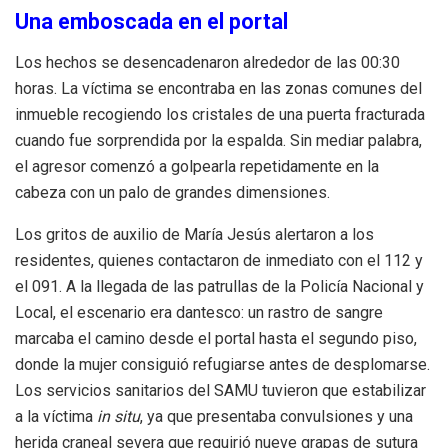
Una emboscada en el portal
Los hechos se desencadenaron alrededor de las 00:30
horas. La víctima se encontraba en las zonas comunes del
inmueble recogiendo los cristales de una puerta fracturada
cuando fue sorprendida por la espalda. Sin mediar palabra,
el agresor comenzó a golpearla repetidamente en la
cabeza con un palo de grandes dimensiones.
Los gritos de auxilio de María Jesús alertaron a los
residentes, quienes contactaron de inmediato con el 112 y
el 091. A la llegada de las patrullas de la Policía Nacional y
Local, el escenario era dantesco: un rastro de sangre
marcaba el camino desde el portal hasta el segundo piso,
donde la mujer consiguió refugiarse antes de desplomarse.
Los servicios sanitarios del SAMU tuvieron que estabilizar
a la víctima
in situ
, ya que presentaba convulsiones y una
herida craneal severa que requirió nueve grapas de sutura