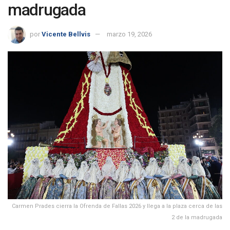
madrugada
por
Vicente Bellvis
marzo 19, 2026
Carmen Prades cierra la Ofrenda de Fallas 2026 y llega a la plaza cerca de las
2 de la madrugada