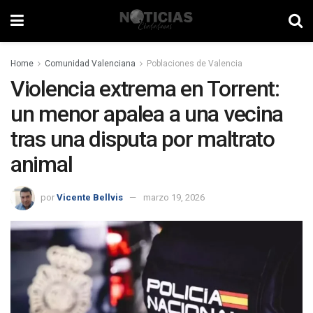
Home
Comunidad Valenciana
Poblaciones de Valencia
Violencia extrema en Torrent:
un menor apalea a una vecina
tras una disputa por maltrato
animal
por
Vicente Bellvis
marzo 19, 2026