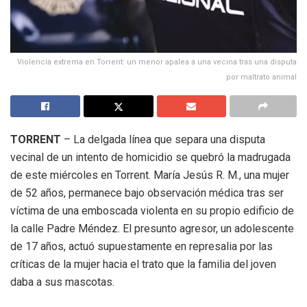
Violencia extrema en Torrent: un menor apalea a una vecina tras una disputa
por maltrato animal
TORRENT
– La delgada línea que separa una disputa
vecinal de un intento de homicidio se quebró la madrugada
de este miércoles en Torrent. María Jesús R. M., una mujer
de 52 años, permanece bajo observación médica tras ser
víctima de una emboscada violenta en su propio edificio de
la calle Padre Méndez. El presunto agresor, un adolescente
de 17 años, actuó supuestamente en represalia por las
críticas de la mujer hacia el trato que la familia del joven
daba a sus mascotas.