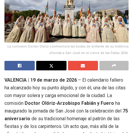
La comisión Doctor Olóriz conmemora las bodas de brillante de su histórica
ofrenda a San José en el cierre de las Fallas 2026.
VALENCIA | 19 de marzo de 2026
– El calendario fallero
ha alcanzado hoy su punto álgido, y con él, una de las citas
con mayor solera y carga emocional de la ciudad. La
comisión
Doctor Olóriz-Arzobispo Fabián y Fuero
ha
inaugurado la jornada de San José con la celebración del
75
aniversario
de su tradicional homenaje al patrón de las
fiestas y de los carpinteros. Un acto que, más allá de la