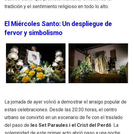
tradición y el sentimiento religioso en todo lo alto
.
El Miércoles Santo: Un despliegue de
fervor y simbolismo
La jornada de ayer volvió a demostrar el arraigo popular de
estas celebraciones
.
Desde las 20:30 horas, el centro
urbano se convirtió en un escenario de fe con el traslado
del paso de
les Set Paraules i el Crist del Perdó
.
La
solemnidad de este primer acto abrió paso a una noche