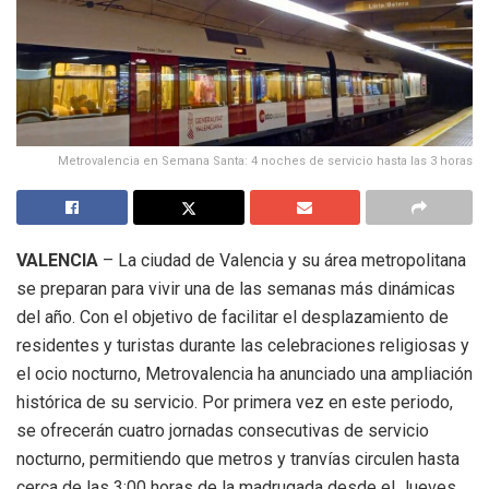
Metrovalencia en Semana Santa: 4 noches de servicio hasta las 3 horas
VALENCIA
– La ciudad de Valencia y su área metropolitana
se preparan para vivir una de las semanas más dinámicas
del año. Con el objetivo de facilitar el desplazamiento de
residentes y turistas durante las celebraciones religiosas y
el ocio nocturno, Metrovalencia ha anunciado una ampliación
histórica de su servicio. Por primera vez en este periodo,
se ofrecerán cuatro jornadas consecutivas de servicio
nocturno, permitiendo que metros y tranvías circulen hasta
cerca de las 3:00 horas de la madrugada desde el Jueves