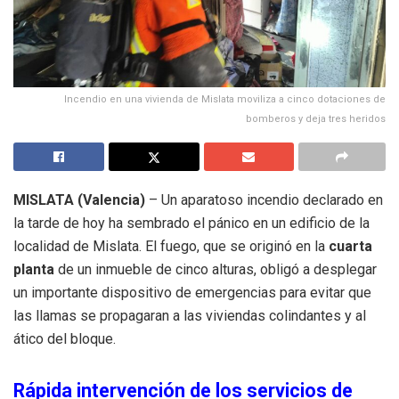
Incendio en una vivienda de Mislata moviliza a cinco dotaciones de
bomberos y deja tres heridos
MISLATA (Valencia)
– Un aparatoso incendio declarado en
la tarde de hoy ha sembrado el pánico en un edificio de la
localidad de Mislata. El fuego, que se originó en la
cuarta
planta
de un inmueble de cinco alturas, obligó a desplegar
un importante dispositivo de emergencias para evitar que
las llamas se propagaran a las viviendas colindantes y al
ático del bloque.
Rápida intervención de los servicios de