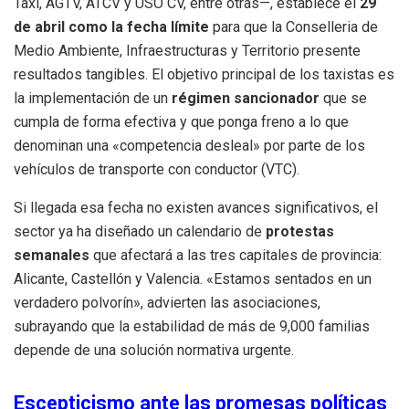
Taxi, AGTV, ATCV y USO CV, entre otras—, establece el
29
de abril como la fecha límite
para que la Conselleria de
Medio Ambiente, Infraestructuras y Territorio presente
resultados tangibles. El objetivo principal de los taxistas es
la implementación de un
régimen sancionador
que se
cumpla de forma efectiva y que ponga freno a lo que
denominan una «competencia desleal» por parte de los
vehículos de transporte con conductor (VTC).
Si llegada esa fecha no existen avances significativos, el
sector ya ha diseñado un calendario de
protestas
semanales
que afectará a las tres capitales de provincia:
Alicante, Castellón y Valencia. «Estamos sentados en un
verdadero polvorín», advierten las asociaciones,
subrayando que la estabilidad de más de 9,000 familias
depende de una solución normativa urgente.
Escepticismo ante las promesas políticas