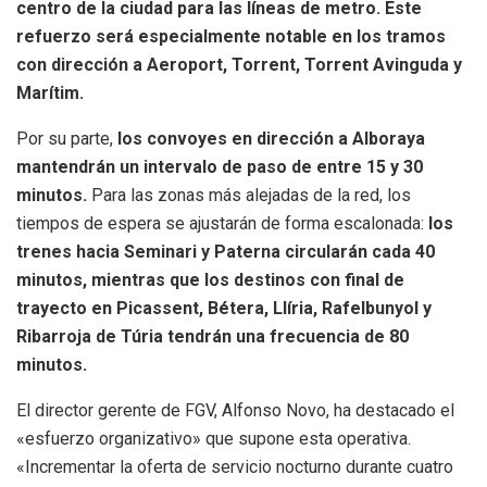
centro de la ciudad para las líneas de metro. Este
refuerzo será especialmente notable en los tramos
con dirección a Aeroport, Torrent, Torrent Avinguda y
Marítim.
Por su parte,
los convoyes en dirección a Alboraya
mantendrán un intervalo de paso de entre 15 y 30
minutos.
Para las zonas más alejadas de la red, los
tiempos de espera se ajustarán de forma escalonada:
los
trenes hacia Seminari y Paterna circularán cada 40
minutos, mientras que los destinos con final de
trayecto en Picassent, Bétera, Llíria, Rafelbunyol y
Ribarroja de Túria tendrán una frecuencia de 80
minutos.
El director gerente de FGV, Alfonso Novo, ha destacado el
«esfuerzo organizativo» que supone esta operativa.
«Incrementar la oferta de servicio nocturno durante cuatro