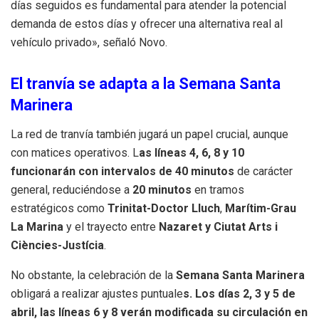
días seguidos es fundamental para atender la potencial
demanda de estos días y ofrecer una alternativa real al
vehículo privado», señaló Novo.
El tranvía se adapta a la Semana Santa
Marinera
La red de tranvía también jugará un papel crucial, aunque
con matices operativos. L
as líneas 4, 6, 8 y 10
funcionarán con intervalos de 40 minutos
de carácter
general, reduciéndose a
20 minutos
en tramos
estratégicos como
Trinitat-Doctor Lluch
,
Marítim-Grau
La Marina
y el trayecto entre
Nazaret y Ciutat Arts i
Ciències-Justícia
.
No obstante, la celebración de la
Semana Santa Marinera
obligará a realizar ajustes puntuale
s. Los días 2, 3 y 5 de
abril, las líneas 6 y 8 verán modificada su circulación en