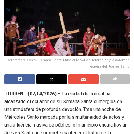
Torrent vibra con su Semana Santa: Entre el fervor del Miércoles y la solemne
espera del Jueves Santo
TORRENT (02/04/2026)
– La ciudad de Torrent ha
alcanzado el ecuador de su Semana Santa sumergida en
una atmósfera de profunda devoción
.
Tras una noche de
Miércoles Santo marcada por la simultaneidad de actos y
una afluencia masiva de público, el municipio encara hoy un
Jueves Santo que promete mantener el listón de la