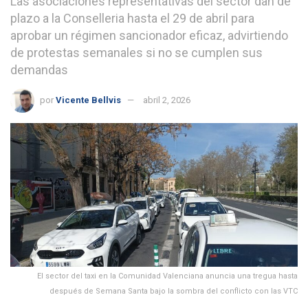
Las asociaciones representativas del sector dan de
plazo a la Conselleria hasta el 29 de abril para
aprobar un régimen sancionador eficaz, advirtiendo
de protestas semanales si no se cumplen sus
demandas
por
Vicente Bellvis
abril 2, 2026
El sector del taxi en la Comunidad Valenciana anuncia una tregua hasta
después de Semana Santa bajo la sombra del conflicto con las VTC