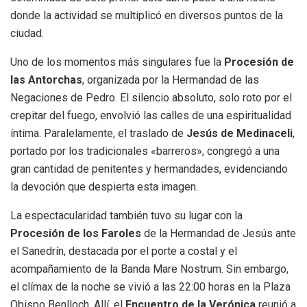
donde la actividad se multiplicó en diversos puntos de la
ciudad
.
Uno de los momentos más singulares fue la
Procesión de
las Antorchas
, organizada por la Hermandad de las
Negaciones de Pedro
.
El silencio absoluto, solo roto por el
crepitar del fuego, envolvió las calles de una espiritualidad
íntima
.
Paralelamente, el traslado de
Jesús de Medinaceli
,
portado por los tradicionales «barreros», congregó a una
gran cantidad de penitentes y hermandades, evidenciando
la devoción que despierta esta imagen
.
La espectacularidad también tuvo su lugar con la
Procesión de los Faroles
de la Hermandad de Jesús ante
el Sanedrín, destacada por el porte a costal y el
acompañamiento de la Banda Mare Nostrum
.
Sin embargo,
el clímax de la noche se vivió a las 22:00 horas en la Plaza
Obispo Benlloch
.
Allí, el
Encuentro de la Verónica
reunió a