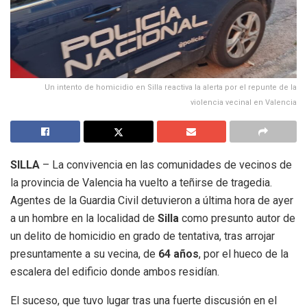
Un intento de homicidio en Silla reactiva la alerta por el repunte de la
violencia vecinal en Valencia
SILLA
– La convivencia en las comunidades de vecinos de
la provincia de Valencia ha vuelto a teñirse de tragedia.
Agentes de la Guardia Civil detuvieron a última hora de ayer
a un hombre en la localidad de
Silla
como presunto autor de
un delito de homicidio en grado de tentativa, tras arrojar
presuntamente a su vecina, de
64 años
, por el hueco de la
escalera del edificio donde ambos residían.
El suceso, que tuvo lugar tras una fuerte discusión en el