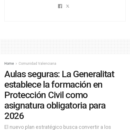
Home
Comunidad Valenciana
Aulas seguras: La Generalitat
establece la formación en
Protección Civil como
asignatura obligatoria para
2026
El nuevo plan estratégico busca convertir a los