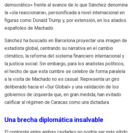
democrático» frente al avance de lo que Sánchez denomina
la «ola reaccionaria», personificada a nivel internacional en
figuras como Donald Trump y, por extensión, en los aliados
españoles de Machado.
Sánchez ha buscado en Barcelona proyectar una imagen de
estadista global, centrando su narrativa en el cambio
climático, la reforma del sistema financiero internacional y
la justicia social. Sin embargo, para los analistas políticos,
el hecho de que esta cumbre se celebre de forma paralela
a la visita de Machado no es casual. Representa un giro
deliberado hacia el «Sur Global» y una validación de los
gobiernos de izquierda que, en gran medida, han evitado
calificar al régimen de Caracas como una dictadura.
Una brecha diplomática insalvable
El contraste entre ambas ciudades no podría ser más nítido.