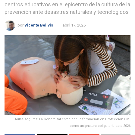
centros educativos en el epicentro de la cultura de la
prevención ante desastres naturales y tecnológicos
por
Vicente Bellvis
abril 17, 2026
Aulas seguras: La Generalitat establece la formación en Protección Civil
como asignatura obligatoria para 2026