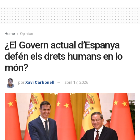
Home
Opinión
¿El Govern actual d’Espanya
defén els drets humans en lo
món?
por
Xavi Carbonell
abril 17, 2026