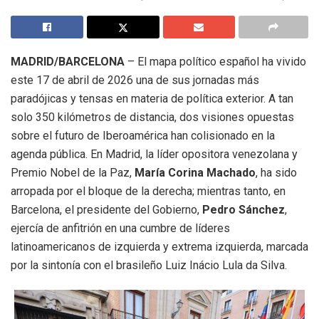
MADRID/BARCELONA
– El mapa político español ha vivido
este 17 de abril de 2026 una de sus jornadas más
paradójicas y tensas en materia de política exterior. A tan
solo 350 kilómetros de distancia, dos visiones opuestas
sobre el futuro de Iberoamérica han colisionado en la
agenda pública. En Madrid, la líder opositora venezolana y
Premio Nobel de la Paz,
María Corina Machado
, ha sido
arropada por el bloque de la derecha; mientras tanto, en
Barcelona, el presidente del Gobierno,
Pedro Sánchez
,
ejercía de anfitrión en una cumbre de líderes
latinoamericanos de izquierda y extrema izquierda, marcada
por la sintonía con el brasileño Luiz Inácio Lula da Silva.