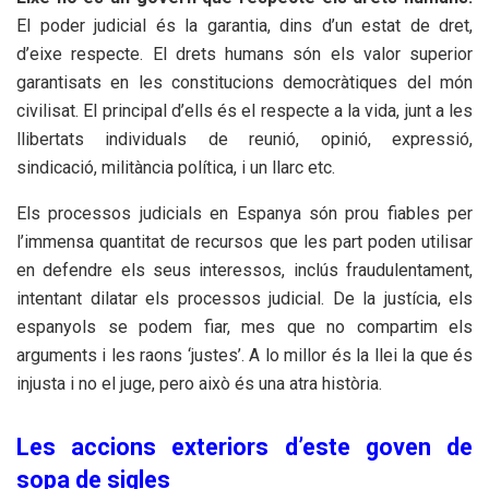
El poder judicial és la garantia, dins d’un estat de dret,
d’eixe respecte. El drets humans són els valor superior
garantisats en les constitucions democràtiques del món
civilisat. El principal d’ells és el respecte a la vida, junt a les
llibertats individuals de reunió, opinió, expressió,
sindicació, militància política, i un llarc etc.
Els processos judicials en Espanya són prou fiables per
l’immensa quantitat de recursos que les part poden utilisar
en defendre els seus interessos, inclús fraudulentament,
intentant dilatar els processos judicial. De la justícia, els
espanyols se podem fiar, mes que no compartim els
arguments i les raons ‘justes’. A lo millor és la llei la que és
injusta i no el juge, pero això és una atra història.
Les accions exteriors d’este goven de
sopa de sigles