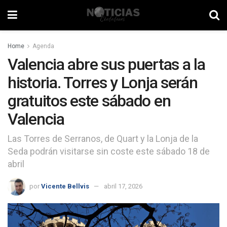
Home
Agenda
Valencia abre sus puertas a la
historia. Torres y Lonja serán
gratuitos este sábado en
Valencia
Las Torres de Serranos, de Quart y la Lonja de la
Seda podrán visitarse sin coste este sábado 18 de
abril
por
Vicente Bellvis
abril 17, 2026