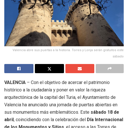
Valencia abre sus puertas a la historia. Torres y Lonja serán gratuitos este
sábado
VALENCIA
– Con el objetivo de acercar el patrimonio
histórico a la ciudadanía y poner en valor la riqueza
arquitectónica de la capital del Turia, el Ayuntamiento de
Valencia ha anunciado una jornada de puertas abiertas en
sus monumentos más emblemáticos. Este
sábado 18 de
abril
, coincidiendo con la celebración del
Día Internacional
de los Monumentos y Sitios
, el acceso a las Torres de