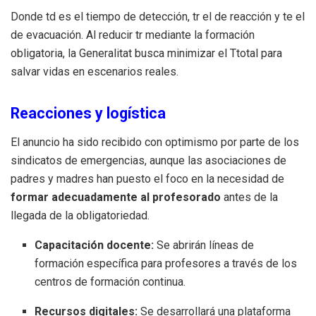
Donde
t
d
es el tiempo de detección,
t
r
el de reacción y
t
e
el
de evacuación. Al reducir
t
r
mediante la formación
obligatoria, la Generalitat busca minimizar el
T
t
o
t
a
l
para
salvar vidas en escenarios reales.
Reacciones y logística
El anuncio ha sido recibido con optimismo por parte de los
sindicatos de emergencias, aunque las asociaciones de
padres y madres han puesto el foco en la necesidad de
formar adecuadamente al profesorado
antes de la
llegada de la obligatoriedad.
Capacitación docente:
Se abrirán líneas de
formación específica para profesores a través de los
centros de formación continua.
Recursos digitales:
Se desarrollará una plataforma