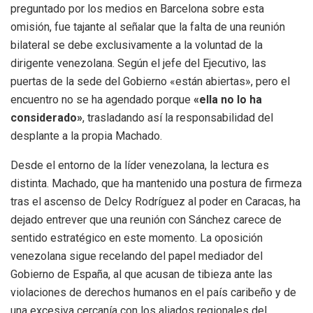
preguntado por los medios en Barcelona sobre esta
omisión, fue tajante al señalar que la falta de una reunión
bilateral se debe exclusivamente a la voluntad de la
dirigente venezolana. Según el jefe del Ejecutivo, las
puertas de la sede del Gobierno «están abiertas», pero el
encuentro no se ha agendado porque
«ella no lo ha
considerado»
, trasladando así la responsabilidad del
desplante a la propia Machado.
Desde el entorno de la líder venezolana, la lectura es
distinta. Machado, que ha mantenido una postura de firmeza
tras el ascenso de Delcy Rodríguez al poder en Caracas, ha
dejado entrever que una reunión con Sánchez carece de
sentido estratégico en este momento. La oposición
venezolana sigue recelando del papel mediador del
Gobierno de España, al que acusan de tibieza ante las
violaciones de derechos humanos en el país caribeño y de
una excesiva cercanía con los aliados regionales del