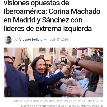
visiones opuestas de
Iberoamérica: Corina Machado
en Madrid y Sánchez con
líderes de extrema izquierda
por
Vicente Bellvis
abril 17, 2026
España, dos capitales y dos visiones opuestas de Iberoamérica: Corina
Machado en Madrid y Sánchez con líderes de extrema izquierda