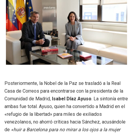
Posteriormente, la Nobel de la Paz se trasladó a la Real
Casa de Correos para encontrarse con la presidenta de la
Comunidad de Madrid,
Isabel Díaz Ayuso
. La sintonía entre
ambas fue total. Ayuso, quien ha convertido a Madrid en el
«refugio de la libertad» para miles de exiliados
venezolanos, no ahorró críticas hacia Sánchez, acusándole
de
«huir a Barcelona para no mirar a los ojos a la mujer