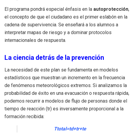
El programa pondrá especial énfasis en la
autoprotección
,
el concepto de que el ciudadano es el primer eslabón en la
cadena de supervivencia. Se enseñará a los alumnos a
interpretar mapas de riesgo y a dominar protocolos
internacionales de respuesta.
La ciencia detrás de la prevención
La necesidad de este plan se fundamenta en modelos
estadísticos que muestran un incremento en la frecuencia
de fenómenos meteorológicos extremos. Si analizamos la
probabilidad de éxito en una evacuación o respuesta rápida,
podemos recurrir a modelos de flujo de personas donde el
tiempo de reacción (
t
r
) es inversamente proporcional a la
formación recibida:
T
t
o
t
a
l
=
t
d
+
t
r
+
t
e