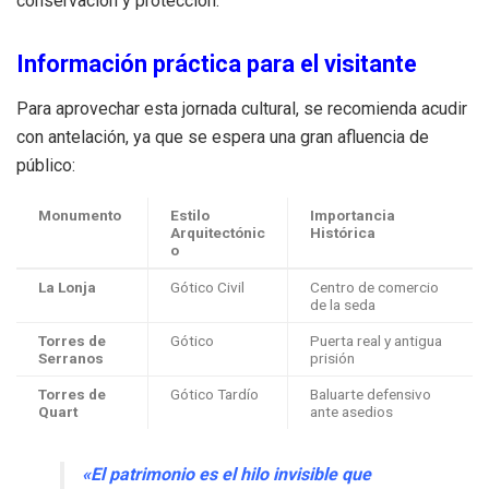
conservación y protección.
Información práctica para el visitante
Para aprovechar esta jornada cultural, se recomienda acudir
con antelación, ya que se espera una gran afluencia de
público:
Monumento
Estilo
Importancia
Arquitectónic
Histórica
o
La Lonja
Gótico Civil
Centro de comercio
de la seda
Torres de
Gótico
Puerta real y antigua
Serranos
prisión
Torres de
Gótico Tardío
Baluarte defensivo
Quart
ante asedios
«El patrimonio es el hilo invisible que