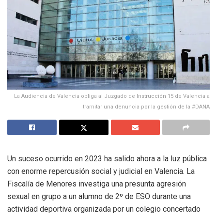
La Audiencia de Valencia obliga al Juzgado de Instrucción 15 de Valencia a
tramitar una denuncia por la gestión de la #DANA
Un suceso ocurrido en 2023 ha salido ahora a la luz pública
con enorme repercusión social y judicial en Valencia. La
Fiscalía de Menores investiga una presunta agresión
sexual en grupo a un alumno de 2º de ESO durante una
actividad deportiva organizada por un colegio concertado