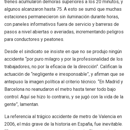
trenes acumularon demoras superiores a los 20 minutos, y
algunos alcanzaron hasta 75. A esto se sumó que muchas
estaciones permanecieron sin iluminación durante horas,
con paneles informativos fuera de servicio y barreras de
pasos a nivel abiertas o averiadas, incrementando peligros
para conductores y peatones.
Desde el sindicato se insiste en que no se produjo ningún
accidente “por puro milagro y por la profesionalidad de los
trabajadores, no por la eficacia de la dirección”. Califican la
actuación de “negligente e irresponsable”, y afirman que se
antepuso la imagen política al criterio técnico. “En Madrid y
Barcelona no reanudaron el metro hasta tener todo bajo
control. Aquí se hizo lo contrario, y se jugó con la vida de la
gente”, lamentan.
La referencia al trágico accidente de metro de Valencia en
2006, el más grave de la historia en España, fue inevitable.