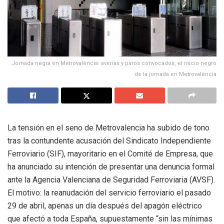
Jornada negra en Metrovaléncia: averías y paros convocados, el inicio negro
de la jornada en Metrovaléncia
La tensión en el seno de Metrovalencia ha subido de tono
tras la contundente acusación del Sindicato Independiente
Ferroviario (SIF), mayoritario en el Comité de Empresa, que
ha anunciado su intención de presentar una denuncia formal
ante la Agencia Valenciana de Seguridad Ferroviaria (AVSF).
El motivo: la reanudación del servicio ferroviario el pasado
29 de abril, apenas un día después del apagón eléctrico
que afectó a toda España, supuestamente “sin las mínimas