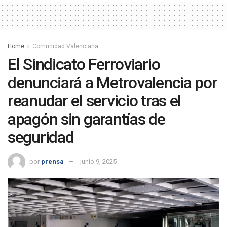
Home
Comunidad Valenciana
El Sindicato Ferroviario
denunciará a Metrovalencia por
reanudar el servicio tras el
apagón sin garantías de
seguridad
por
prensa
junio 9, 2025