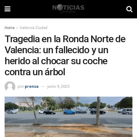
Home
Valencia Ciudad
Tragedia en la Ronda Norte de
Valencia: un fallecido y un
herido al chocar su coche
contra un árbol
por
prensa
junio 9, 2025