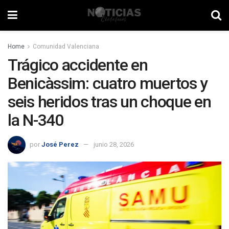
Home
Comunidad Valenciana
Trágico accidente en
Benicàssim: cuatro muertos y
seis heridos tras un choque en
la N-340
por
José Perez
junio 28, 2026