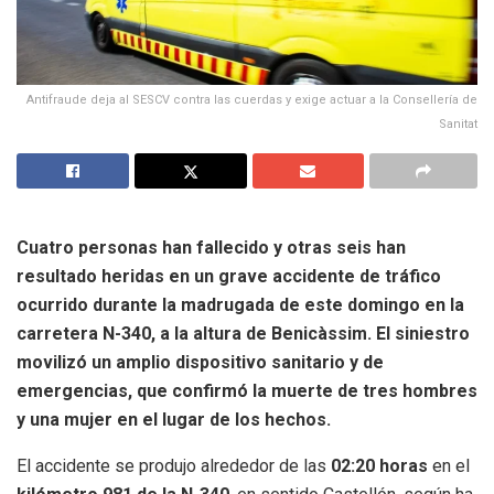
Antifraude deja al SESCV contra las cuerdas y exige actuar a la Consellería de
Sanitat
Cuatro personas han fallecido y otras seis han
resultado heridas en un grave accidente de tráfico
ocurrido durante la madrugada de este domingo en la
carretera N-340, a la altura de Benicàssim. El siniestro
movilizó un amplio dispositivo sanitario y de
emergencias, que confirmó la muerte de tres hombres
y una mujer en el lugar de los hechos.
El accidente se produjo alrededor de las
02:20 horas
en el