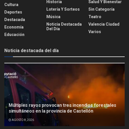
Historia
Salud Y Bienestar
Cultura
Lotería Y Sorteos
Sin Categoría
Deportes
Música
Teatro
Destacada
Noticia Destacada
Valencia Ciudad
Economía
Del Día
Varios
Educación
Noticia destacada del día
Múltiples rayos provocan tres incendios forestales
simultáneos en la provincia de Castellón
AGOSTO 8, 2026