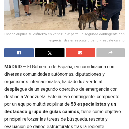
España duplica su esfuerzo en Venezuela: parte un segundo contingente con
especialistas en rescate urbano y rescate canino
MADRID
– El Gobierno de España, en coordinación con
diversas comunidades autónomas, diputaciones y
organismos internacionales, ha dado luz verde al
despliegue de un segundo operativo de emergencia con
destino a Venezuela. Este nuevo contingente, compuesto
por un equipo multidisciplinar de
53 especialistas y un
destacado grupo de guías caninos
, tiene como objetivo
principal reforzar las tareas de búsqueda, rescate y
evaluación de daños estructurales tras la reciente