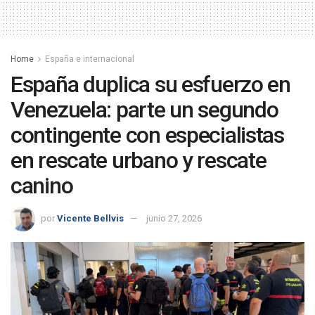
Home
España e internacional
España duplica su esfuerzo en
Venezuela: parte un segundo
contingente con especialistas
en rescate urbano y rescate
canino
por
Vicente Bellvis
junio 27, 2026