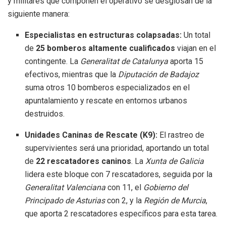
y militares que componen el operativo se desglosan de la
siguiente manera:
Especialistas en estructuras colapsadas:
Un total
de
25 bomberos altamente cualificados
viajan en el
contingente. La
Generalitat de Catalunya
aporta 15
efectivos, mientras que la
Diputación de Badajoz
suma otros 10 bomberos especializados en el
apuntalamiento y rescate en entornos urbanos
destruidos.
Unidades Caninas de Rescate (K9):
El rastreo de
supervivientes será una prioridad, aportando un total
de
22 rescatadores caninos
. La
Xunta de Galicia
lidera este bloque con 7 rescatadores, seguida por la
Generalitat Valenciana
con 11, el
Gobierno del
Principado de Asturias
con 2, y la
Región de Murcia
,
que aporta 2 rescatadores específicos para esta tarea.