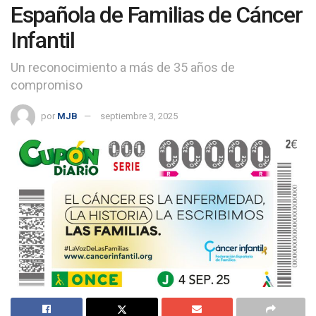
Española de Familias de Cáncer
Infantil
Un reconocimiento a más de 35 años de
compromiso
por
MJB
septiembre 3, 2025