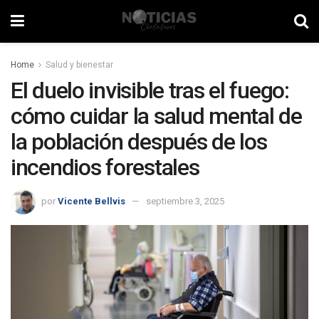
Home
Salud y bienestar
El duelo invisible tras el fuego:
cómo cuidar la salud mental de
la población después de los
incendios forestales
por
Vicente Bellvis
septiembre 3, 2025