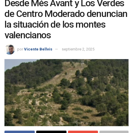
Desde Més Avant y Los Verdes
de Centro Moderado denuncian
la situación de los montes
valencianos
por
Vicente Bellvis
septiembre 2, 2025