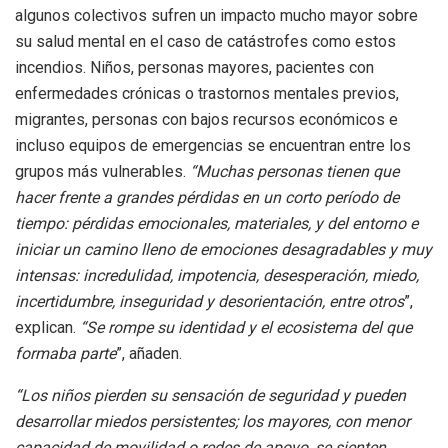
algunos colectivos sufren un impacto mucho mayor sobre
su salud mental en el caso de catástrofes como estos
incendios. Niños, personas mayores, pacientes con
enfermedades crónicas o trastornos mentales previos,
migrantes, personas con bajos recursos económicos e
incluso equipos de emergencias se encuentran entre los
grupos más vulnerables.
“Muchas personas tienen que
hacer frente a grandes pérdidas en un corto período de
tiempo: pérdidas emocionales, materiales, y del entorno e
iniciar un camino lleno de emociones desagradables y muy
intensas: incredulidad, impotencia, desesperación, miedo,
incertidumbre, inseguridad y desorientación, entre otros
”,
explican.
“Se rompe su identidad y el ecosistema del que
formaba parte
”, añaden.
“Los niños pierden su sensación de seguridad y pueden
desarrollar miedos persistentes; los mayores, con menor
capacidad de movilidad o redes de apoyo, se sienten