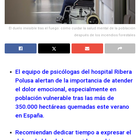
El duelo invisible tras el fuego: cómo cuidar la salud mental de la población
después de los incendios forestales
El equipo de psicólogas del hospital Ribera
Polusa alertan de la importancia de atender
el dolor emocional, especialmente en
población vulnerable tras las más de
350.000 hectáreas quemadas este verano
en España.
Recomiendan dedicar tiempo a expresar el