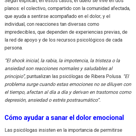
Según explican, en estos casos, el duelo se vive en dos
planos: el colectivo, compartido con la comunidad afectada,
que ayuda a sentirse acompañado en el dolor; y el
individual, con reacciones tan diversas como
impredecibles, que dependen de experiencias previas, de
la red de apoyo y de los recursos psicológicos de cada
persona.
“El shock inicial, la rabia, la impotencia, la tristeza o la
ansiedad son reacciones normales y saludables al
principio”
, puntualizan las psicólogas de Ribera Polusa.
“El
problema surge cuando estas emociones no se diluyen con
el tiempo, afectan al día a día y derivan en trastornos como
depresión, ansiedad o estrés postraumático”.
Cómo ayudar a sanar el dolor emocional
Las psicólogas insisten en la importancia de permitirse