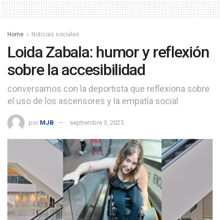
Home
Noticias sociales
Loida Zabala: humor y reflexión
sobre la accesibilidad
conversamos con la deportista que reflexiona sobre
el uso de los ascensores y la empatía social
por
MJB
septiembre 3, 2025