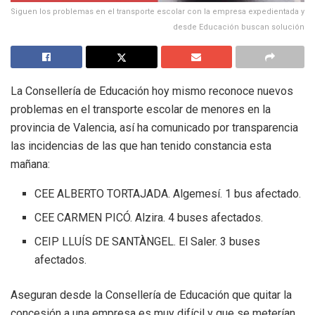
Siguen los problemas en el transporte escolar con la empresa expedientada y
desde Educación buscan solución
La Consellería de Educación hoy mismo reconoce nuevos
problemas en el transporte escolar de menores en la
provincia de Valencia, así ha comunicado por transparencia
las incidencias de las que han tenido constancia esta
mañana:
CEE ALBERTO TORTAJADA. Algemesí. 1 bus afectado.
CEE CARMEN PICÓ. Alzira. 4 buses afectados.
CEIP LLUÍS DE SANTÀNGEL. El Saler. 3 buses
afectados.
Aseguran desde la Consellería de Educación que quitar la
concesión a una empresa es muy difícil y que se meterían