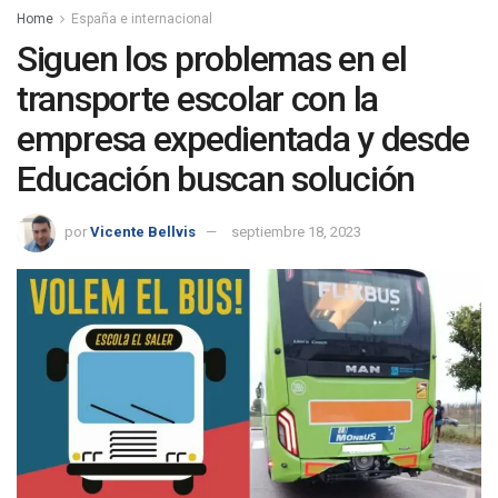
Home
España e internacional
Siguen los problemas en el
transporte escolar con la
empresa expedientada y desde
Educación buscan solución
por
Vicente Bellvis
septiembre 18, 2023