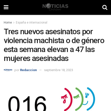
Home
España e internacional
Tres nuevos asesinatos por
violencia machista o de género
esta semana elevan a 47 las
mujeres asesinadas
por
Redaccion
septiembre 18, 2023