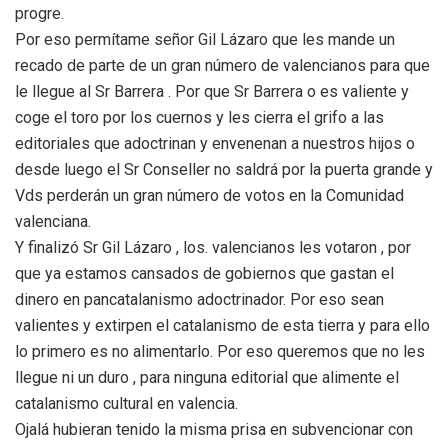
progre.
Por eso permítame señor Gil Lázaro que les mande un
recado de parte de un gran número de valencianos para que
le llegue al Sr Barrera . Por que Sr Barrera o es valiente y
coge el toro por los cuernos y les cierra el grifo a las
editoriales que adoctrinan y envenenan a nuestros hijos o
desde luego el Sr Conseller no saldrá por la puerta grande y
Vds perderán un gran número de votos en la Comunidad
valenciana.
Y finalizó Sr Gil Lázaro , los. valencianos les votaron , por
que ya estamos cansados de gobiernos que gastan el
dinero en pancatalanismo adoctrinador. Por eso sean
valientes y extirpen el catalanismo de esta tierra y para ello
lo primero es no alimentarlo. Por eso queremos que no les
llegue ni un duro , para ninguna editorial que alimente el
catalanismo cultural en valencia.
Ojalá hubieran tenido la misma prisa en subvencionar con