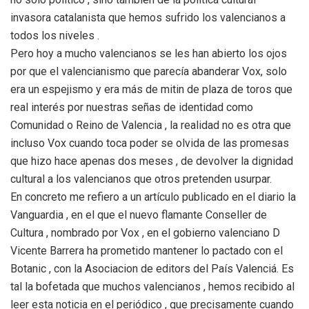
invasora catalanista que hemos sufrido los valencianos a
todos los niveles .
Pero hoy a mucho valencianos se les han abierto los ojos
por que el valencianismo que parecía abanderar Vox, solo
era un espejismo y era más de mitin de plaza de toros que
real interés por nuestras señas de identidad como
Comunidad o Reino de Valencia , la realidad no es otra que
incluso Vox cuando toca poder se olvida de las promesas
que hizo hace apenas dos meses , de devolver la dignidad
cultural a los valencianos que otros pretenden usurpar.
En concreto me refiero a un artículo publicado en el diario la
Vanguardia , en el que el nuevo flamante Conseller de
Cultura , nombrado por Vox , en el gobierno valenciano D
Vicente Barrera ha prometido mantener lo pactado con el
Botanic , con la Asociacion de editors del País Valenciá. Es
tal la bofetada que muchos valencianos , hemos recibido al
leer esta noticia en el periódico , que precisamente cuando