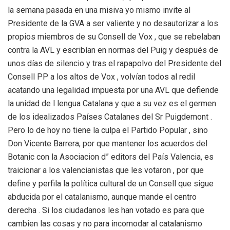
la semana pasada en una misiva yo mismo invite al
Presidente de la GVA a ser valiente y no desautorizar a los
propios miembros de su Consell de Vox , que se rebelaban
contra la AVL y escribían en normas del Puig y después de
unos días de silencio y tras el rapapolvo del Presidente del
Consell PP a los altos de Vox , volvían todos al redil
acatando una legalidad impuesta por una AVL que defiende
la unidad de l lengua Catalana y que a su vez es el germen
de los idealizados Países Catalanes del Sr Puigdemont .
Pero lo de hoy no tiene la culpa el Partido Popular , sino
Don Vicente Barrera, por que mantener los acuerdos del
Botanic con la Asociacion d” editors del País Valencia, es
traicionar a los valencianistas que les votaron , por que
define y perfila la política cultural de un Consell que sigue
abducida por el catalanismo, aunque mande el centro
derecha . Si los ciudadanos les han votado es para que
cambien las cosas y no para incomodar al catalanismo