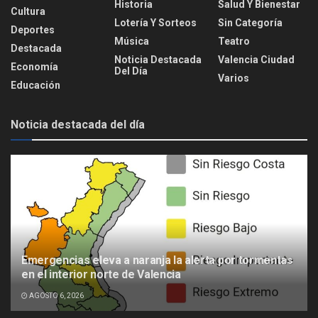
Historia
Salud Y Bienestar
Cultura
Lotería Y Sorteos
Sin Categoría
Deportes
Música
Teatro
Destacada
Noticia Destacada
Valencia Ciudad
Economía
Del Día
Varios
Educación
Noticia destacada del día
Emergencias eleva a naranja la alerta por tormentas
en el interior norte de Valencia
AGOSTO 6, 2026