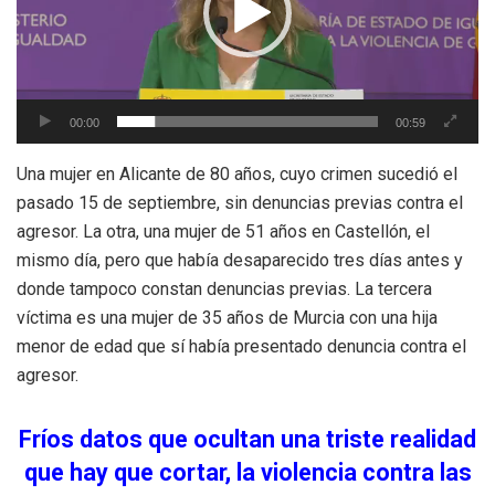
00:00
00:59
Una mujer en Alicante de 80 años, cuyo crimen sucedió el
pasado 15 de septiembre, sin denuncias previas contra el
agresor. La otra, una mujer de 51 años en Castellón, el
mismo día, pero que había desaparecido tres días antes y
donde tampoco constan denuncias previas. La tercera
víctima es una mujer de 35 años de Murcia con una hija
menor de edad que sí había presentado denuncia contra el
agresor.
Fríos datos que ocultan una triste realidad
que hay que cortar, la violencia contra las