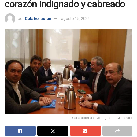
corazón indignado y cabreado
por
Colaboracion
agosto 15, 2024
Carta abierta a Don Ignacio Gil Lázaro