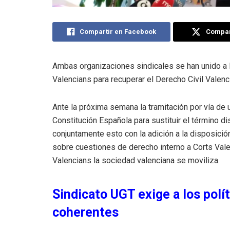
Compartir en Facebook
Compart
Ambas organizaciones sindicales se han unido a l
Valencians para recuperar el Derecho Civil Valenc
Ante la próxima semana la tramitación por vía de u
Constitución Española para sustituir el término di
conjuntamente esto con la adición a la disposición
sobre cuestiones de derecho interno a Corts Vale
Valencians la sociedad valenciana se moviliza.
Sindicato UGT exige a los polí
coherentes