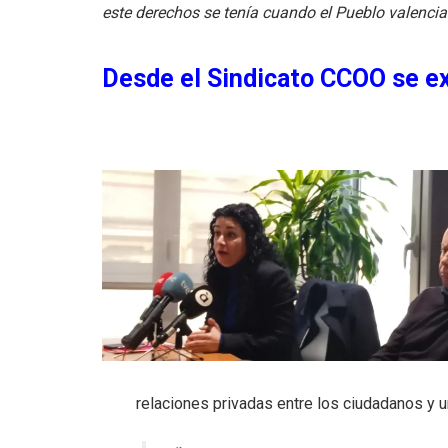
este derechos se tenía cuando el Pueblo valenci
Desde el Sindicato CCOO se ex
relaciones privadas entre los ciudadanos y u