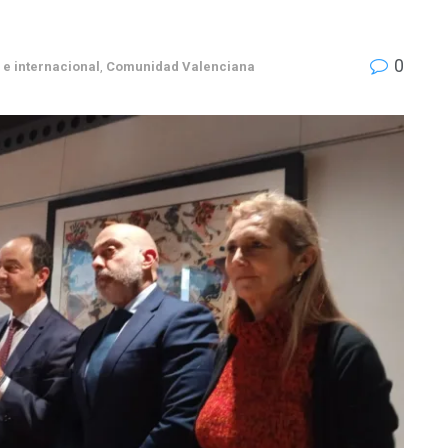
0
 e internacional
,
Comunidad Valenciana