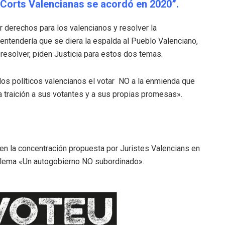
 Corts Valencianas se acordó en 2020”.
r derechos para los valencianos y resolver la
entendería que se diera la espalda al Pueblo Valenciano,
 resolver, piden Justicia para estos dos temas.
los políticos valencianos el votar NO a la enmienda que
a traición a sus votantes y a sus propias promesas».
en la concentración propuesta por Juristes Valencians en
 el lema «Un autogobierno NO subordinado».