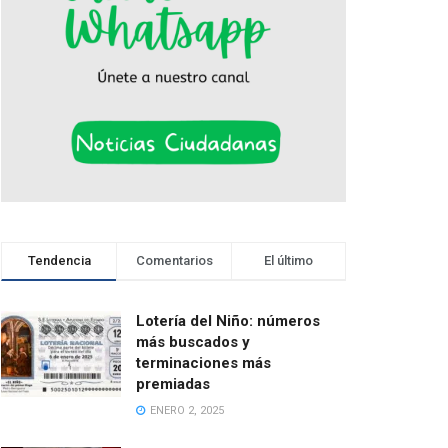
Tendencia
Comentarios
El último
Lotería del Niño: números
más buscados y
terminaciones más
premiadas
ENERO 2, 2025