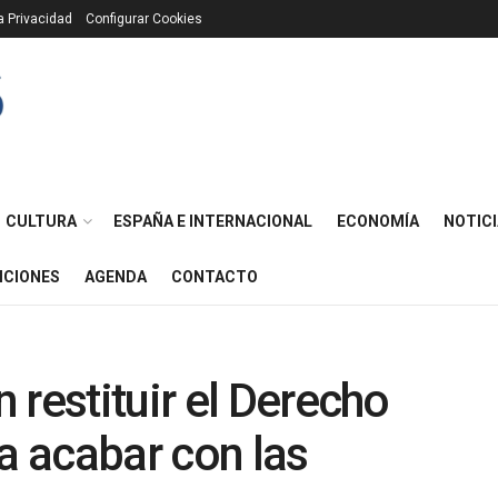
ca Privacidad
Configurar Cookies
CULTURA
ESPAÑA E INTERNACIONAL
ECONOMÍA
NOTICI
ICIONES
AGENDA
CONTACTO
 restituir el Derecho
a acabar con las