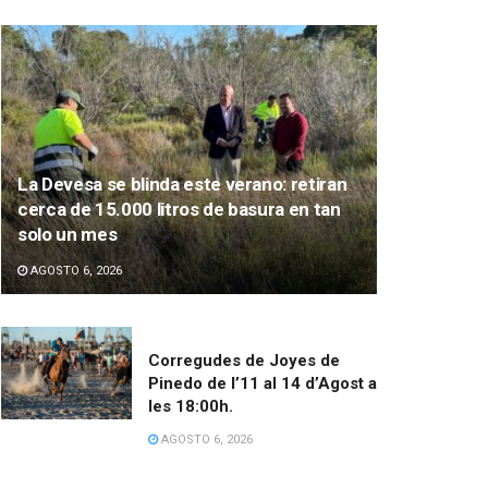
La Devesa se blinda este verano: retiran
cerca de 15.000 litros de basura en tan
solo un mes
AGOSTO 6, 2026
Corregudes de Joyes de
Pinedo de l’11 al 14 d’Agost a
les 18:00h.
AGOSTO 6, 2026