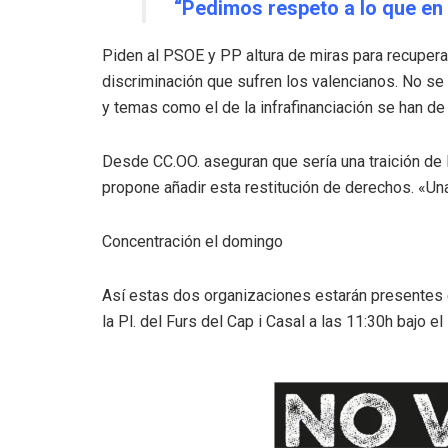
“Pedimos respeto a lo que en
Piden al PSOE y PP altura de miras para recupera
discriminación que sufren los valencianos. No se 
y temas como el de la infrafinanciación se han de
Desde CC.OO. aseguran que sería una traición de 
propone añadir esta restitución de derechos. «Un
Concentración el domingo
Así estas dos organizaciones estarán presentes 
la Pl. del Furs del Cap i Casal a las 11:30h bajo