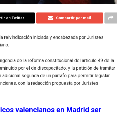
ir en Twitter
Compartir por mail
a reivindicación iniciada y encabezada por Juristes
iano.
rgencia de la reforma constitucional del artículo 49 de la
sminuído por el de discapacitado, y la petición de tramitar
 adicional segunda de un párrafo para permitir legislar
ncianes, con la redacción propuesta por Juristes
ticos valencianos en Madrid ser