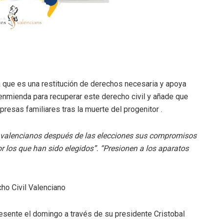
 que es una restitución de derechos necesaria y apoya
 enmienda para recuperar este derecho civil y añade que
esas familiares tras la muerte del progenitor .
s valencianos después de las elecciones sus compromisos
por los que han sido elegidos”. “Presionen a los aparatos
ho Civil Valenciano
resente el domingo a través de su presidente Cristobal