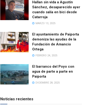
Hallan sin vida a Agustín
Sánchez, desaparecido ayer
cuando salía en bici desde
Catarroja
MARZO 13, 2025
El ayuntamiento de Paiporta
demoniza las ayudas de la
Fundación de Amancio
Ortega
FEBRERO 24, 2025
El barranco del Poyo con
agua de parte a parte en
Paiporta
DICIEMBRE 28, 2025
Noticias recientes