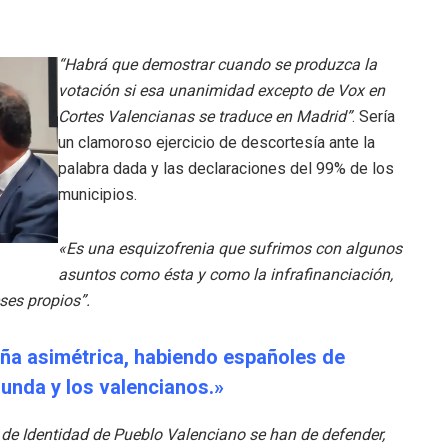
“Habrá que demostrar cuando se produzca la
votación si esa unanimidad excepto de Vox en
Cortes Valencianas se traduce en Madrid”
. Sería
un clamoroso ejercicio de descortesía ante la
palabra dada y las declaraciones del 99% de los
municipios.
«Es una esquizofrenia que sufrimos con algunos
asuntos como ésta y como la infrafinanciación,
eses propios”.
aña asimétrica, habiendo españoles de
unda y los valencianos.»
 de Identidad de Pueblo Valenciano se han de defender,