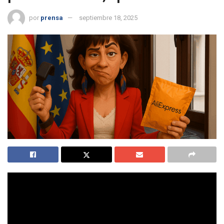
por
prensa
septiembre 18, 2025
El sistema de control telemático para maltratadores
hace aguas. Fallos de funcionamiento, alertas
fantasmas y pulseras que se quitan como calcetines.