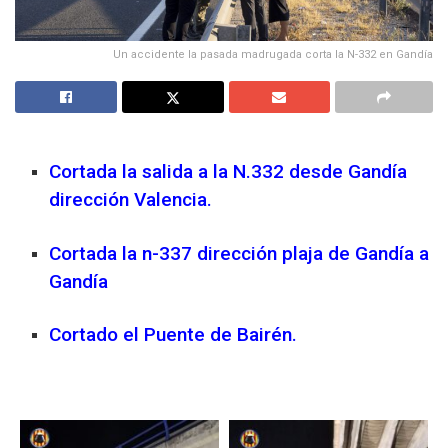
Un accidente la pasada madrugada corta la N-332 en Gandía
Cortada la salida a la N.332 desde Gandía
dirección Valencia.
Cortada la n-337 dirección plaja de Gandía a
Gandía
Cortado el Puente de Bairén.