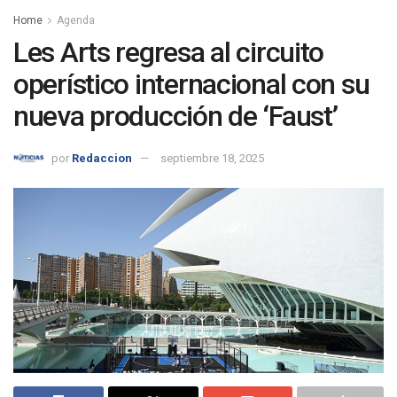
Home
Agenda
Les Arts regresa al circuito
operístico internacional con su
nueva producción de ‘Faust’
por
Redaccion
septiembre 18, 2025