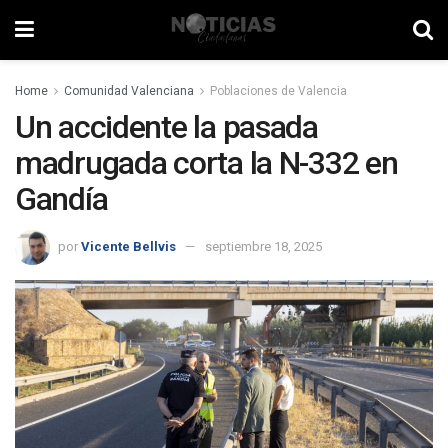
Home
Comunidad Valenciana
Poblaciones de Valencia
Un accidente la pasada
madrugada corta la N-332 en
Gandía
por
Vicente Bellvis
septiembre 18, 2025