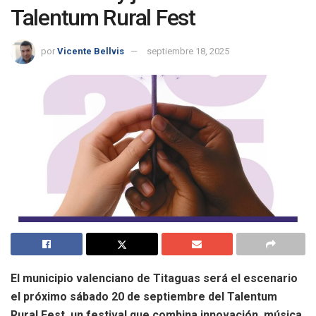
Talentum Rural Fest
por
Vicente Bellvis
septiembre 18, 2025
El municipio valenciano de Titaguas será el escenario
el próximo sábado 20 de septiembre del Talentum
Rural Fest, un festival que combina innovación, música,