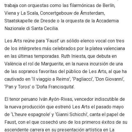
trabaja con orquestas como las filarmónicas de Berlín,
Viena y La Scala, Concertgebouw de Ámsterdam,
Staatskapelle de Dresde o la orquesta de la Accademia
Nazionale di Santa Cecilia.
Les Arts reúne para ‘Faust’ un sólido elenco vocal con tres
de los intérpretes más celebrados por la platea valenciana
en las últimas temporadas. Ruth Iniesta, que debuta en
València el rol de Marguerite, en la nueva incursión de una
de las sopranos favoritas del público de Les Arts, al que ha
cautivado en ‘Il viaggio a Reims’, ‘Pagliacci’, ‘Don Giovanni’,
‘Pan y Toros’ o ‘Doña Francisquita’.
El tenor peruano Iván Ayón-Rivas, vencedor indiscutible de
la nueva producción que estrenó Les Arts el pasado mayo
de ‘L’heure espagnole’ y ‘Gianni Schicchi’, canta el papel de
Faust, con el que cosechó uno de los primeros éxitos de su
ascendente carrera en su presentación artística en La