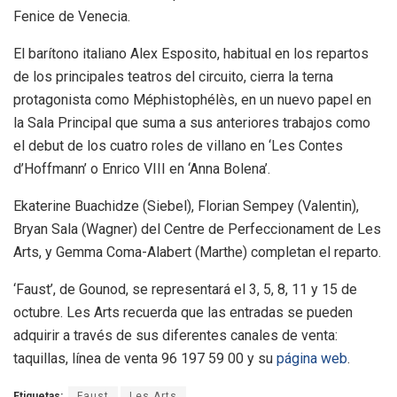
Fenice de Venecia.
El barítono italiano Alex Esposito, habitual en los repartos
de los principales teatros del circuito, cierra la terna
protagonista como Méphistophélès, en un nuevo papel en
la Sala Principal que suma a sus anteriores trabajos como
el debut de los cuatro roles de villano en ‘Les Contes
d’Hoffmann’ o Enrico VIII en ‘Anna Bolena’.
Ekaterine Buachidze (Siebel), Florian Sempey (Valentin),
Bryan Sala (Wagner) del Centre de Perfeccionament de Les
Arts, y Gemma Coma-Alabert (Marthe) completan el reparto.
‘Faust’, de Gounod, se representará el 3, 5, 8, 11 y 15 de
octubre. Les Arts recuerda que las entradas se pueden
adquirir a través de sus diferentes canales de venta:
taquillas, línea de venta 96 197 59 00 y su
página web
.
Etiquetas:
Faust
Les Arts