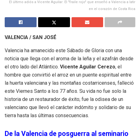
El último adiós a Vicente Aguilar: El "fraile rojo" que enseñó a Valencia a latir
en el corazón de Costa Rica
VALENCIA / SAN JOSÉ
Valencia ha amanecido este Sábado de Gloria con una
noticia que llega con el aroma de la leña y el azafrán desde
el otro lado del Atlántico.
Vicente Aguilar Cerezo
, el
hombre que convirtió el arroz en un puente espiritual entre
la huerta valenciana y las montañas costarricenses, falleció
este Viernes Santo a los 77 años. Su vida no fue solo la
historia de un restaurador de éxito; fue la odisea de un
valenciano que llevó el carácter indómito y solidario de su
tierra hasta las últimas consecuencias.
De la Valencia de posguerra al seminario