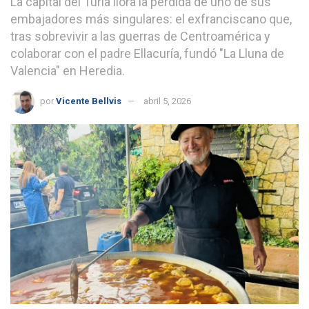
La capital del Turia llora la pérdida de uno de sus
embajadores más singulares: el exfranciscano que,
tras sobrevivir a las guerras de Centroamérica y
colaborar con el padre Ellacuría, fundó "La Lluna de
Valencia" en Heredia.
por
Vicente Bellvis
abril 5, 2026