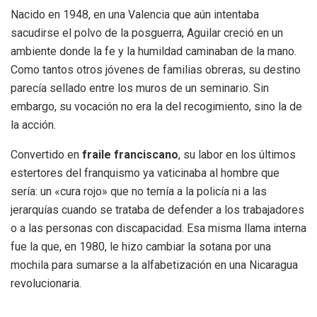
Nacido en 1948, en una Valencia que aún intentaba
sacudirse el polvo de la posguerra, Aguilar creció en un
ambiente donde la fe y la humildad caminaban de la mano.
Como tantos otros jóvenes de familias obreras, su destino
parecía sellado entre los muros de un seminario. Sin
embargo, su vocación no era la del recogimiento, sino la de
la acción.
Convertido en
fraile franciscano
, su labor en los últimos
estertores del franquismo ya vaticinaba al hombre que
sería: un «cura rojo» que no temía a la policía ni a las
jerarquías cuando se trataba de defender a los trabajadores
o a las personas con discapacidad. Esa misma llama interna
fue la que, en 1980, le hizo cambiar la sotana por una
mochila para sumarse a la alfabetización en una Nicaragua
revolucionaria.