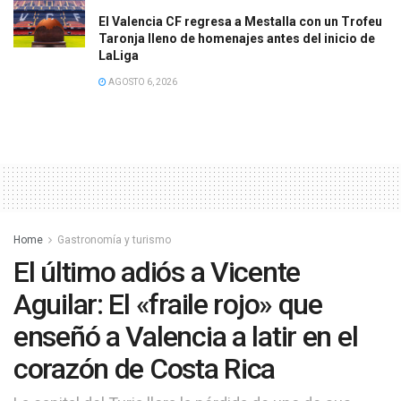
El Valencia CF regresa a Mestalla con un Trofeu
Taronja lleno de homenajes antes del inicio de
LaLiga
AGOSTO 6, 2026
Home
Gastronomía y turismo
El último adiós a Vicente
Aguilar: El «fraile rojo» que
enseñó a Valencia a latir en el
corazón de Costa Rica