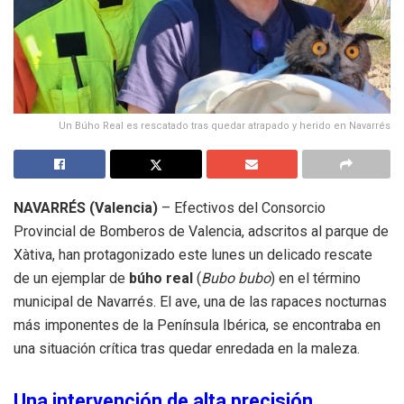
Un Búho Real es rescatado tras quedar atrapado y herido en Navarrés
NAVARRÉS (Valencia)
– Efectivos del Consorcio
Provincial de Bomberos de Valencia, adscritos al parque de
Xàtiva, han protagonizado este lunes un delicado rescate
de un ejemplar de
búho real
(
Bubo bubo
) en el término
municipal de Navarrés. El ave, una de las rapaces nocturnas
más imponentes de la Península Ibérica, se encontraba en
una situación crítica tras quedar enredada en la maleza.
Una intervención de alta precisión