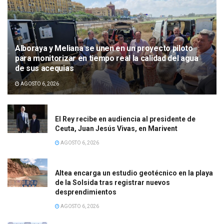
Alboraya y Meliana se unen en un proyecto piloto
para monitorizar en tiempo real la calidad del agua
de sus acequias
AGOSTO 6, 2026
El Rey recibe en audiencia al presidente de
Ceuta, Juan Jesús Vivas, en Marivent
AGOSTO 6, 2026
Altea encarga un estudio geotécnico en la playa
de la Solsida tras registrar nuevos
desprendimientos
AGOSTO 6, 2026