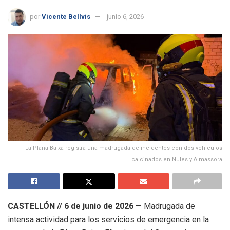
por
Vicente Bellvis
junio 6, 2026
La Plana Baixa registra una madrugada de incidentes con dos vehículos
calcinados en Nules y Almassora
CASTELLÓN // 6 de junio de 2026
— Madrugada de
intensa actividad para los servicios de emergencia en la