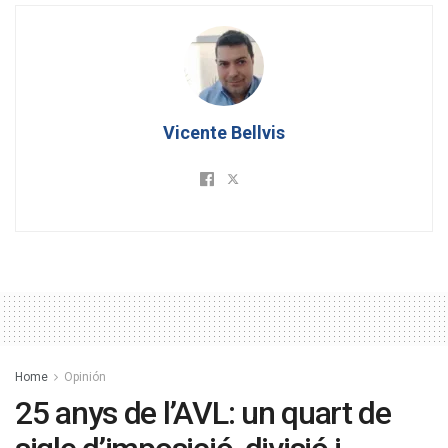
Vicente Bellvis
Home
Opinión
25 anys de l’AVL: un quart de