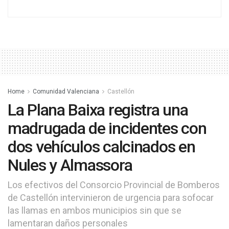
Home
Comunidad Valenciana
Castellón
La Plana Baixa registra una
madrugada de incidentes con
dos vehículos calcinados en
Nules y Almassora
Los efectivos del Consorcio Provincial de Bomberos
de Castellón intervinieron de urgencia para sofocar
las llamas en ambos municipios sin que se
lamentaran daños personales