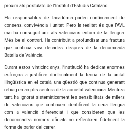
pròxim als postulats de l’Institut d’Estudis Catalans.
Els responsables de l’acadèmia parlen contínuament de
consens, convivència i unitat. Pero la realitat és que l’AVL
mai ha conseguit unir als valencians entorn de la llengua.
Més be al contrari. Ha contribuït a profundisar una fractura
que continua viva décades després de la denominada
Batalla de Valéncia.
Durant estos vinticinc anys, l’institució ha dedicat enormes
esforços a justificar doctrinalment la teoria de la unitat
llingüística en el català, una qüestió que continua generant
rebuig en amplis sectors de la societat valenciana. Mentres
tant, ha ignorat sistemàticament les sensibilitats de milers
de valencians que continuen identificant la seua llengua
com a valencià diferenciat i que consideren que les
denominades normes oficials no reflectixen fidelment la
forma de parlar del carrer.