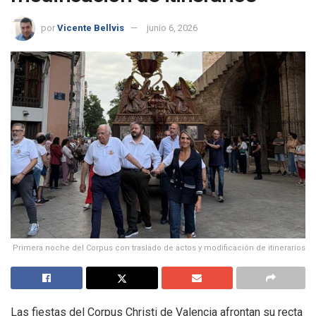
por
Vicente Bellvis
junio 6, 2026
Primera noche del Corpus con traslado de actos y modificación de itinerarios
Las fiestas del Corpus Christi de Valencia afrontan su recta