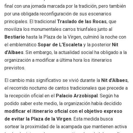
final con una jornada marcada por la tradición, pero también
por una obligada reconfiguración de sus escenarios
principales. El tradicional
Traslado de las Rocas
, que
moviliza los monumentales carros triunfales junto al
Bestiario
hasta la Plaza de la Virgen, culminó la noche con
el emblemático
Sopar de L’Escaleta
y la posterior
Nit
d’Albaes
. Sin embargo, la actualidad social ha obligado a la
organización a modificar a última hora los itinerarios
previstos.
El cambio más significativo se vivió durante la
Nit d’Albaes
,
el recorrido nocturno de cantos tradicionales que precede a
la recepción oficial en el
Palacio Arzobispal
. Según ha
podido saber este medio, la organización había decidido
modificar el itinerario oficial con el objetivo expreso
de evitar la Plaza de la Virgen
. Esta medida busca
sortear la proximidad de la acampada que mantienen activa