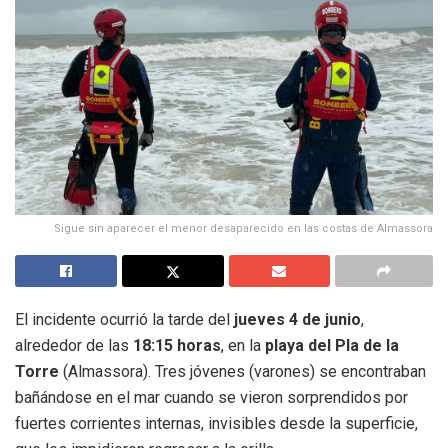
Sigue sin aparecer el menor desaparecido en las costas de Almassora
El incidente ocurrió la tarde del
jueves 4 de junio
,
alrededor de las
18:15 horas
, en la
playa del Pla de la
Torre
(Almassora). Tres jóvenes (varones) se encontraban
bañándose en el mar cuando se vieron sorprendidos por
fuertes corrientes internas, invisibles desde la superficie,