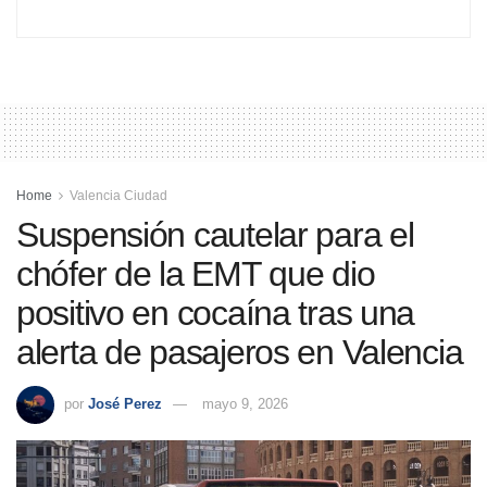
Home
Valencia Ciudad
Suspensión cautelar para el
chófer de la EMT que dio
positivo en cocaína tras una
alerta de pasajeros en Valencia
por
José Perez
mayo 9, 2026