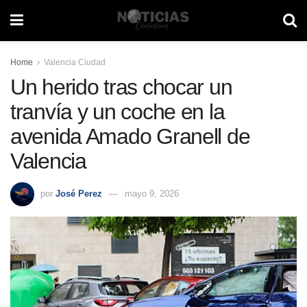
Home
Valencia Ciudad
Un herido tras chocar un
tranvía y un coche en la
avenida Amado Granell de
Valencia
por
José Perez
mayo 9, 2026