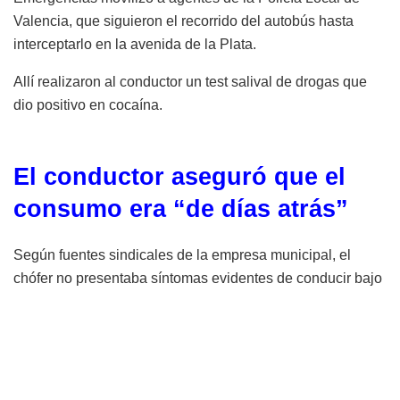
Valencia, que siguieron el recorrido del autobús hasta
interceptarlo en la avenida de la Plata.
Allí realizaron al conductor un test salival de drogas que
dio positivo en cocaína.
El conductor aseguró que el
consumo era “de días atrás”
Según fuentes sindicales de la empresa municipal, el
chófer no presentaba síntomas evidentes de conducir bajo
los efectos de sustancias estupefacientes en el momento
de la intervención policial.
De hecho, el propio trabajador habría explicado que el
consumo se produjo “hace unos días”, por lo que el