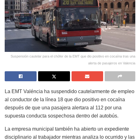
Suspensión cautelar para el chófer de la EMT que dio positivo en cocaína tras una
alerta de pasajeros en Valencia
La EMT Valéncia ha suspendido cautelarmente de empleo
al conductor de la línea 18 que dio positivo en cocaína
después de que una pasajera alertara al 112 por una
supuesta conducta sospechosa dentro del autobús.
La empresa municipal también ha abierto un expediente
disciplinario al trabajador mientras analiza lo ocurrido y las