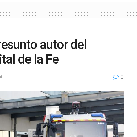
resunto autor del
tal de la Fe
0
d