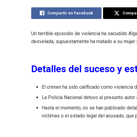
Compartir en Facebook
Compart
Un terrible episodio de violencia ha sacudido Alg
desvelada, supuestamente ha matado a su mujer y 
Detalles del suceso y es
El crimen ha sido calificado como violencia 
La Policía Nacional detuvo al presunto autor
Hasta el momento, no se han publicado detall
víctimas o el estado legal del acusado, que