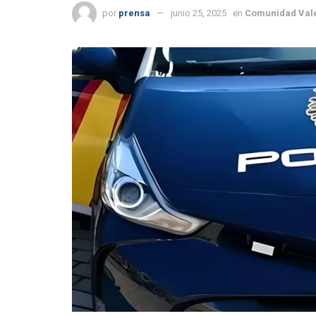
por
prensa
junio 25, 2025
en
Comunidad Val