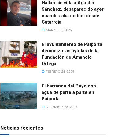
Hallan sin vida a Agustín
Sánchez, desaparecido ayer
cuando salía en bici desde
Catarroja
MARZO 13, 2025
El ayuntamiento de Paiporta
demoniza las ayudas de la
Fundación de Amancio
Ortega
FEBRERO 24, 2025
El barranco del Poyo con
agua de parte a parte en
Paiporta
DICIEMBRE 28, 2025
Noticias recientes