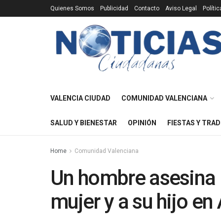
Quienes Somos
Publicidad
Contacto
Aviso Legal
Políti
VALENCIA CIUDAD
COMUNIDAD VALENCIANA
SALUD Y BIENESTAR
OPINIÓN
FIESTAS Y TRAD
Home
Comunidad Valenciana
Un hombre asesina 
mujer y a su hijo en