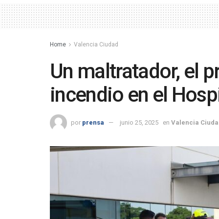
Home
Valencia Ciudad
Un maltratador, el p
incendio en el Hospi
por
prensa
junio 25, 2025
en
Valencia Ciuda