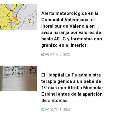
Alerta meteorológica en la
Comunitat Valenciana: el
litoral sur de Valencia en
aviso naranja por valores de
hasta 40 °C y tormentas con
granizo en el interior
AGOSTO 8, 2026
El Hospital La Fe administra
terapia génica a un bebé de
19 días con Atrofia Muscular
Espinal antes de la aparición
de síntomas
AGOSTO 8, 2026