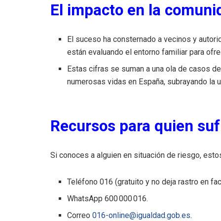
El impacto en la comun
El suceso ha consternado a vecinos y autorid
están evaluando el entorno familiar para ofr
Estas cifras se suman a una ola de casos de
numerosas vidas en España, subrayando la u
Recursos para quien suf
Si conoces a alguien en situación de riesgo, esto
Teléfono 016 (gratuito y no deja rastro en fac
WhatsApp 600 000 016.
Correo
016-online@igualdad.gob.es
.