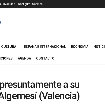
ca Privacidad
Configurar Cookies
CULTURA
ESPAÑA E INTERNACIONAL
ECONOMÍA
NOTICI
ICIONES
AGENDA
CONTACTO
presuntamente a su
 Algemesí (Valencia)