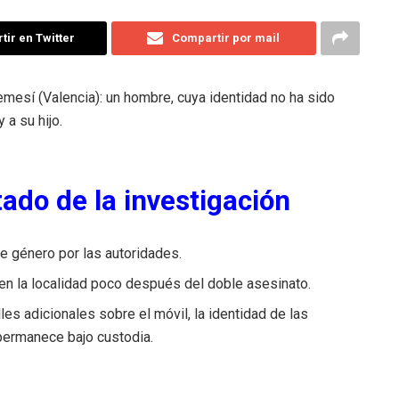
ir en Twitter
Compartir por mail
emesí (Valencia): un hombre, cuya identidad no ha sido
a su hijo.
tado de la investigación
de género por las autoridades.
 en la localidad poco después del doble asesinato.
es adicionales sobre el móvil, la identidad de las
 permanece bajo custodia.