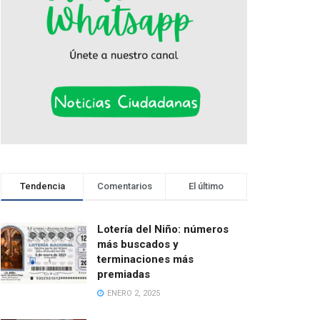
Tendencia
Comentarios
El último
Lotería del Niño: números
más buscados y
terminaciones más
premiadas
ENERO 2, 2025