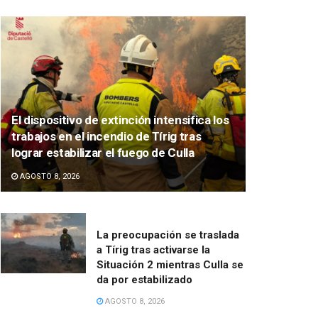
El dispositivo de extinción intensifica los
trabajos en el incendio de Tírig tras
lograr estabilizar el fuego de Culla
AGOSTO 8, 2026
La preocupación se traslada
a Tírig tras activarse la
Situación 2 mientras Culla se
da por estabilizado
AGOSTO 8, 2026