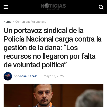
Home
Comunidad Valenciana
Un portavoz sindical de la
Policía Nacional carga contra la
gestión de la dana: “Los
recursos no llegaron por falta
de voluntad política”
por
José Perez
mayo 11, 2026