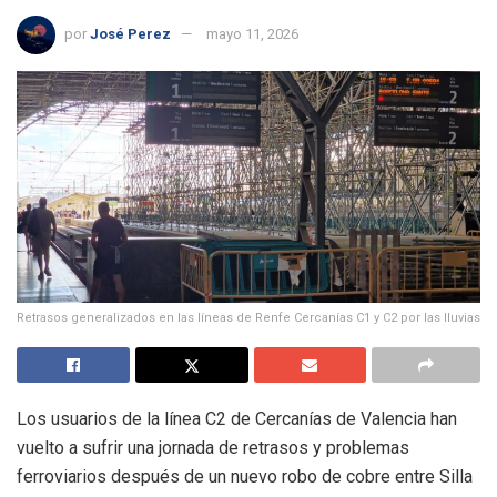
por
José Perez
mayo 11, 2026
Retrasos generalizados en las líneas de Renfe Cercanías C1 y C2 por las lluvias
Los usuarios de la línea C2 de Cercanías de Valencia han
vuelto a sufrir una jornada de retrasos y problemas
ferroviarios después de un nuevo robo de cobre entre Silla