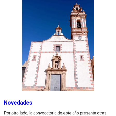
Novedades
Por otro lado, la convocatoria de este año presenta otras