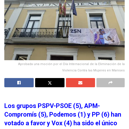
Aprobada una moción por el Día Internacional de la Eliminación de la
Violencia Contra las Mujeres en Manises
Los grupos PSPV-PSOE (5), APM-
Compromís (5), Podemos (1) y PP (6) han
votado a favor y Vox (4) ha sido el único