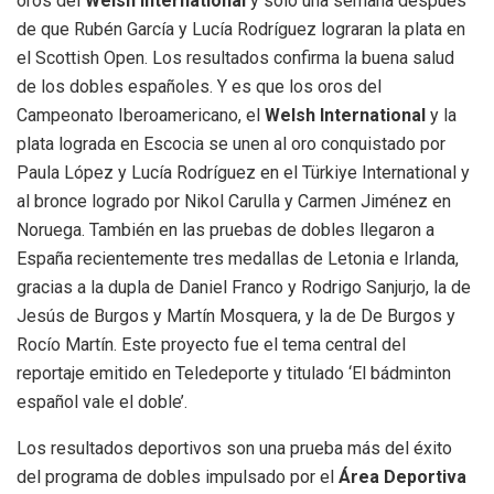
oros del
Welsh International
y solo una semana después
de que Rubén García y Lucía Rodríguez lograran la plata en
el Scottish Open. Los resultados confirma la buena salud
de los dobles españoles. Y es que los oros del
Campeonato Iberoamericano, el
Welsh International
y la
plata lograda en Escocia se unen al oro conquistado por
Paula López y Lucía Rodríguez en el Türkiye International y
al bronce logrado por Nikol Carulla y Carmen Jiménez en
Noruega. También en las pruebas de dobles llegaron a
España recientemente tres medallas de Letonia e Irlanda,
gracias a la dupla de Daniel Franco y Rodrigo Sanjurjo, la de
Jesús de Burgos y Martín Mosquera, y la de De Burgos y
Rocío Martín. Este proyecto fue el tema central del
reportaje emitido en Teledeporte y titulado ‘El bádminton
español vale el doble’.
Los resultados deportivos son una prueba más del éxito
del programa de dobles impulsado por el
Área
Deportiva