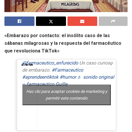
«Embarazo por contacto: el insólito caso de las
sábanas milagrosas y la respuesta del farmacéutico
que revoluciona TikTok»
@farmaceutico_enfurecido
Un caso curioso
de embarazo.
#Farmaceutico
#aprendeentiktok
#humor
♬ sonido original
– farmaceutico Guille
Haz clic para aceptar cookies de marketing y
permitir este contenido