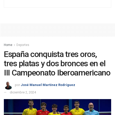
Home
Deportes
España conquista tres oros,
tres platas y dos bronces en el
III Campeonato Iberoamericano
por
José Manuel Martínez Rodríguez
diciembre 2, 2024