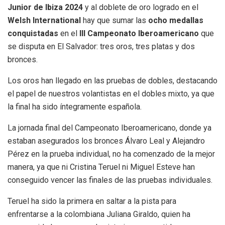
Junior de Ibiza 2024
y al doblete de oro logrado en el
Welsh International
hay que sumar las
ocho
medallas
conquistadas
en el
III Campeonato Iberoamericano
que
se disputa en El Salvador: tres oros, tres platas y dos
bronces.
Los oros han llegado en las pruebas de dobles, destacando
el papel de nuestros volantistas en el dobles mixto, ya que
la final ha sido íntegramente española.
La jornada final del Campeonato Iberoamericano, donde ya
estaban asegurados los bronces Álvaro Leal y Alejandro
Pérez en la prueba individual, no ha comenzado de la mejor
manera, ya que ni Cristina Teruel ni Miguel Esteve han
conseguido vencer las finales de las pruebas individuales.
Teruel ha sido la primera en saltar a la pista para
enfrentarse a la colombiana Juliana Giraldo, quien ha