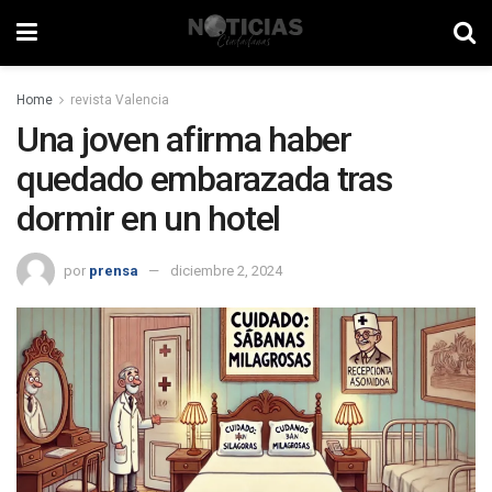
Home
revista Valencia
Una joven afirma haber
quedado embarazada tras
dormir en un hotel
por
prensa
diciembre 2, 2024