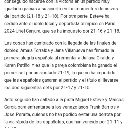
conseguido hacerse con la victoria en un partido muy
igualado gracias a su acierto en los momentos decisivos
del partido (21-18 y 21-18). Por otra parte, Esteve ha
cedido ante el ídolo local y deportista olímpico en París
2024 Uriel Canjura, que se ha impuesto por 21-16 y 21-18.
Las cosas han cambiado con la llegada de las finales de
dobles. Amaia Torralba y Jana Villanueva han firmado la
primera alegría española al remontar a Juliana Giraldo y
Karen Patiño. Y es que la pareja colombiana ha ganado el
primer set por un ajustado 21-19, lo que no ha impedido
que las españolas ganaran el partido y el título al llevarse
los dos siguientes sets por 21-17 y 21-10.
Acto seguido han saltado a la pista Miguel Esteve y Marcos
García para enfrentarse a los venezolanos Frank Barrios y
Jose Peralta, quienes no han podido evitar una derrota por
la vía rápida de los españoles, que han vencido por 21-11 y