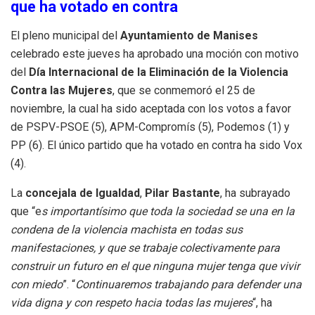
que ha votado en contra
El pleno municipal del
Ayuntamiento de Manises
celebrado este jueves ha aprobado una moción con motivo
del
Día Internacional de la Eliminación de la Violencia
Contra las Mujeres
, que se conmemoró el 25 de
noviembre, la cual ha sido aceptada con los votos a favor
de PSPV-PSOE (5), APM-Compromís (5), Podemos (1) y
PP (6). El único partido que ha votado en contra ha sido Vox
(4).
La
concejala de Igualdad
,
Pilar Bastante
, ha subrayado
que “e
s importantísimo que toda la sociedad se una en la
condena de la violencia machista en todas sus
manifestaciones, y que se trabaje colectivamente para
construir un futuro en el que ninguna mujer tenga que vivir
con miedo
”. “
Continuaremos trabajando para defender una
vida digna y con respeto hacia todas las mujeres
“, ha