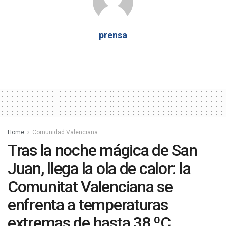
prensa
Home
Comunidad Valenciana
Tras la noche mágica de San
Juan, llega la ola de calor: la
Comunitat Valenciana se
enfrenta a temperaturas
extremas de hasta 38 ºC