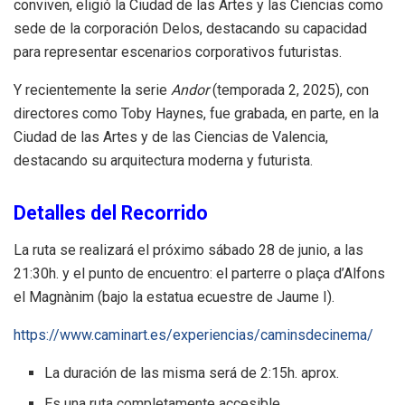
conviven, eligió la Ciudad de las Artes y las Ciencias como
sede de la corporación Delos, destacando su capacidad
para representar escenarios corporativos futuristas.
Y recientemente la serie
Andor
(temporada 2, 2025), con
directores como Toby Haynes, fue grabada, en parte, en la
Ciudad de las Artes y de las Ciencias de Valencia,
destacando su arquitectura moderna y futurista.
Detalles del Recorrido
La ruta se realizará el próximo sábado 28 de junio, a las
21:30h. y el punto de encuentro: el parterre o plaça d’Alfons
el Magnànim (bajo la estatua ecuestre de Jaume I).
https://www.caminart.es/experiencias/caminsdecinema/
La duración de las misma será de 2:15h. aprox.
Es una ruta completamente accesible.