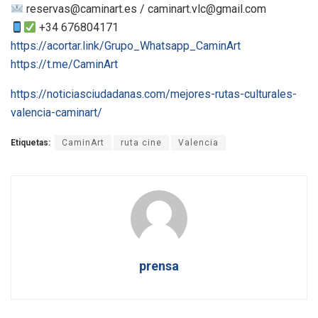
reservas@caminart.es / caminart.vlc@gmail.com
+34 676804171
https://acortar.link/Grupo_Whatsapp_CaminArt
https://t.me/CaminArt
https://noticiasciudadanas.com/mejores-rutas-culturales-
valencia-caminart/
Etiquetas:
CaminArt
ruta cine
Valencia
prensa