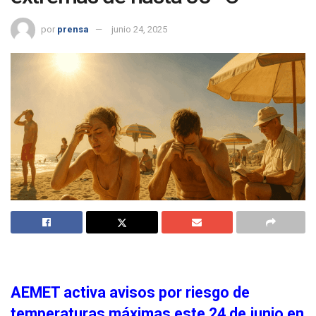
por
prensa
junio 24, 2025
AEMET activa avisos por riesgo de
temperaturas máximas este 24 de junio en