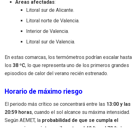
Áreas afectadas
:
Litoral sur de Alicante.
Litoral norte de Valencia.
Interior de Valencia.
Litoral sur de Valencia.
En estas comarcas, los termómetros podrían escalar hasta
los
38 ºC
, lo que representa uno de los primeros grandes
episodios de calor del verano recién estrenado.
Horario de máximo riesgo
El periodo más crítico se concentrará entre las
13:00 y las
20:59 horas
, cuando el sol alcance su máxima intensidad.
Según AEMET, la
probabilidad de que se cumpla el
escenario previsto oscila entre el 40 % y el 70 %
, lo que
ha motivado la activación del
nivel amarillo de alerta
por