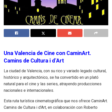
Una Valencia de Cine con CaminArt.
Camins de Cultura i d’Art
La ciudad de Valencia, con su rico y variado legado cultural,
histórico y arquitectónico, se ha convertido en un plató
natural para el cine y las series, atrayendo producciones
nacionales e internacionales.
Esta ruta turística cinematográfica que nos ofrece CaminArt.
Camins de Cultura i d’Art, en colaboración con Roberto