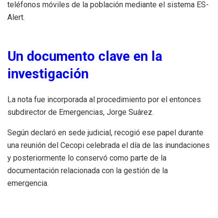
teléfonos móviles de la población mediante el sistema ES-
Alert.
Un documento clave en la
investigación
La nota fue incorporada al procedimiento por el entonces
subdirector de Emergencias, Jorge Suárez.
Según declaró en sede judicial, recogió ese papel durante
una reunión del Cecopi celebrada el día de las inundaciones
y posteriormente lo conservó como parte de la
documentación relacionada con la gestión de la
emergencia.
Ante las dudas sobre su procedencia, la magistrada había
ordenado inicialmente una prueba caligráfica para verificar