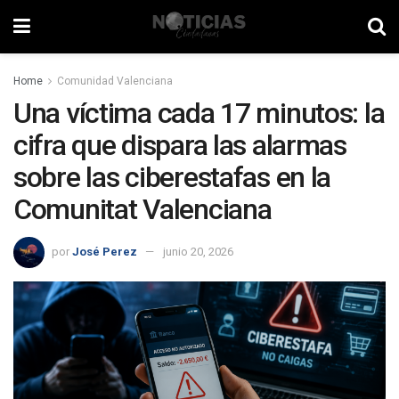
Home
Comunidad Valenciana
Una víctima cada 17 minutos: la
cifra que dispara las alarmas
sobre las ciberestafas en la
Comunitat Valenciana
por
José Perez
junio 20, 2026