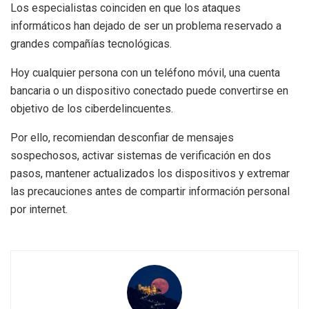
Los especialistas coinciden en que los ataques
informáticos han dejado de ser un problema reservado a
grandes compañías tecnológicas.
Hoy cualquier persona con un teléfono móvil, una cuenta
bancaria o un dispositivo conectado puede convertirse en
objetivo de los ciberdelincuentes.
Por ello, recomiendan desconfiar de mensajes
sospechosos, activar sistemas de verificación en dos
pasos, mantener actualizados los dispositivos y extremar
las precauciones antes de compartir información personal
por internet.