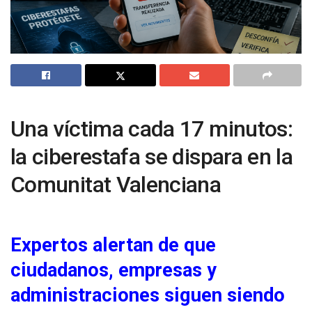
Una víctima cada 17 minutos:
la ciberestafa se dispara en la
Comunitat Valenciana
Expertos alertan de que
ciudadanos, empresas y
administraciones siguen siendo