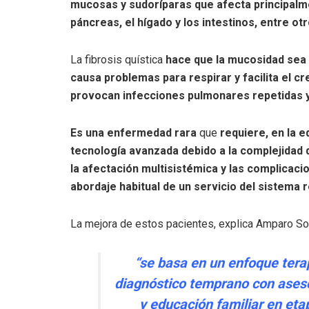
mucosas y sudoríparas que afecta principalme
páncreas, el hígado y los intestinos, entre otr
La fibrosis quística
hace que la mucosidad sea 
causa problemas para respirar y facilita el c
provocan infecciones pulmonares repetidas 
Es una enfermedad rara
que
requiere, en la e
tecnología avanzada debido a la complejidad d
la afectación multisistémica y las complicaci
abordaje habitual de un servicio del sistema 
La mejora de estos pacientes, explica Amparo Sol
“se basa en un enfoque terap
diagnóstico temprano con ases
y educación familiar en et