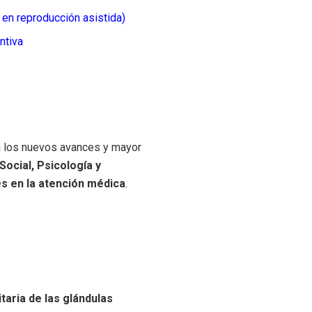
s en reproducción asistida)
ntiva
a los nuevos avances y mayor
Social, Psicología y
es en la atención médica
.
taria de las glándulas