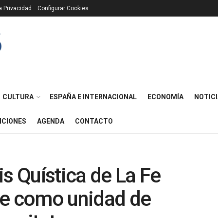
ca Privacidad
Configurar Cookies
CULTURA
ESPAÑA E INTERNACIONAL
ECONOMÍA
NOTICI
ICIONES
AGENDA
CONTACTO
is Quística de La Fe
se como unidad de