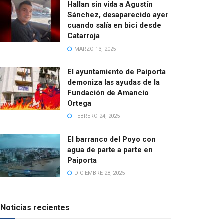
Hallan sin vida a Agustín
Sánchez, desaparecido ayer
cuando salía en bici desde
Catarroja
MARZO 13, 2025
El ayuntamiento de Paiporta
demoniza las ayudas de la
Fundación de Amancio
Ortega
FEBRERO 24, 2025
El barranco del Poyo con
agua de parte a parte en
Paiporta
DICIEMBRE 28, 2025
Noticias recientes