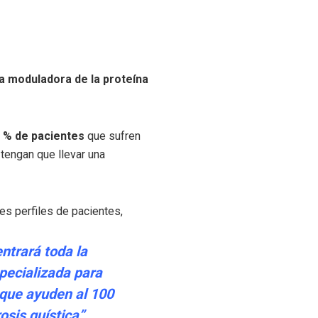
ia moduladora de la proteína
5 % de pacientes
que sufren
tengan que llevar una
tes perfiles de pacientes,
entrará toda la
specializada para
que ayuden al 100
osis quística”