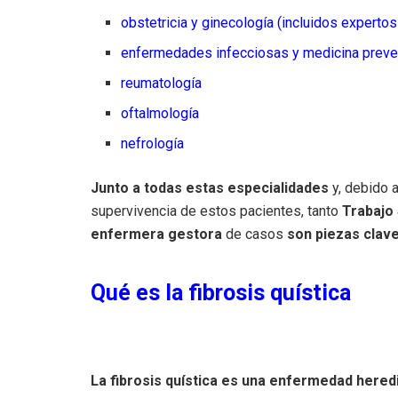
obstetricia y ginecología (incluidos experto
enfermedades infecciosas y medicina preve
reumatología
oftalmología
nefrología
Junto a todas estas especialidades
y, debido 
supervivencia de estos pacientes, tanto
Trabajo 
enfermera gestora
de casos
son piezas clav
Qué es la fibrosis quística
La fibrosis quística es una enfermedad heredi