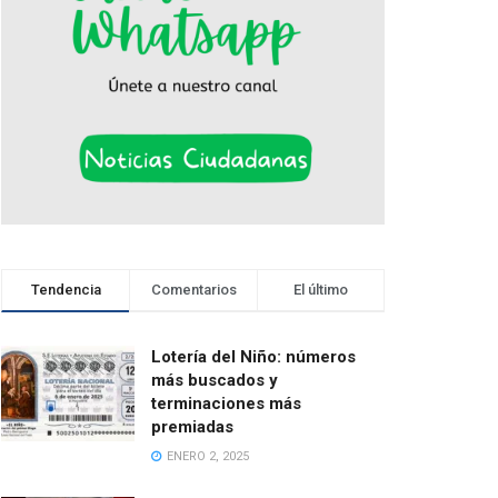
Tendencia
Comentarios
El último
Lotería del Niño: números
más buscados y
terminaciones más
premiadas
ENERO 2, 2025