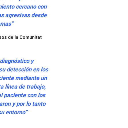
miento cercano con
ias agresivas desde
omas”
sos de la Comunitat
diagnóstico y
su detección en los
ciente mediante un
 línea de trabajo,
l paciente con los
aron y por lo tanto
su entorno”