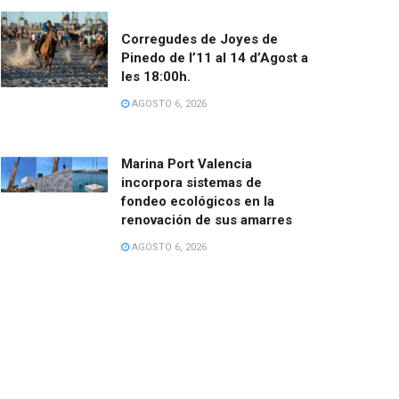
Corregudes de Joyes de
Pinedo de l’11 al 14 d’Agost a
les 18:00h.
AGOSTO 6, 2026
Marina Port Valencia
incorpora sistemas de
fondeo ecológicos en la
renovación de sus amarres
AGOSTO 6, 2026