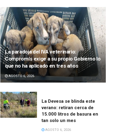
La paradoja del IVA veterinario:
Compromís exige a su propio Gobierno lo
que no ha aplicado en tres años
AGOSTO 6, 2026
La Devesa se blinda este
verano: retiran cerca de
15.000 litros de basura en
tan solo un mes
AGOSTO 6, 2026