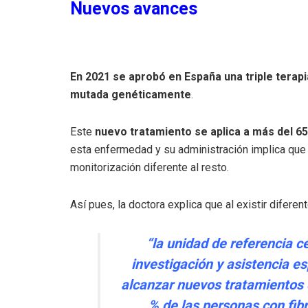
Nuevos avances
En 2021 se aprobó en España una triple terap
mutada genéticamente
.
Este
nuevo tratamiento se aplica a más del 6
esta enfermedad y su administración implica que 
monitorización diferente al resto.
Así pues, la doctora explica que al existir diferen
“la unidad de referencia c
investigación y asistencia e
alcanzar nuevos tratamientos 
% de las personas con fibr