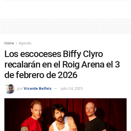
Home
Agenda
Los escoceses Biffy Clyro
recalarán en el Roig Arena el 3
de febrero de 2026
por
Vicente Bellvis
julio 24, 2025