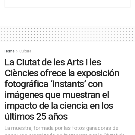
Home
Cultura
La Ciutat de les Arts i les
Ciències ofrece la exposición
fotográfica ‘Instants’ con
imágenes que muestran el
impacto de la ciencia en los
últimos 25 años
La muestra, formada por las fotos ganadoras del