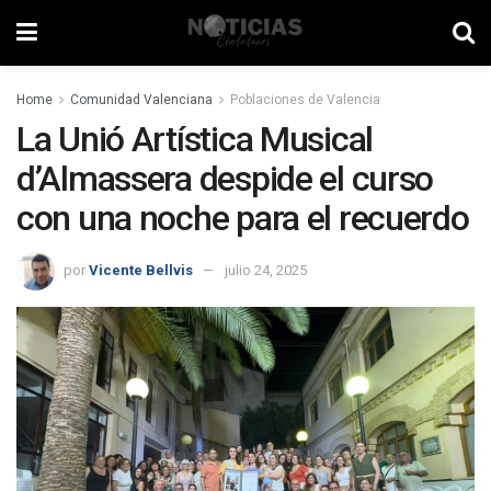
Home
Comunidad Valenciana
Poblaciones de Valencia
La Unió Artística Musical
d’Almassera despide el curso
con una noche para el recuerdo
por
Vicente Bellvis
julio 24, 2025