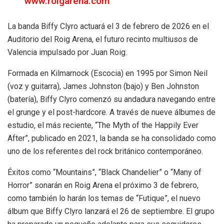
www.roigarena.com
La banda Biffy Clyro actuará el 3 de febrero de 2026 en el
Auditorio del Roig Arena, el futuro recinto multiusos de
Valencia impulsado por Juan Roig.
Formada en Kilmarnock (Escocia) en 1995 por Simon Neil
(voz y guitarra), James Johnston (bajo) y Ben Johnston
(batería), Biffy Clyro comenzó su andadura navegando entre
el grunge y el post-hardcore. A través de nueve álbumes de
estudio, el más reciente, “The Myth of the Happily Ever
After”, publicado en 2021, la banda se ha consolidado como
uno de los referentes del rock británico contemporáneo.
Éxitos como “Mountains”, “Black Chandelier” o “Many of
Horror” sonarán en Roig Arena el próximo 3 de febrero,
como también lo harán los temas de “Futique”, el nuevo
álbum que Biffy Clyro lanzará el 26 de septiembre. El grupo