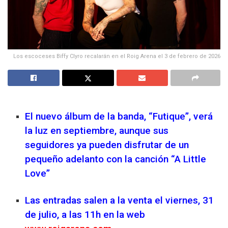
Los escoceses Biffy Clyro recalarán en el Roig Arena el 3 de febrero de 2026
El nuevo álbum de la banda, “Futique”, verá
la luz en septiembre, aunque sus
seguidores ya pueden disfrutar de un
pequeño adelanto con la canción “A Little
Love”
Las entradas salen a la venta el viernes, 31
de julio, a las 11h en la web