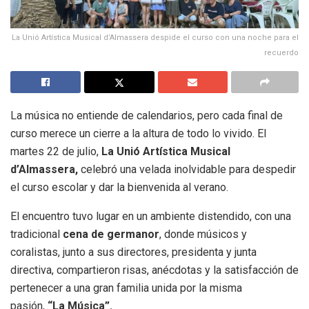
La Unió Artística Musical d’Almassera despide el curso con una noche para el
recuerdo
La música no entiende de calendarios, pero cada final de
curso merece un cierre a la altura de todo lo vivido. El
martes 22 de julio,
La Unió Artística Musical
d’Almassera,
celebró una velada inolvidable para despedir
el curso escolar y dar la bienvenida al verano.
El encuentro tuvo lugar en un ambiente distendido, con una
tradicional
cena de germanor
, donde músicos y
coralistas, junto a sus directores, presidenta y junta
directiva, compartieron risas, anécdotas y la satisfacción de
pertenecer a una gran familia unida por la misma
pasión,
“La Música”.