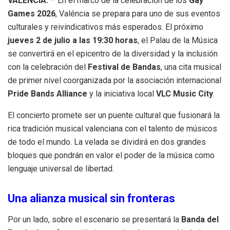
VALÉNCIA.
– En el marco de la celebración de los
Gay
Games 2026
, Valéncia se prepara para uno de sus eventos
culturales y reivindicativos más esperados. El próximo
jueves 2 de julio a las 19:30 horas
, el Palau de la Música
se convertirá en el epicentro de la diversidad y la inclusión
con la celebración del
Festival de Bandas
, una cita musical
de primer nivel coorganizada por la asociación internacional
Pride Bands Alliance
y la iniciativa local
VLC Music City
.
El concierto promete ser un puente cultural que fusionará la
rica tradición musical valenciana con el talento de músicos
de todo el mundo. La velada se dividirá en dos grandes
bloques que pondrán en valor el poder de la música como
lenguaje universal de libertad.
Una alianza musical sin fronteras
Por un lado, sobre el escenario se presentará la
Banda del