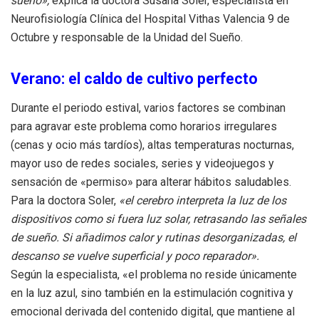
sueño»,
explica la doctora Susana Soler, especialista en
Neurofisiología Clínica del Hospital Vithas Valencia 9 de
Octubre y responsable de la Unidad del Sueño.
Verano: el caldo de cultivo perfecto
Durante el periodo estival, varios factores se combinan
para agravar este problema como horarios irregulares
(cenas y ocio más tardíos), altas temperaturas nocturnas,
mayor uso de redes sociales, series y videojuegos y
sensación de «permiso» para alterar hábitos saludables.
Para la doctora Soler,
«el cerebro interpreta la luz de los
dispositivos como si fuera luz solar, retrasando las señales
de sueño. Si añadimos calor y rutinas desorganizadas, el
descanso se vuelve superficial y poco reparador».
Según la especialista, «el problema no reside únicamente
en la luz azul, sino también en la estimulación cognitiva y
emocional derivada del contenido digital, que mantiene al