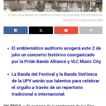
El Palau de la Música de Valéncia se rinde a la diversidad con el Festival de
Bandas de los Gay Games 2026
El emblemático auditorio acogerá este 2 de
julio un concierto histórico coorganizado
por la Pride Bands Alliance y VLC Music City.
La Banda del Festival y la Banda Sinfónica
de la UPV unirán sus talentos para celebrar
el orgullo a través de un repertorio
tradicional e internacional.