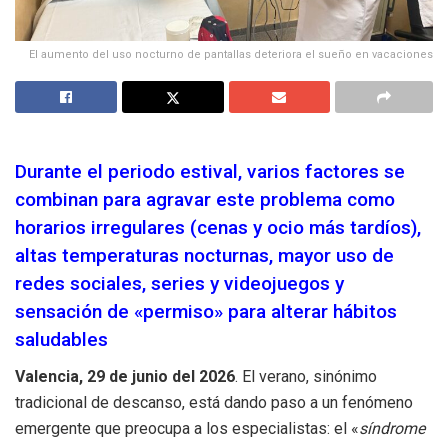
El aumento del uso nocturno de pantallas deteriora el sueño en vacaciones
Durante el periodo estival, varios factores se
combinan para agravar este problema como
horarios irregulares (cenas y ocio más tardíos),
altas temperaturas nocturnas, mayor uso de
redes sociales, series y videojuegos y
sensación de «permiso» para alterar hábitos
saludables
Valencia, 29 de junio del 2026
. El verano, sinónimo
tradicional de descanso, está dando paso a un fenómeno
emergente que preocupa a los especialistas: el «
síndrome