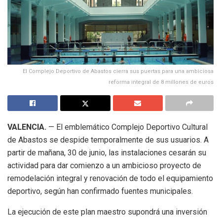
El Complejo Deportivo de Abastos cierra sus puertas para una ambiciosa
reforma integral de 8 millones de euros
VALENCIA.
— El emblemático Complejo Deportivo Cultural
de Abastos se despide temporalmente de sus usuarios. A
partir de mañana, 30 de junio, las instalaciones cesarán su
actividad para dar comienzo a un ambicioso proyecto de
remodelación integral y renovación de todo el equipamiento
deportivo, según han confirmado fuentes municipales.
La ejecución de este plan maestro supondrá una inversión