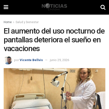
Home
Salud y bienestar
El aumento del uso nocturno de
pantallas deteriora el sueño en
vacaciones
por
Vicente Bellvis
junio 29, 2026