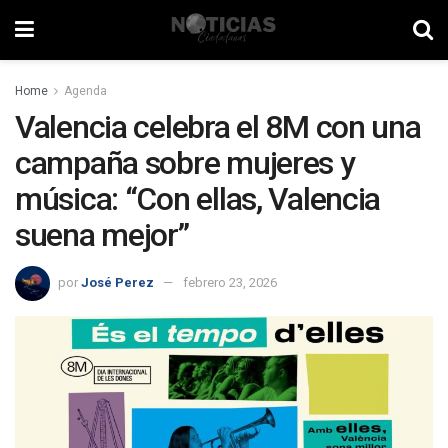
Home
Agenda
Valencia celebra el 8M con una
campaña sobre mujeres y
música: “Con ellas, Valencia
suena mejor”
por
José Perez
febrero 23, 2026