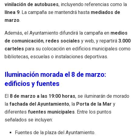
vinilación de autobuses
, incluyendo referencias como la
línea 9
. La campaña se mantendrá hasta
mediados de
marzo
.
Además, el Ayuntamiento difundirá la campaña en
medios
de comunicación
,
redes sociales
y web, y repartirá
3.000
carteles
para su colocación en edificios municipales como
bibliotecas, escuelas o instalaciones deportivas.
Iluminación morada el 8 de marzo:
edificios y fuentes
El
8 de marzo a las 19:00 horas
, se iluminarán de morado
la
fachada del Ayuntamiento
, la
Porta de la Mar
y
diferentes
fuentes municipales
. Entre los puntos
señalados se incluyen:
Fuentes de la plaza del Ayuntamiento.