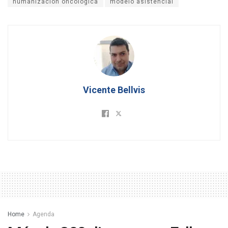
humanización oncológica
modelo asistencial
Vicente Bellvis
Home
Agenda