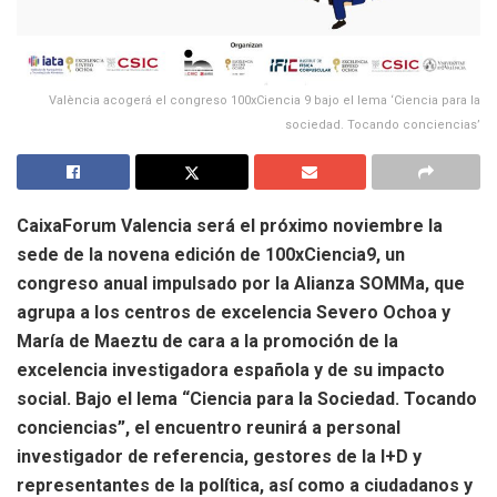
València acogerá el congreso 100xCiencia 9 bajo el lema ‘Ciencia para la
sociedad. Tocando conciencias’
CaixaForum Valencia será el próximo noviembre la
sede de la novena edición de 100xCiencia9, un
congreso anual impulsado por la Alianza SOMMa, que
agrupa a los centros de excelencia Severo Ochoa y
María de Maeztu de cara a la promoción de la
excelencia investigadora española y de su impacto
social. Bajo el lema “Ciencia para la Sociedad. Tocando
conciencias”, el encuentro reunirá a personal
investigador de referencia, gestores de la I+D y
representantes de la política, así como a ciudadanos y