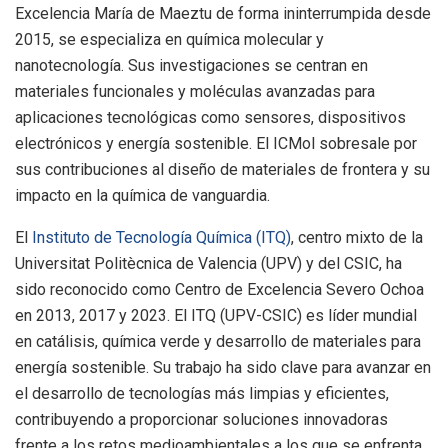
Excelencia María de Maeztu de forma ininterrumpida desde
2015, se especializa en química molecular y
nanotecnología. Sus investigaciones se centran en
materiales funcionales y moléculas avanzadas para
aplicaciones tecnológicas como sensores, dispositivos
electrónicos y energía sostenible. El ICMol sobresale por
sus contribuciones al diseño de materiales de frontera y su
impacto en la química de vanguardia.
El
Instituto de Tecnología Química (ITQ)
, centro mixto de la
Universitat Politècnica de Valencia (UPV) y del CSIC, ha
sido reconocido como Centro de Excelencia Severo Ochoa
en 2013, 2017 y 2023. El ITQ (UPV-CSIC) es líder mundial
en catálisis, química verde y desarrollo de materiales para
energía sostenible. Su trabajo ha sido clave para avanzar en
el desarrollo de tecnologías más limpias y eficientes,
contribuyendo a proporcionar soluciones innovadoras
frente a los retos medioambientales a los que se enfrenta