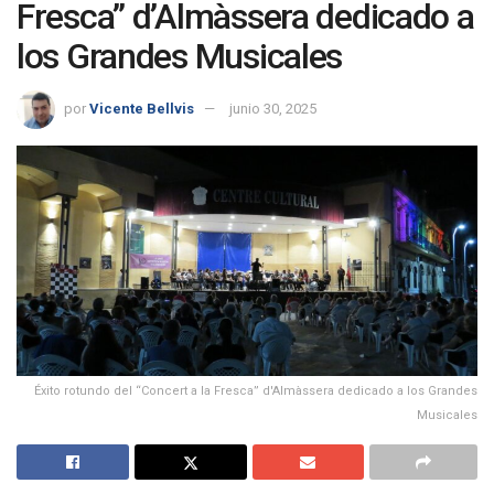
Fresca” d’Almàssera dedicado a
los Grandes Musicales
por
Vicente Bellvis
junio 30, 2025
Éxito rotundo del “Concert a la Fresca” d'Almàssera dedicado a los Grandes
Musicales