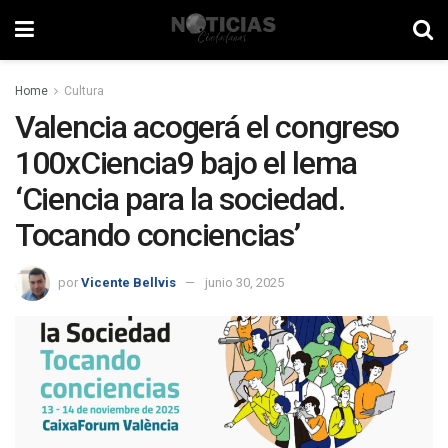
Home
Cultura
Valencia acogerá el congreso
100xCiencia9 bajo el lema
‘Ciencia para la sociedad.
Tocando conciencias’
por
Vicente Bellvis
junio 30, 2025