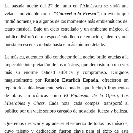
La pasada noche del 27 de junio en l’Almàssera se vivió una
velada inolvidable con el
“
Concert a la Fresca”
, un evento que
rindió homenaje a algunos de los momentos más emblemáticos del
teatro musical. Bajo un cielo estrellado y un ambiente mágico, el
público disfrutó de un espectáculo lleno de emoción, talento y una
puesta en escena cuidada hasta el más mínimo detalle.
La música, auténtico hilo conductor de la noche, brilló gracias a la
impecable interpretación de los músicos, que demostraron una vez
más su enorme calidad artística y compromiso. Dirigidos
magistralmente por
Ramón Estarlich Espada,
ofrecieron un
repertorio cuidadosamente seleccionado, que incluyó fragmentos
de obras tan icónicas como
El Fantasma de la Ópera
,
Los
Miserables
y
Chess
. Cada nota, cada compás, transportó al
público por un viaje sonoro cargado de nostalgia, fuerza y belleza.
Queremos destacar y agradecer el esfuerzo de todos los músicos,
cuyo talento y dedicación fueron clave para el éxito de este