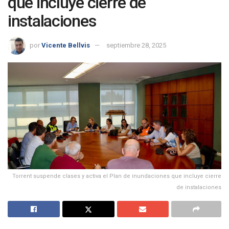
que incluye cierre de
instalaciones
por
Vicente Bellvis
septiembre 28, 2025
Torrent suspende clases y activa el Plan de inundaciones que incluye cierre
de instalaciones