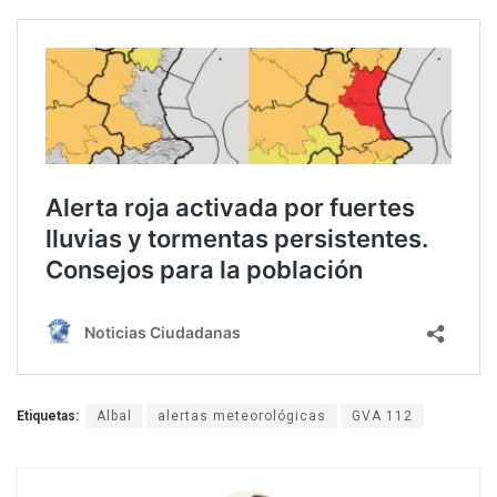
Etiquetas:
Albal
alertas meteorológicas
GVA 112