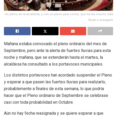
Un pleno sin la alcaldesa, y con un parón para comer, que ha ido mucho más
fluido y sosegado
Mañana estaba convocado el pleno ordinario del mes de
Septiembre, pero ante la alerta de fuertes lluvias para esta
noche y mañana, que se extenderán hasta el martes, la
alcaldesa ha consultado a los portavoces municipales.
Los distintos portavoces han acordado suspender el Pleno
y esperar a que pasen las fuertes lluvias para realizarlo,
probablemente a finales de esta semana, lo que podría
hacer que el Pleno ordinario de Septiembre se celebrase
casi con toda probabilidad en Octubre.
Aún no hay fecha reasignada y se quiere esperar a que