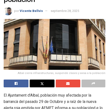
por
Vicente Bellvis
septiembre 28, 2025
Albal cierra infraestructuras, suspende clases y avisa a la población
El Ajuntament d’Albal, población muy afectada por la
barrancà del pasado 29 de Octubre y a raíz de la nueva
alerta roja emitida por AEMET informa a su poblaciónd e lo