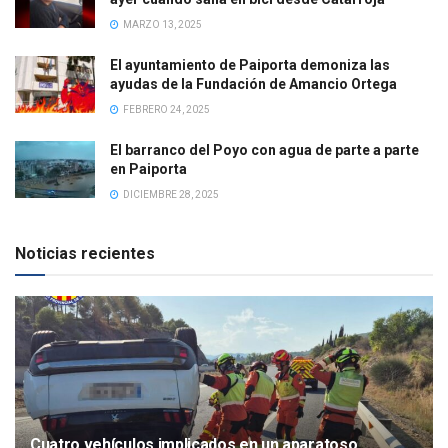
MARZO 13, 2025
El ayuntamiento de Paiporta demoniza las
ayudas de la Fundación de Amancio Ortega
FEBRERO 24, 2025
El barranco del Poyo con agua de parte a parte
en Paiporta
DICIEMBRE 28, 2025
Noticias recientes
Cuatro vehículos implicados en un aparatoso