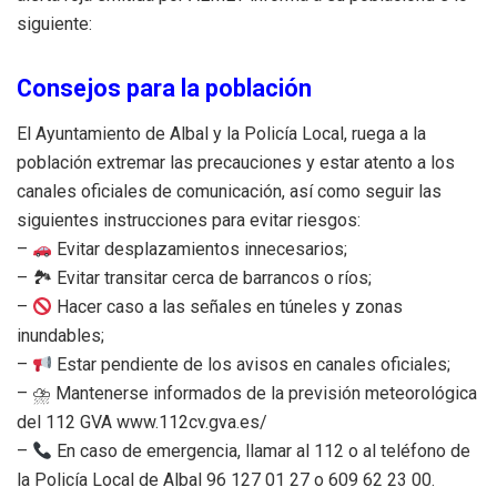
siguiente:
Consejos para la población
El Ayuntamiento de Albal y la Policía Local, ruega a la
población extremar las precauciones y estar atento a los
canales oficiales de comunicación, así como seguir las
siguientes instrucciones para evitar riesgos:
–
Evitar desplazamientos innecesarios;
– 🏞 Evitar transitar cerca de barrancos o ríos;
–
Hacer caso a las señales en túneles y zonas
inundables;
–
Estar pendiente de los avisos en canales oficiales;
– ⛈ Mantenerse informados de la previsión meteorológica
del 112 GVA www.112cv.gva.es/
–
En caso de emergencia, llamar al 112 o al teléfono de
la Policía Local de Albal 96 127 01 27 o 609 62 23 00.