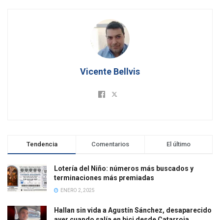
Vicente Bellvis
Tendencia
Comentarios
El último
Lotería del Niño: números más buscados y
terminaciones más premiadas
ENERO 2, 2025
Hallan sin vida a Agustín Sánchez, desaparecido
ayer cuando salía en bici desde Catarroja