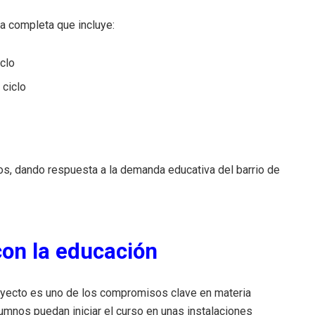
va completa que incluye:
iclo
 ciclo
nos, dando respuesta a la demanda educativa del barrio de
on la educación
oyecto es uno de los compromisos clave en materia
lumnos puedan iniciar el curso en unas instalaciones