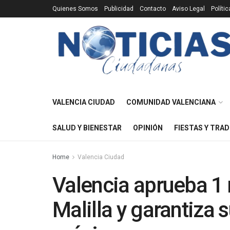
Quienes Somos
Publicidad
Contacto
Aviso Legal
Políti
VALENCIA CIUDAD
COMUNIDAD VALENCIANA
SALUD Y BIENESTAR
OPINIÓN
FIESTAS Y TRAD
Home
Valencia Ciudad
Valencia aprueba 1 
Malilla y garantiza s