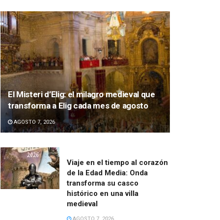
El Misteri d’Elig: el milagro medieval que
transforma a Elig cada mes de agosto
AGOSTO 7, 2026
Viaje en el tiempo al corazón
de la Edad Media: Onda
transforma su casco
histórico en una villa
medieval
AGOSTO 7, 2026