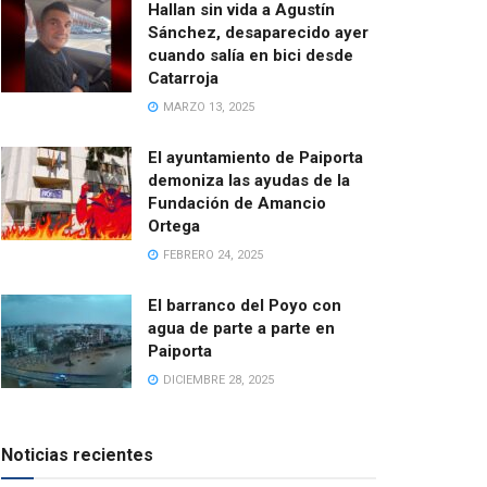
Hallan sin vida a Agustín
Sánchez, desaparecido ayer
cuando salía en bici desde
Catarroja
MARZO 13, 2025
El ayuntamiento de Paiporta
demoniza las ayudas de la
Fundación de Amancio
Ortega
FEBRERO 24, 2025
El barranco del Poyo con
agua de parte a parte en
Paiporta
DICIEMBRE 28, 2025
Noticias recientes