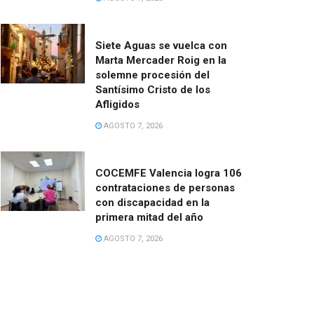
Siete Aguas se vuelca con
Marta Mercader Roig en la
solemne procesión del
Santísimo Cristo de los
Afligidos
AGOSTO 7, 2026
COCEMFE Valencia logra 106
contrataciones de personas
con discapacidad en la
primera mitad del año
AGOSTO 7, 2026