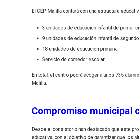
El CEP Malilla contará con una estructura educati
3 unidades de educación infantil de primer c
9 unidades de educación infantil de segundo
18 unidades de educación primaria
Servicio de comedor escolar
En total, el centro podrá acoger a unos 735 alum
Malilla.
Compromiso municipal c
Desde el consistorio han destacado que este pr
educativa, con el objetivo de garantizar que los a