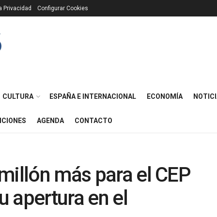
ca Privacidad
Configurar Cookies
CULTURA
ESPAÑA E INTERNACIONAL
ECONOMÍA
NOTICI
ICIONES
AGENDA
CONTACTO
millón más para el CEP
u apertura en el