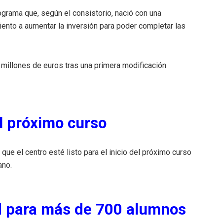
rograma que, según el consistorio, nació con una
miento a aumentar la inversión para poder completar las
 millones de euros tras una primera modificación
l próximo curso
e el centro esté listo para el inicio del próximo curso
ano.
d para más de 700 alumnos