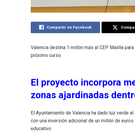
Compartir en Facebook
Compart
Valencia destina 1 millón más al CEP Malilla para 
próximo curso
El proyecto incorpora m
zonas ajardinadas dentro
El Ayuntamiento de Valencia ha dado luz verde al
con una inversión adicional de un millón de euros 
educativo.