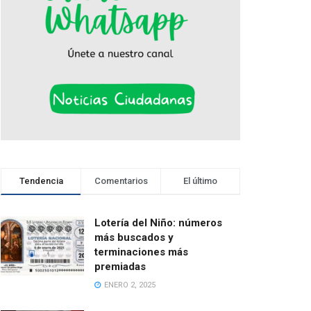
Tendencia
Comentarios
El último
Lotería del Niño: números
más buscados y
terminaciones más
premiadas
ENERO 2, 2025