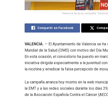
Valencia lanza la campaña “Desenm
Compartir en Facebook
Compart
VALENCIA.
— El Ayuntamiento de Valencia se ha s
Mundial de la Salud (OMS) con motivo del Día Mu
En esta ocasión, el consistorio ha puesto en mar
iniciativa dirigida especialmente a la juventud co
la nicotina y erradicar la falsa percepción de i
La campaña arranca hoy mismo en la web municipa
la EMT y a las redes sociales durante los días 2
de la Asociación Española Contra el Cáncer (AEC