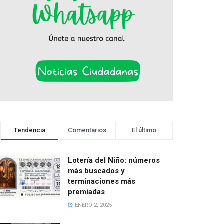
Tendencia
Comentarios
El último
Lotería del Niño: números
más buscados y
terminaciones más
premiadas
ENERO 2, 2025