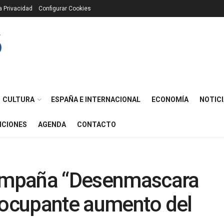
ca Privacidad
Configurar Cookies
CULTURA
ESPAÑA E INTERNACIONAL
ECONOMÍA
NOTICI
ICIONES
AGENDA
CONTACTO
campaña “Desenmascara
reocupante aumento del