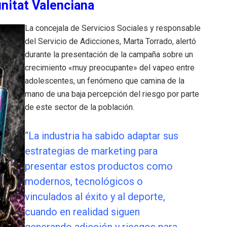
unitat Valenciana
La concejala de Servicios Sociales y responsable
del Servicio de Adicciones, Marta Torrado, alertó
durante la presentación de la campaña sobre un
crecimiento «muy preocupante» del vapeo entre
adolescentes, un fenómeno que camina de la
mano de una baja percepción del riesgo por parte
de este sector de la población
.
“La industria ha sabido adaptar sus
estrategias de marketing para
presentar estos productos como
modernos, tecnológicos o
vinculados al éxito y al deporte,
cuando en realidad siguen
generando adicción y riesgos para