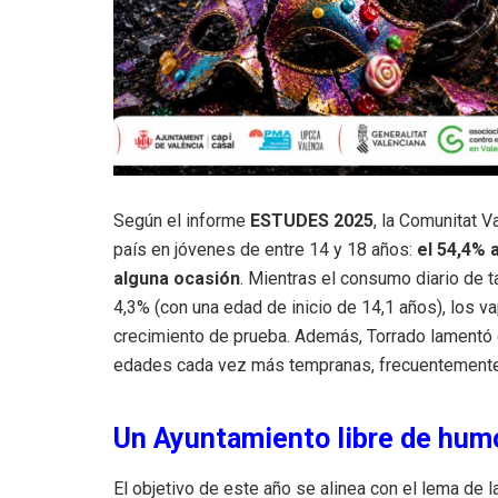
Según el informe
ESTUDES 2025
, la Comunitat V
país en jóvenes de entre 14 y 18 años:
el 54,4% 
alguna ocasión
.
Mientras el consumo diario de t
4,3% (con una edad de inicio de 14,1 años), los 
crecimiento de prueba
.
Además, Torrado lamentó q
edades cada vez más tempranas, frecuentemente
Un Ayuntamiento libre de humo
El objetivo de este año se alinea con el lema de 