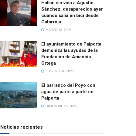
Hallan sin vida a Agustín
Sánchez, desaparecido ayer
cuando salía en bici desde
Catarroja
MARZO 13, 2025
El ayuntamiento de Paiporta
demoniza las ayudas de la
Fundación de Amancio
Ortega
FEBRERO 24, 2025
El barranco del Poyo con
agua de parte a parte en
Paiporta
DICIEMBRE 28, 2025
Noticias recientes