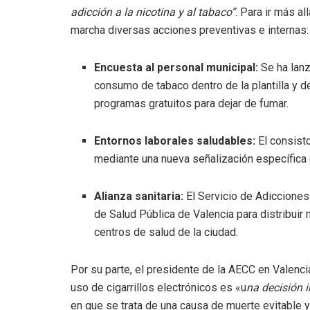
adicción a la nicotina y al tabaco”
.
Para ir más al
marcha diversas acciones preventivas e internas
:
Encuesta al personal municipal:
Se ha lanz
consumo de tabaco dentro de la plantilla y d
programas gratuitos para dejar de fumar
.
Entornos laborales saludables:
El consist
mediante una nueva señalización específica
Alianza sanitaria:
El Servicio de Adicciones 
de Salud Pública de Valencia para distribuir
centros de salud de la ciudad
.
Por su parte, el presidente de la AECC en Valenc
uso de cigarrillos electrónicos es «u
na decisión 
en que se trata de una causa de muerte evitable y