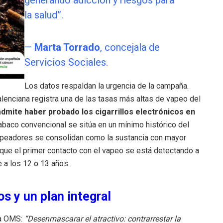
la salud”.
—
Marta Torrado
, concejala de
Servicios Sociales
.
Los datos respaldan la urgencia de la campaña.
alenciana registra una de las tasas más altas de vapeo del
admite haber probado los cigarrillos electrónicos en
abaco convencional se sitúa en un mínimo histórico del
vapeadores se consolidan como la sustancia con mayor
ue el primer contacto con el vapeo se está detectando a
 a los 12 o 13 años
.
s y un plan integral
la OMS:
“Desenmascarar el atractivo: contrarrestar la