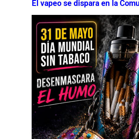
El vapeo se dispara en la Com