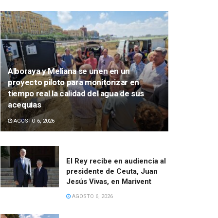
Alboraya y Meliana se unen en un
proyecto piloto para monitorizar en
tiempo real la calidad del agua de sus
acequias
AGOSTO 6, 2026
El Rey recibe en audiencia al
presidente de Ceuta, Juan
Jesús Vivas, en Marivent
AGOSTO 6, 2026