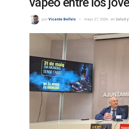
vapeo entre los jóv
por
Vicente Bellvis
mayo 27, 2026
en
Salud y