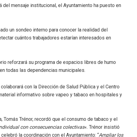
lá del mensaje institucional, el Ayuntamiento ha puesto en
ado un sondeo interno para conocer la realidad del
etectar cuántos trabajadores estarían interesados en
orio reforzará su programa de espacios libres de humo
 en todas las dependencias municipales
.
colaborará con la Dirección de Salud Pública y el Centro
 material informativo sobre vapeo y tabaco en hospitales y
ia, Tomás Trénor, recordó que el consumo de tabaco y el
individual con consecuencias colectivas
«
.
Trénor insistió
 celebró la coordinación con el Ayuntamiento: “
Ampliar los