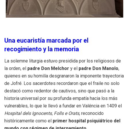
Una eucaristía marcada por el
recogimiento y la memoria
La solemne liturgia estuvo presidida por los religiosos de
la orden, el
padre Don Melchor
y el
padre Don Manolo
,
quienes en su homilía desgranaron la imponente trayectoria
de Jofré.
Los sacerdotes recordaron que el fraile no solo
destacó como redentor de cautivos, sino que pasó a la
historia universal por su profunda empatía hacia los más
vulnerables, lo que le llevó a fundar en Valéncia en 1409 el
Hospital dels Ignocents, Folls e Orats
, reconocido
históricamente como el
primer hospital psiquiátrico del
mundo con régimen de internamiento
.