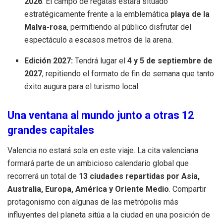
2026
. El campo de regatas estará situado
estratégicamente frente a la emblemática
playa de la
Malva-rosa
, permitiendo al público disfrutar del
espectáculo a escasos metros de la arena.
Edición 2027:
Tendrá lugar el
4 y 5 de septiembre de
2027
, repitiendo el formato de fin de semana que tanto
éxito augura para el turismo local.
Una ventana al mundo junto a otras 12
grandes capitales
Valencia no estará sola en este viaje. La cita valenciana
formará parte de un ambicioso calendario global que
recorrerá un total de
13 ciudades repartidas por Asia,
Australia, Europa, América y Oriente Medio
. Compartir
protagonismo con algunas de las metrópolis más
influyentes del planeta sitúa a la ciudad en una posición de