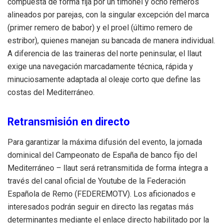
compuesta de forma fija por un timonel y ocho remeros
alineados por parejas, con la singular excepción del marca
(primer remero de babor) y el proel (último remero de
estribor), quienes manejan su bancada de manera individual.
A diferencia de las traineras del norte peninsular, el llaut
exige una navegación marcadamente técnica, rápida y
minuciosamente adaptada al oleaje corto que define las
costas del Mediterráneo.
Retransmisión en directo
Para garantizar la máxima difusión del evento, la jornada
dominical del Campeonato de España de banco fijo del
Mediterráneo – llaut será retransmitida de forma íntegra a
través del canal oficial de Youtube de la Federación
Española de Remo (FEDEREMOTV). Los aficionados e
interesados podrán seguir en directo las regatas más
determinantes mediante el enlace directo habilitado por la