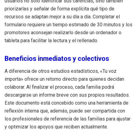
usuarios no solo identificar sus carencias, sino también
priorizarlas y señalar de forma explícita qué tipo de
recursos se adaptan mejor a su día a día. Completar el
formulario requiere un tiempo estimado de 30 minutos y los
promotores aconsejan realizarlo desde un ordenador o
tableta para facilitar la lectura y el rellenado.
Beneficios inmediatos y colectivos
A diferencia de otros estudios estadísticos, «Tu voz
importa» ofrece un retorno directo para quienes decidan
colaborar. Al finalizar el proceso, cada familia podrá
descargarse un informe breve con sus propios resultados.
Este documento está concebido como una herramienta de
reflexión interna que, además, puede ser compartida con
los profesionales de referencia de las familias para ajustar
y optimizar los apoyos que reciben actualmente.