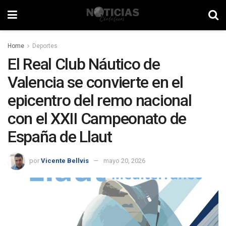
Home
Deportes
El Real Club Náutico de
Valencia se convierte en el
epicentro del remo nacional
con el XXII Campeonato de
España de Llaut
por
Vicente Bellvis
mayo 20, 2026