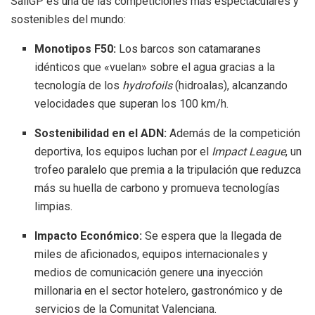
SailGP es una de las competiciones más espectaculares y
sostenibles del mundo:
Monotipos F50:
Los barcos son catamaranes
idénticos que «vuelan» sobre el agua gracias a la
tecnología de los
hydrofoils
(hidroalas), alcanzando
velocidades que superan los 100 km/h.
Sostenibilidad en el ADN:
Además de la competición
deportiva, los equipos luchan por el
Impact League
, un
trofeo paralelo que premia a la tripulación que reduzca
más su huella de carbono y promueva tecnologías
limpias.
Impacto Económico:
Se espera que la llegada de
miles de aficionados, equipos internacionales y
medios de comunicación genere una inyección
millonaria en el sector hotelero, gastronómico y de
servicios de la Comunitat Valenciana.