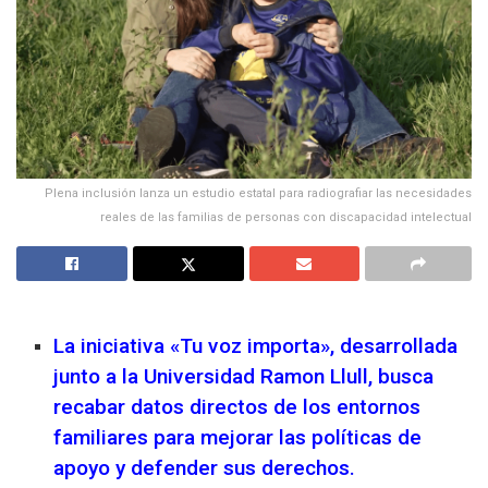
Plena inclusión lanza un estudio estatal para radiografiar las necesidades
reales de las familias de personas con discapacidad intelectual
La iniciativa «Tu voz importa», desarrollada
junto a la Universidad Ramon Llull, busca
recabar datos directos de los entornos
familiares para mejorar las políticas de
apoyo y defender sus derechos.