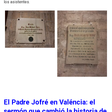
los asistentes.
El Padre Jofré en Valéncia: el
sermón que cambió la historia de