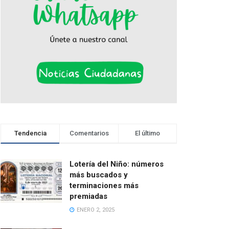
Tendencia
Comentarios
El último
Lotería del Niño: números
más buscados y
terminaciones más
premiadas
ENERO 2, 2025