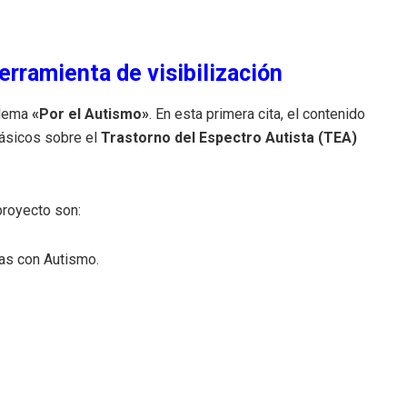
erramienta de visibilización
l lema
«Por el Autismo»
. En esta primera cita, el contenido
básicos sobre el
Trastorno del Espectro Autista (TEA)
proyecto son:
as con Autismo.