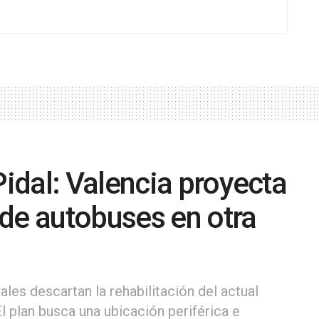
idal: Valencia proyecta
de autobuses en otra
es descartan la rehabilitación del actual
El plan busca una ubicación periférica e