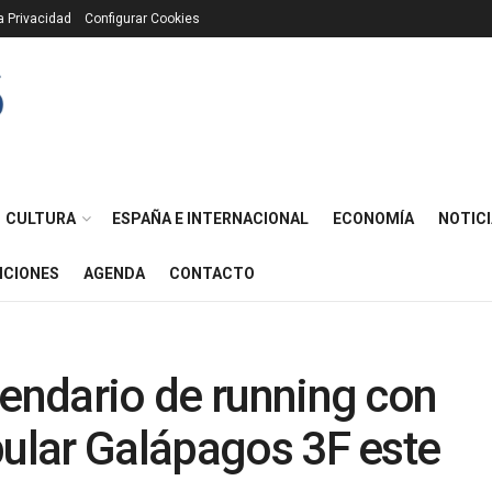
ca Privacidad
Configurar Cookies
CULTURA
ESPAÑA E INTERNACIONAL
ECONOMÍA
NOTICI
ICIONES
AGENDA
CONTACTO
lendario de running con
pular Galápagos 3F este