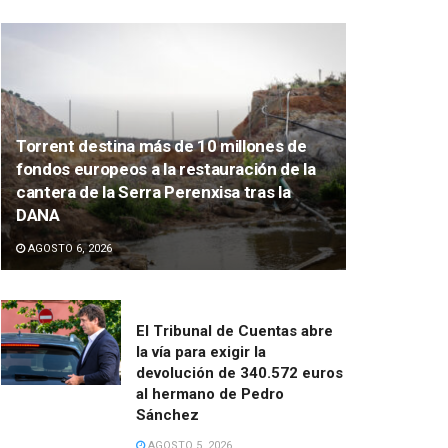
Torrent destina más de 10 millones de
fondos europeos a la restauración de la
cantera de la Serra Perenxisa tras la
DANA
AGOSTO 6, 2026
El Tribunal de Cuentas abre
la vía para exigir la
devolución de 340.572 euros
al hermano de Pedro
Sánchez
AGOSTO 5, 2026