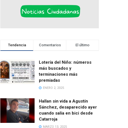
Tendencia
Comentarios
El último
Lotería del Niño: números
más buscados y
terminaciones más
premiadas
ENERO 2, 2025
Hallan sin vida a Agustín
Sánchez, desaparecido ayer
cuando salía en bici desde
Catarroja
MARZO 13, 2025