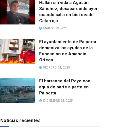
Hallan sin vida a Agustín
Sánchez, desaparecido ayer
cuando salía en bici desde
Catarroja
MARZO 13, 2025
El ayuntamiento de Paiporta
demoniza las ayudas de la
Fundación de Amancio
Ortega
FEBRERO 24, 2025
El barranco del Poyo con
agua de parte a parte en
Paiporta
DICIEMBRE 28, 2025
Noticias recientes