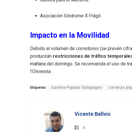
Asociación Síndrome X Frágil.
Impacto en la Movilidad
Debido al volumen de corredores (se prevén cifra
producirán
restricciones de tráfico temporale
mañana del domingo. Se recomienda el uso de trans
l’Olivereta.
Etiquetas:
Carrera Popular Galápagos
carreras po
Vicente Bellvis