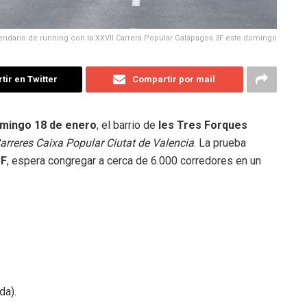
endario de running con la XXVII Carrera Popular Galápagos 3F este domingo
ir en Twitter
Compartir por mail
mingo 18 de enero
, el barrio de
les Tres Forques
Carreres Caixa Popular Ciutat de Valencia
. La prueba
3F
, espera congregar a cerca de 6.000 corredores en un
da).