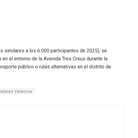
s similares a los 6.000 participantes de 2025), se
s
en el entorno de la Avenida Tres Creus durante la
porte público o rutas alternativas en el distrito de
pulares Valencia