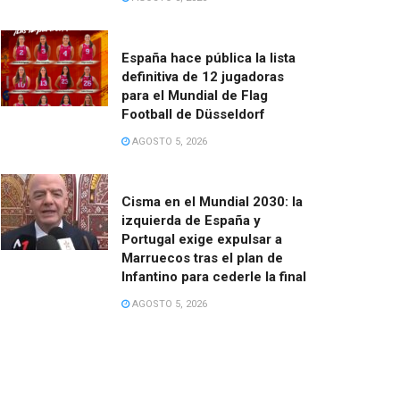
España hace pública la lista
definitiva de 12 jugadoras
para el Mundial de Flag
Football de Düsseldorf
AGOSTO 5, 2026
Cisma en el Mundial 2030: la
izquierda de España y
Portugal exige expulsar a
Marruecos tras el plan de
Infantino para cederle la final
AGOSTO 5, 2026