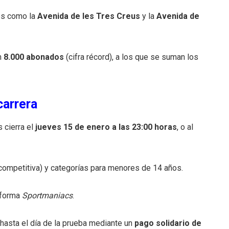
les como la
Avenida de les Tres Creus
y la
Avenida de
on
8.000 abonados
(cifra récord), a los que se suman los
carrera
s cierra el
jueves 15 de enero a las 23:00 horas
, o al
 competitiva) y categorías para menores de 14 años.
taforma
Sportmaniacs
.
hasta el día de la prueba mediante un
pago solidario de