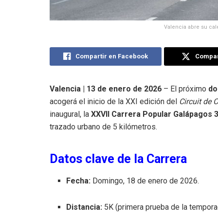
Valencia abre su cal
Compartir en Facebook
Compart
Valencia | 13 de enero de 2026
– El próximo
do
acogerá el inicio de la XXI edición del
Circuit de 
inaugural, la
XXVII Carrera Popular Galápagos 
trazado urbano de 5 kilómetros.
Datos clave de la Carrera
Fecha:
Domingo, 18 de enero de 2026.
Distancia:
5K (primera prueba de la tempora