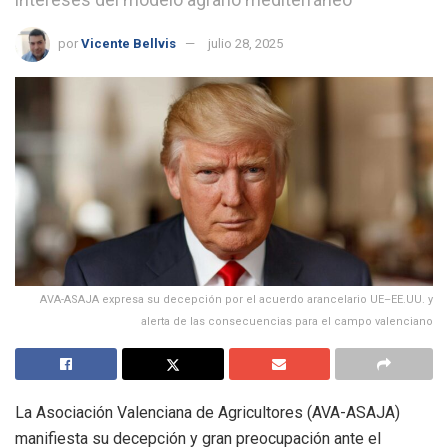
por
Vicente Bellvis
julio 28, 2025
AVA-ASAJA expresa su decepción por el acuerdo arancelario UE–EE.UU. y
alerta de las consecuencias para el campo valenciano
La Asociación Valenciana de Agricultores (AVA-ASAJA)
manifiesta su decepción y gran preocupación ante el