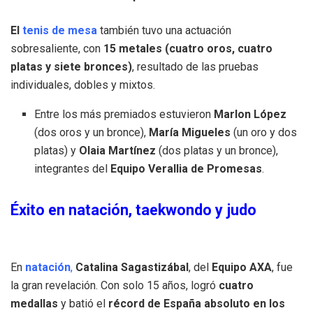
El
tenis de mesa
también tuvo una actuación
sobresaliente, con
15 metales (cuatro oros, cuatro
platas y siete bronces)
, resultado de las pruebas
individuales, dobles y mixtos.
Entre los más premiados estuvieron
Marlon López
(dos oros y un bronce),
María Migueles
(un oro y dos
platas) y
Olaia Martínez
(dos platas y un bronce),
integrantes del
Equipo Verallia de Promesas
.
Éxito en natación, taekwondo y judo
En
natación
,
Catalina Sagastizábal
, del
Equipo AXA
, fue
la gran revelación. Con solo 15 años, logró
cuatro
medallas
y batió el
récord de España absoluto en los