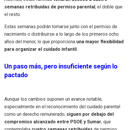
semanas retribuidas de permiso parental
, el doble que
el resto.
Estas semanas podrán tomarse junto con el permiso de
nacimiento o distribuirse a lo largo de los primeros ocho
años del menor, lo que proporciona
una mayor flexibilidad
para organizar el cuidado infantil
.
Un paso más, pero insuficiente según lo
pactado
Aunque los cambios suponen un avance notable,
especialmente en el reconocimiento del cuidado parental
como un derecho remunerado,
siguen por debajo del
compromiso alcanzado entre PSOE y Sumar
, que
contemplaba
cuatro semanas retribuidas
de permiso