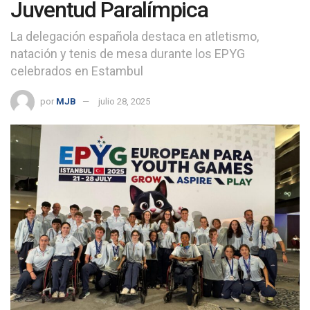
Juventud Paralímpica
La delegación española destaca en atletismo,
natación y tenis de mesa durante los EPYG
celebrados en Estambul
por
MJB
julio 28, 2025