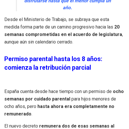
disfrutarse hasta que el menor cumpla un
año.
Desde el Ministerio de Trabajo, se subraya que esta
medida forma parte de un camino progresivo hacia las
20
semanas comprometidas en el acuerdo de legislatura
,
aunque aún sin calendario cerrado.
Permiso parental hasta los 8 años:
comienza la retribución parcial
España cuenta desde hace tiempo con un permiso de
ocho
semanas por cuidado parental
para hijos menores de
ocho años, pero
hasta ahora era completamente no
remunerado
.
El nuevo decreto
remunera dos de esas semanas al