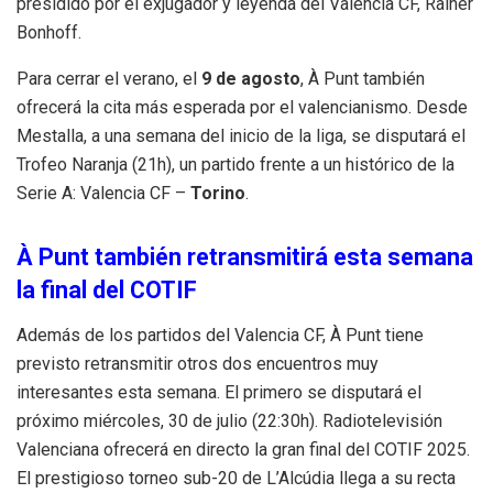
presidido por el exjugador y leyenda del Valencia CF, Rainer
Bonhoff.
Para cerrar el verano, el
9 de agosto
, À Punt también
ofrecerá la cita más esperada por el valencianismo. Desde
Mestalla, a una semana del inicio de la liga, se disputará el
Trofeo Naranja (21h), un partido frente a un histórico de la
Serie A: Valencia CF –
Torino
.
À Punt también retransmitirá esta semana
la final del COTIF
Además de los partidos del Valencia CF, À Punt tiene
previsto retransmitir otros dos encuentros muy
interesantes esta semana. El primero se disputará el
próximo miércoles, 30 de julio (22:30h). Radiotelevisión
Valenciana ofrecerá en directo la gran final del COTIF 2025.
El prestigioso torneo sub-20 de L’Alcúdia llega a su recta