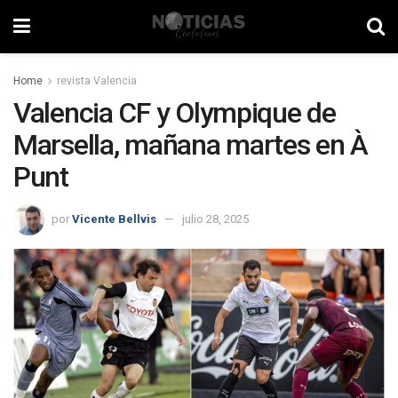
Home
revista Valencia
Valencia CF y Olympique de
Marsella, mañana martes en À
Punt
por
Vicente Bellvis
julio 28, 2025