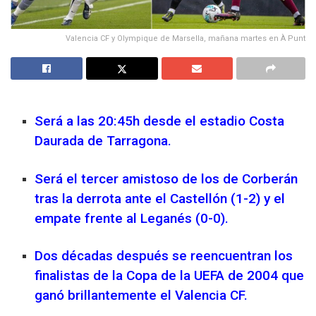
Valencia CF y Olympique de Marsella, mañana martes en À Punt
Será a las 20:45h desde el estadio Costa
Daurada de Tarragona.
Será el tercer amistoso de los de Corberán
tras la derrota ante el Castellón (1-2) y el
empate frente al Leganés (0-0).
Dos décadas después se reencuentran los
finalistas de la Copa de la UEFA de 2004 que
ganó brillantemente el Valencia CF.