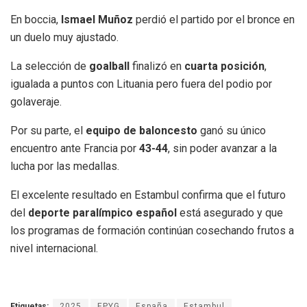
En boccia,
Ismael Muñoz
perdió el partido por el bronce en
un duelo muy ajustado.
La selección de
goalball
finalizó en
cuarta posición
,
igualada a puntos con Lituania pero fuera del podio por
golaveraje.
Por su parte, el
equipo de baloncesto
ganó su único
encuentro ante Francia por
43-44
, sin poder avanzar a la
lucha por las medallas.
El excelente resultado en Estambul confirma que el futuro
del
deporte paralímpico español
está asegurado y que
los programas de formación continúan cosechando frutos a
nivel internacional.
Etiquetas:
2025
EPYG
España
Estambul