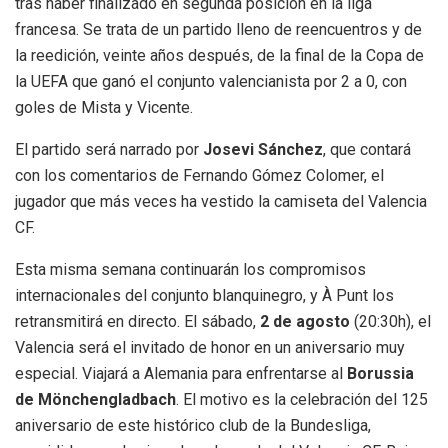
tras haber finalizado en segunda posición en la liga
francesa. Se trata de un partido lleno de reencuentros y de
la reedición, veinte años después, de la final de la Copa de
la UEFA que ganó el conjunto valencianista por 2 a 0, con
goles de Mista y Vicente.
El partido será narrado por
Josevi Sánchez
, que contará
con los comentarios de Fernando Gómez Colomer, el
jugador que más veces ha vestido la camiseta del Valencia
CF.
Esta misma semana continuarán los compromisos
internacionales del conjunto blanquinegro, y À Punt los
retransmitirá en directo. El sábado,
2 de agosto
(20:30h), el
Valencia será el invitado de honor en un aniversario muy
especial. Viajará a Alemania para enfrentarse al
Borussia
de Mönchengladbach
. El motivo es la celebración del 125
aniversario de este histórico club de la Bundesliga,