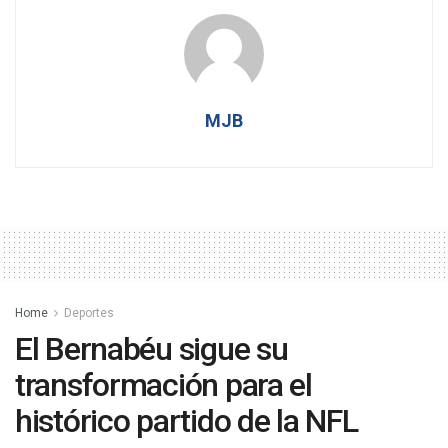
MJB
Home
Deportes
El Bernabéu sigue su
transformación para el
histórico partido de la NFL