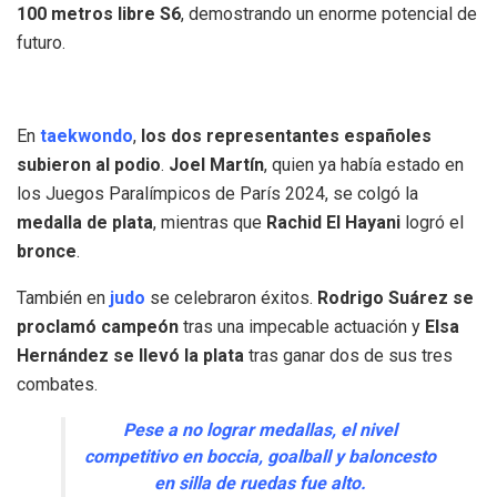
100 metros libre S6
, demostrando un enorme potencial de
futuro.
En
taekwondo
,
los dos representantes españoles
subieron al podio
.
Joel Martín
, quien ya había estado en
los Juegos Paralímpicos de París 2024, se colgó la
medalla de plata
, mientras que
Rachid El Hayani
logró el
bronce
.
También en
judo
se celebraron éxitos.
Rodrigo Suárez se
proclamó campeón
tras una impecable actuación y
Elsa
Hernández se llevó la plata
tras ganar dos de sus tres
combates.
Pese a no lograr medallas, el nivel
competitivo en boccia, goalball y baloncesto
en silla de ruedas fue alto.