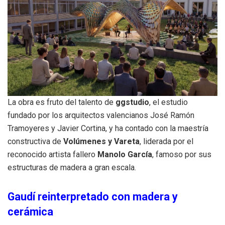
La obra es fruto del talento de
ggstudio
, el estudio
fundado por los arquitectos valencianos José Ramón
Tramoyeres y Javier Cortina, y ha contado con la maestría
constructiva de
Volúmenes y Vareta
, liderada por el
reconocido artista fallero
Manolo García
, famoso por sus
estructuras de madera a gran escala.
Gaudí reinterpretado con madera y
cerámica