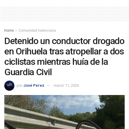
Home
Comunidad Valenciana
Detenido un conductor drogado
en Orihuela tras atropellar a dos
ciclistas mientras huía de la
Guardia Civil
por
José Perez
marzo 11, 2026