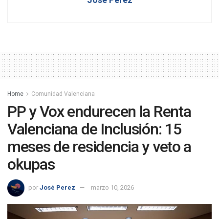
Home
Comunidad Valenciana
PP y Vox endurecen la Renta
Valenciana de Inclusión: 15
meses de residencia y veto a
okupas
por
José Perez
marzo 10, 2026