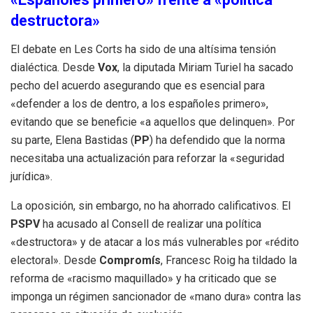
destructora»
El debate en Les Corts ha sido de una altísima tensión
dialéctica. Desde
Vox
, la diputada Miriam Turiel ha sacado
pecho del acuerdo asegurando que es esencial para
«defender a los de dentro, a los españoles primero»,
evitando que se beneficie «a aquellos que delinquen». Por
su parte, Elena Bastidas (
PP
) ha defendido que la norma
necesitaba una actualización para reforzar la «seguridad
jurídica».
La oposición, sin embargo, no ha ahorrado calificativos. El
PSPV
ha acusado al Consell de realizar una política
«destructora» y de atacar a los más vulnerables por «rédito
electoral». Desde
Compromís
, Francesc Roig ha tildado la
reforma de «racismo maquillado» y ha criticado que se
imponga un régimen sancionador de «mano dura» contra las