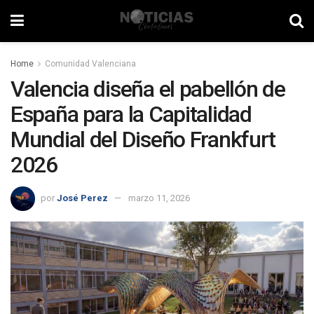
Home
Comunidad Valenciana
Valencia diseña el pabellón de
España para la Capitalidad
Mundial del Diseño Frankfurt
2026
por
José Perez
marzo 11, 2026