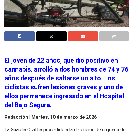
El joven de 22 años, que dio positivo en
cannabis, arrolló a dos hombres de 74 y 76
años después de saltarse un alto. Los
ciclistas sufren lesiones graves y uno de
ellos permanece ingresado en el Hospital
del Bajo Segura.
Redacción |
Martes, 10 de marzo de 2026
La Guardia Civil ha procedido a la detención de un joven de