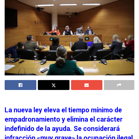
La nueva ley eleva el tiempo mínimo de
empadronamiento y elimina el carácter
indefinido de la ayuda. Se considerará
infracción «muy grave» la ocupación ilegal