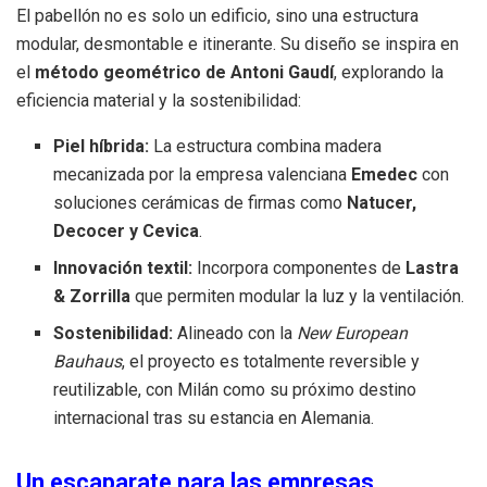
El pabellón no es solo un edificio, sino una estructura
modular, desmontable e itinerante. Su diseño se inspira en
el
método geométrico de Antoni Gaudí
, explorando la
eficiencia material y la sostenibilidad:
Piel híbrida:
La estructura combina madera
mecanizada por la empresa valenciana
Emedec
con
soluciones cerámicas de firmas como
Natucer,
Decocer y Cevica
.
Innovación textil:
Incorpora componentes de
Lastra
& Zorrilla
que permiten modular la luz y la ventilación.
Sostenibilidad:
Alineado con la
New European
Bauhaus
, el proyecto es totalmente reversible y
reutilizable, con Milán como su próximo destino
internacional tras su estancia en Alemania.
Un escaparate para las empresas