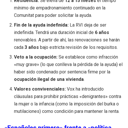
Residencia:
Se eleva de
12 a 15 meses
el tiempo
mínimo de empadronamiento continuado en la
Comunitat para poder solicitar la ayuda.
Fin de la ayuda indefinida:
La RVI deja de ser
indefinida. Tendrá una duración inicial de
6 años
renovables. A partir de ahí, las renovaciones se harán
cada
3 años
bajo estricta revisión de los requisitos.
Veto a la ocupación:
Se establece como infracción
«muy grave» (lo que conlleva la pérdida de la ayuda) el
haber sido condenado por sentencia firme por la
ocupación ilegal de una vivienda
.
Valores convivenciales:
Vox ha introducido
cláusulas para prohibir prácticas «denigrantes» contra
la mujer o la infancia (como la imposición del burka o
mutilaciones) como condición para mantener la renta.
«Españoles primero» frente a «política