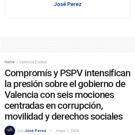
José Perez
Home
Valencia Ciudad
Compromís y PSPV intensifican
la presión sobre el gobierno de
Valencia con seis mociones
centradas en corrupción,
movilidad y derechos sociales
por
José Perez
mayo 1, 2026