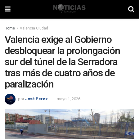
Home
Valencia Ciudad
Valencia exige al Gobierno
desbloquear la prolongación
sur del túnel de la Serradora
tras más de cuatro años de
paralización
por
José Perez
mayo 1, 2026