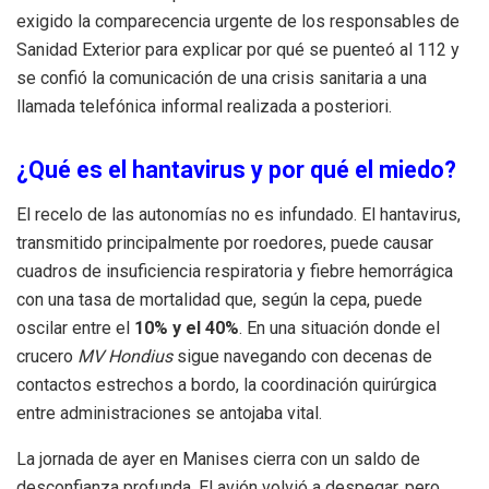
exigido la comparecencia urgente de los responsables de
Sanidad Exterior para explicar por qué se puenteó al 112 y
se confió la comunicación de una crisis sanitaria a una
llamada telefónica informal realizada a posteriori.
¿Qué es el hantavirus y por qué el miedo?
El recelo de las autonomías no es infundado. El hantavirus,
transmitido principalmente por roedores, puede causar
cuadros de insuficiencia respiratoria y fiebre hemorrágica
con una tasa de mortalidad que, según la cepa, puede
oscilar entre el
10% y el 40%
. En una situación donde el
crucero
MV Hondius
sigue navegando con decenas de
contactos estrechos a bordo, la coordinación quirúrgica
entre administraciones se antojaba vital.
La jornada de ayer en Manises cierra con un saldo de
desconfianza profunda. El avión volvió a despegar, pero