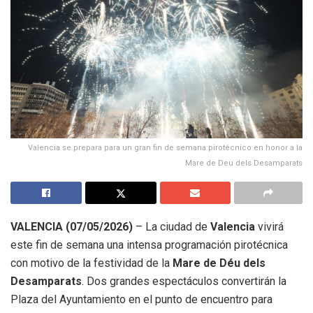
Valencia se prepara para un gran fin de semana pirotécnico en honor a la
Mare de Deu dels Desamparats
VALENCIA (07/05/2026)
– La ciudad de
Valencia
vivirá
este fin de semana una intensa programación pirotécnica
con motivo de la festividad de la
Mare de Déu dels
Desamparats
. Dos grandes espectáculos convertirán la
Plaza del Ayuntamiento en el punto de encuentro para