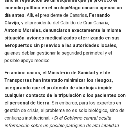
sino la repetición de un esquema que ya provocó el
incendio político en el archipiélago canario apenas un
día antes.
Allí, el presidente de Canarias,
Fernando
Clavijo
, y el presidente del Cabildo de Gran Canaria,
Antonio Morales
,
denunciaron exactamente la misma
situación: aviones medicalizados aterrizando en sus
aeropuertos sin preaviso a las autoridades locales
,
quienes debían gestionar la seguridad perimetral y el
posible apoyo médico.
En ambos casos, el Ministerio de Sanidad y el de
Transportes han intentado minimizar los riesgos,
asegurando que el protocolo de «burbuja» impide
cualquier contacto de la tripulación o los pacientes con
el personal de tierra.
Sin embargo, para los expertos en
gestión de crisis, el problema no es solo biológico, sino de
confianza institucional. «
Si el Gobierno central oculta
información sobre un posible patógeno de alta letalidad