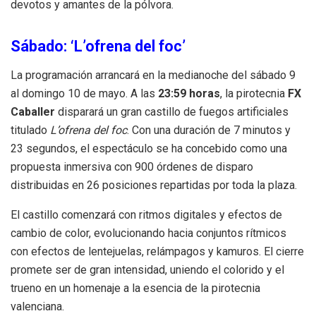
devotos y amantes de la pólvora.
Sábado: ‘L’ofrena del foc’
La programación arrancará en la medianoche del sábado 9
al domingo 10 de mayo. A las
23:59 horas
, la pirotecnia
FX
Caballer
disparará un gran castillo de fuegos artificiales
titulado
L’ofrena del foc
. Con una duración de 7 minutos y
23 segundos, el espectáculo se ha concebido como una
propuesta inmersiva con 900 órdenes de disparo
distribuidas en 26 posiciones repartidas por toda la plaza.
El castillo comenzará con ritmos digitales y efectos de
cambio de color, evolucionando hacia conjuntos rítmicos
con efectos de lentejuelas, relámpagos y kamuros. El cierre
promete ser de gran intensidad, uniendo el colorido y el
trueno en un homenaje a la esencia de la pirotecnia
valenciana.