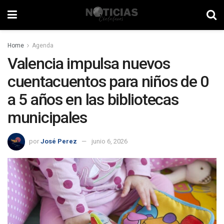
Home
Agenda
Valencia impulsa nuevos
cuentacuentos para niños de 0
a 5 años en las bibliotecas
municipales
por
José Perez
junio 6, 2026