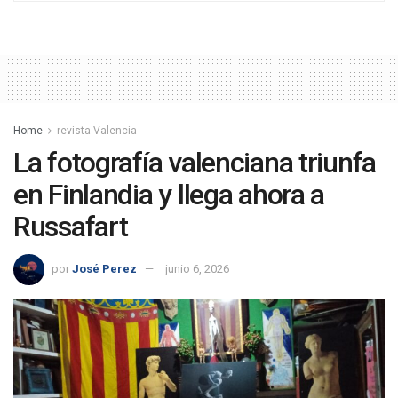
Home
revista Valencia
La fotografía valenciana triunfa
en Finlandia y llega ahora a
Russafart
por
José Perez
junio 6, 2026