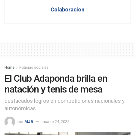
Colaboracion
Home
Noticias sociales
El Club Adaponda brilla en
natación y tenis de mesa
destacados logros en competiciones nacionales y
autonómicas
por
MJB
marzo 24, 2025