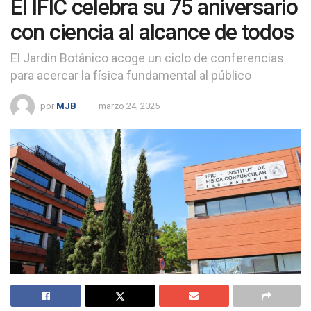
El IFIC celebra su 75 aniversario
con ciencia al alcance de todos
El Jardín Botánico acoge un ciclo de conferencias
para acercar la física fundamental al público
por
MJB
marzo 24, 2025