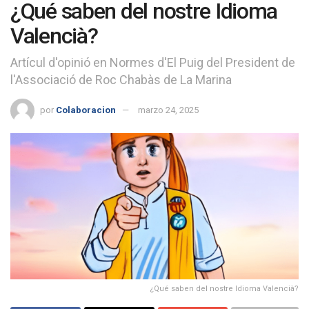
¿Qué saben del nostre Idioma
Valencià?
Artícul d'opinió en Normes d'El Puig del President de
l'Associació de Roc Chabàs de La Marina
por
Colaboracion
marzo 24, 2025
¿Qué saben del nostre Idioma Valencià?