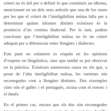
criteri no és útil per a definir lo que constituïx un idioma,
mencionant en un dels seus artículs que una de les raons
per les que el criteri de l’inteligibilitat mútua falla per a
determinar quànts idiomes distints existixen és la
presència d’un continu dialectal. Per lo tant, podem
concloure que l’inteligibilitat mútua no és un criteri
adequat per a diferenciar entre llengües i dialectes.
Este punt no solament es respala en les opinions
d’experts en llingüística, sino que també es pot observar
en la pràctica. Existixen numerosos casos en els que, a
pesar de l’alta inteligibilitat mútua, les varietats són
reconegudes com a llengües distintes. Dos eixemples
clars són el gallec i el portugués, aixina com el noruec i
el danés.
En el primer cas, encara que els dos són reconegudes