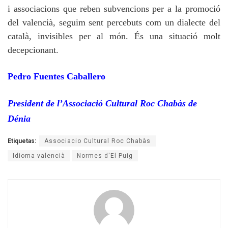
i associacions que reben subvencions per a la promoció
del valencià, seguim sent percebuts com un dialecte del
català, invisibles per al món. És una situació molt
decepcionant.
Pedro Fuentes Caballero
President de l’Associació Cultural Roc Chabàs de
Dénia
Etiquetas:
Associacio Cultural Roc Chabàs
Idioma valencià
Normes d'El Puig