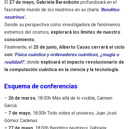
El
27 de mayo, Gabriela Barenboim
profundizará en el
fascinante mundo de los neutrinos en su charla
‘Benditos
neutrinos’.
Desde su perspectiva como investigadora de fenómenos
extremos del cosmos,
explorará los límites de nuestro
conocimiento.
Finalmente, el
25 de junio, Alberto Casas cerrará el ciclo
con
‘Física cuántica y ordenadores cuánticos, ¿magia o
realidad?’
, donde
explicará el impacto revolucionario de
la computación cuántica en la ciencia y la tecnología.
Esquema de conferencias
–
26 de marzo
, 18:00h Más allá de lo visible, Carmen
García
–
7 de mayo
, 18:00h Todo sobre el universo, Juan José
Gómez Cadenas
– 27 de mayo
, 18:00h Benditos neutrinos, Gabriela