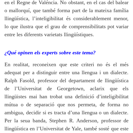
en el Regne de Valéncia. No obstant, en el cas del balear
o mallorquí, que també forma part de la mateixa família
llingüística, l’inteligibilitat és considerablement menor,
lo que ilustra que el grau de comprensibilitats pot variar
entre les diferents varietats llingüístiques.
¿Qué opinen els experts sobre este tema?
En realitat, reconeixen que este criteri no és el més
adequat per a distinguir entre una llengua i un dialecte.
Ralph Fasold, professor del departament de llingüística
de l’Universitat de Georgetown, aclarix que els
llingüistes mai han trobat una definició d’inteligibilitat
mútua o de separació que nos permeta, de forma no
ambigua, decidir si es tracta d’una llengua o un dialecte.
Per la seua banda, Stephen R. Anderson, professor de
llingüística en l’Universitat de Yale, també sosté que este