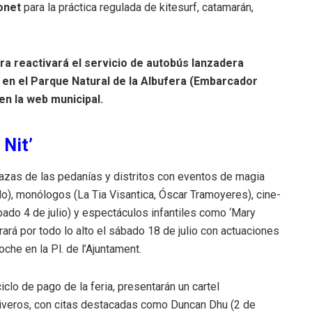
lonet
para la práctica regulada de kitesurf, catamarán,
ra reactivará el servicio de autobús lanzadera
ol en el Parque Natural de la Albufera (Embarcador
 en la web municipal.
 Nit’
plazas de las pedanías y distritos con eventos de magia
), monólogos (La Tia Visantica, Óscar Tramoyeres), cine-
ado 4 de julio) y espectáculos infantiles como ‘Mary
ará por todo lo alto el sábado 18 de julio con actuaciones
che en la Pl. de l’Ajuntament.
iclo de pago de la feria, presentarán un cartel
 Viveros, con citas destacadas como Duncan Dhu (2 de