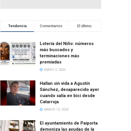
Tendencia
Comentarios
El último
Lotería del Niño: números
más buscados y
terminaciones más
premiadas
ENERO 2, 2025
Hallan sin vida a Agustín
Sánchez, desaparecido ayer
cuando salía en bici desde
Catarroja
MARZO 13, 2025
El ayuntamiento de Paiporta
demoniza las ayudas de la