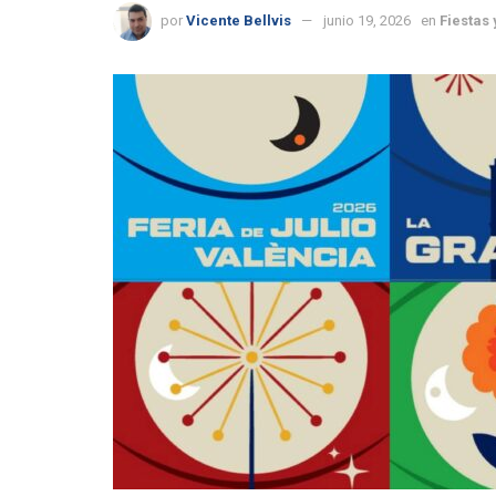
por
Vicente Bellvis
junio 19, 2026
en
Fiestas 