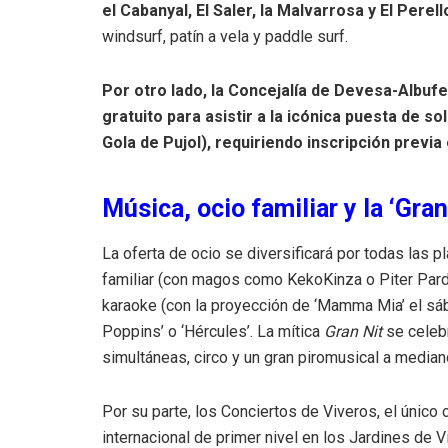
el Cabanyal, El Saler, la Malvarrosa y El Perel
windsurf, patín a vela y paddle surf.
Por otro lado, la Concejalía de Devesa-Albufe
gratuito para asistir a la icónica puesta de s
Gola de Pujol), requiriendo inscripción previa
Música, ocio familiar y la ‘Gran
La oferta de ocio se diversificará por todas las 
familiar (con magos como KekoKinza o Piter Pardo
karaoke (con la proyección de ‘Mamma Mia’ el sáb
Poppins’ o ‘Hércules’. La mítica
Gran Nit
se celebr
simultáneas, circo y un gran piromusical a mediano
Por su parte, los Conciertos de Viveros, el único c
internacional de primer nivel en los Jardines de