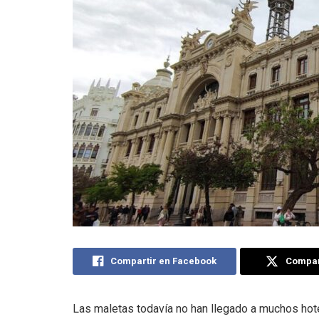
Compartir en Facebook
Compart
Las maletas todavía no han llegado a muchos hote