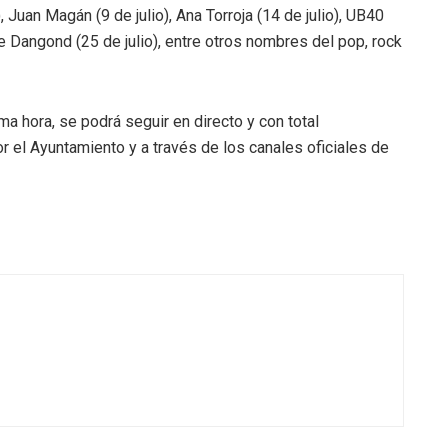
), Juan Magán (9 de julio), Ana Torroja (14 de julio), UB40
tre Dangond (25 de julio), entre otros nombres del pop, rock
ma hora, se podrá seguir en directo y con total
r el Ayuntamiento y a través de los canales oficiales de