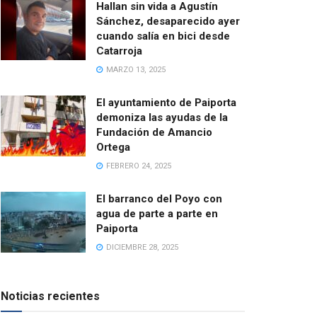
Hallan sin vida a Agustín
Sánchez, desaparecido ayer
cuando salía en bici desde
Catarroja
MARZO 13, 2025
El ayuntamiento de Paiporta
demoniza las ayudas de la
Fundación de Amancio
Ortega
FEBRERO 24, 2025
El barranco del Poyo con
agua de parte a parte en
Paiporta
DICIEMBRE 28, 2025
Noticias recientes