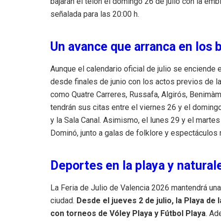
bajarán el telón el domingo 26 de julio con la em
señalada para las 20:00 h.
Un avance que arranca en los b
Aunque el calendario oficial de julio se enciende 
desde finales de junio con los actos previos de l
como Quatre Carreres, Russafa, Algirós, Benimàm
tendrán sus citas entre el viernes 26 y el doming
y la Sala Canal. Asimismo, el lunes 29 y el marte
Dominó, junto a galas de folklore y espectáculo
Deportes en la playa y natural
La Feria de Julio de Valencia 2026 mantendrá una 
ciudad
.
Desde el jueves 2 de julio, la Playa de
con torneos de Vóley Playa y Fútbol Playa
. A