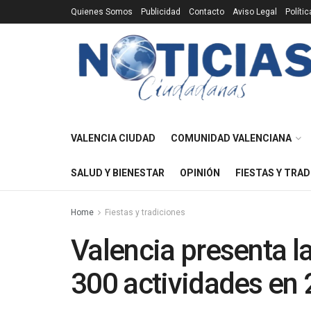
Quienes Somos
Publicidad
Contacto
Aviso Legal
Políti
VALENCIA CIUDAD
COMUNIDAD VALENCIANA
SALUD Y BIENESTAR
OPINIÓN
FIESTAS Y TRAD
Home
Fiestas y tradiciones
Valencia presenta la
300 actividades en 