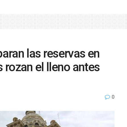
aran las reservas en
s rozan el lleno antes
0