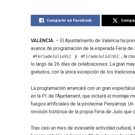
Compartir en Facebook
Compart
VALENCIA.
– El Ayuntamiento de Valencia ha pres
avance de programación de la esperada Feria de 
y
, la c
#FeriadeJulioVLC
#FiradeJuliolVLC
lo largo de 26 días de celebraciones
. La gran ma
gratuitos, con la única excepción de los tradicio
La programación arrancará con un gran espectáculo
en la Pl. de l’Ajuntament, que incluirá el montaje mu
fuegos artificiales de la pirotecnia Penyarroja. 
revisión histórica de la propia Feria de Julio que
Tras casi un mes de incesante actividad cultural, l