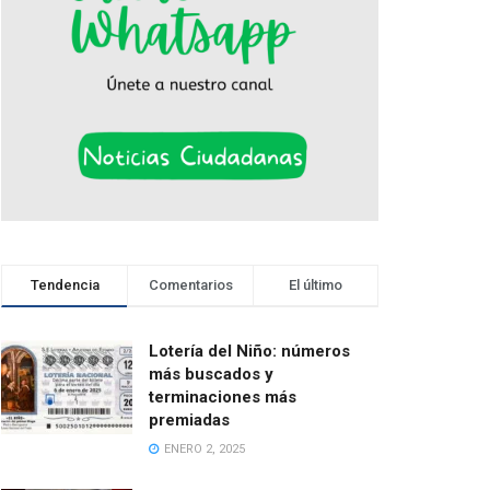
Tendencia
Comentarios
El último
Lotería del Niño: números
más buscados y
terminaciones más
premiadas
ENERO 2, 2025