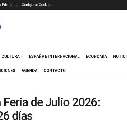
ca Privacidad
Configurar Cookies
CULTURA
ESPAÑA E INTERNACIONAL
ECONOMÍA
NOTICI
ICIONES
AGENDA
CONTACTO
 Feria de Julio 2026:
26 días