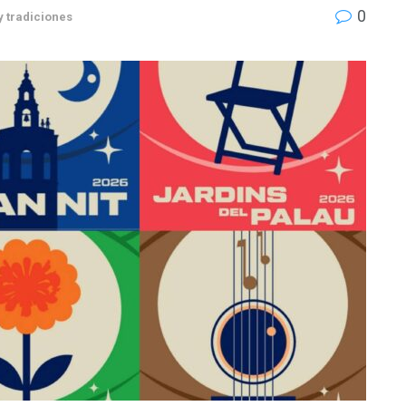
0
y tradiciones