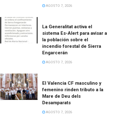
AGOSTO 7, 2026
La Generalitat activa el
sistema Es-Alert para avisar a
la población sobre el
incendio forestal de Sierra
Engarcerán
AGOSTO 7, 2026
El Valencia CF masculino y
femenino rinden tributo a la
Mare de Deu dels
Desamparats
AGOSTO 7, 2026