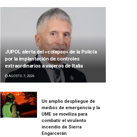
JUPOL alerta del «colapso» de la Policía
por la implantación de controles
extraordinarios a viajeros de Italia
AGOSTO 7, 2026
Un amplio despliegue de
medios de emergencia y la
UME se moviliza para
combatir el virulento
incendio de Sierra
Engarcerán