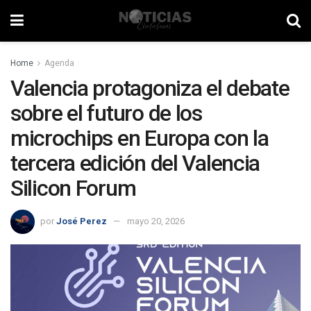
Home
Agenda
Valencia protagoniza el debate
sobre el futuro de los
microchips en Europa con la
tercera edición del Valencia
Silicon Forum
por
José Perez
mayo 20, 2026