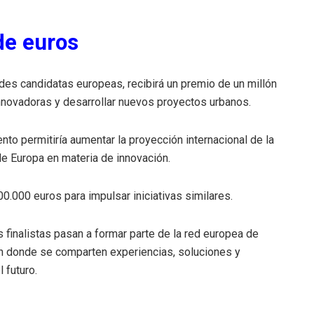
de euros
des candidatas europeas, recibirá un premio de un millón
nnovadoras y desarrollar nuevos proyectos urbanos.
to permitiría aumentar la proyección internacional de la
de Europa en materia de innovación.
0.000 euros para impulsar iniciativas similares.
finalistas pasan a formar parte de la red europea de
n donde se comparten experiencias, soluciones y
 futuro.