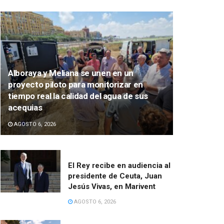
Alboraya y Meliana se unen en un
proyecto piloto para monitorizar en
tiempo real la calidad del agua de sus
acequias
AGOSTO 6, 2026
El Rey recibe en audiencia al
presidente de Ceuta, Juan
Jesús Vivas, en Marivent
AGOSTO 6, 2026