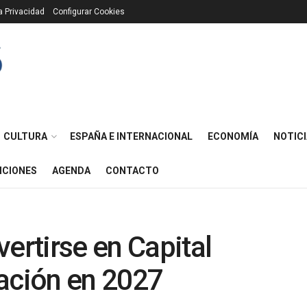
ca Privacidad
Configurar Cookies
CULTURA
ESPAÑA E INTERNACIONAL
ECONOMÍA
NOTICI
ICIONES
AGENDA
CONTACTO
ertirse en Capital
vación en 2027