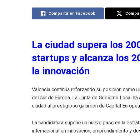
Compartir en Facebook
Compart
La ciudad supera los 200
startups y alcanza los 
la innovación
Valencia continúa reforzando su posición como u
del sur de Europa. La Junta de Gobierno Local ha 
ciudad al prestigioso galardón de Capital Europe
La candidatura supone un nuevo paso en la estrat
internacional en innovación, emprendimiento y des