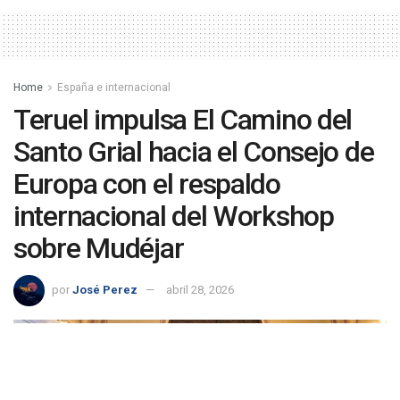
Home
España e internacional
Teruel impulsa El Camino del
Santo Grial hacia el Consejo de
Europa con el respaldo
internacional del Workshop
sobre Mudéjar
por
José Perez
abril 28, 2026