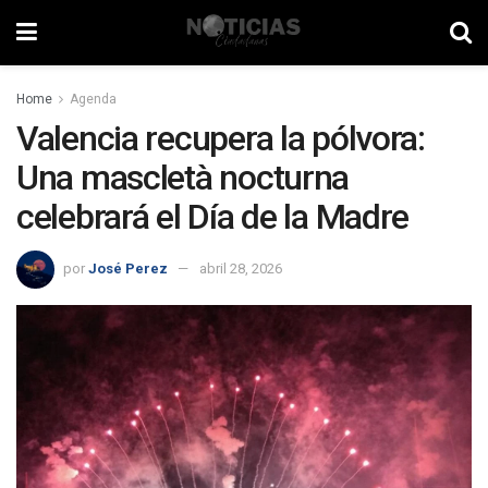
Home
Agenda
Valencia recupera la pólvora:
Una mascletà nocturna
celebrará el Día de la Madre
por
José Perez
abril 28, 2026