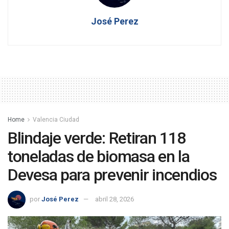
José Perez
Home
Valencia Ciudad
Blindaje verde: Retiran 118
toneladas de biomasa en la
Devesa para prevenir incendios
por
José Perez
abril 28, 2026