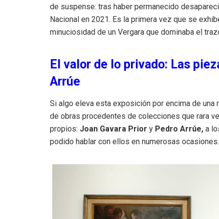
de suspense: tras haber permanecido desaparecid
Nacional en 2021.
Es la primera vez que se exhibe
minuciosidad de un Vergara que dominaba el trazo
El valor de lo privado: Las pie
Arrúe
Si algo eleva esta exposición por encima de una
de obras procedentes de colecciones que rara ve
propios:
Joan Gavara Prior
y
Pedro Arrúe,
a l
podido hablar con ellos en numerosas ocasiones.