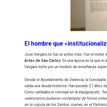
El hombre que «institucionaliz
José Vergara no fue un pintor más.
Fue el motor in
Artes de San Carlos
. En una época en la que el 
Vergara luchó por un modelo de enseñanza superior 
Desde el Ayuntamiento de Valencia, la Concejalía
salda una deuda histórica.
Han pasado 21 años des
Como señalaba el concejal en la inauguración,
“he
valencianos pudieran contemplar de forma unitari
en la cúpula de los Santos Juanes, en el Patriarc