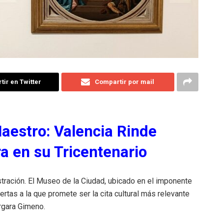
ir en Twitter
Compartir por mail
aestro: Valencia Rinde
 en su Tricentenario
stración. El Museo de la Ciudad, ubicado en el imponente
tas a la que promete ser la cita cultural más relevante
ergara Gimeno.