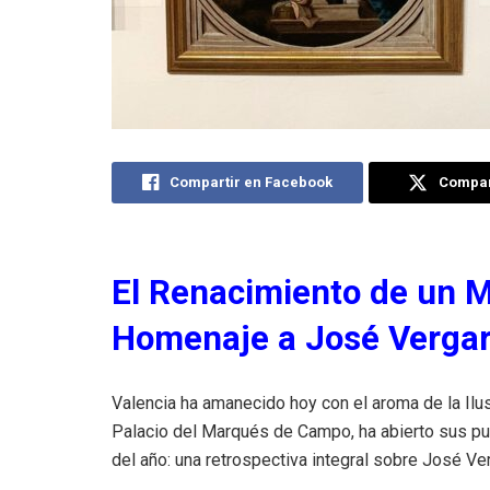
Compartir en Facebook
Compart
El Renacimiento de un M
Homenaje a José Vergara
Valencia ha amanecido hoy con el aroma de la Ilu
Palacio del Marqués de Campo, ha abierto sus puer
del año: una retrospectiva integral sobre José V