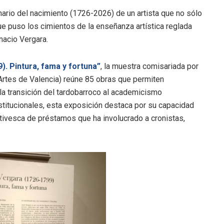
nario del nacimiento (1726-2026) de un artista que no sólo
que puso los cimientos de la enseñanza artística reglada
gnacio Vergara.
).
Pintura, fama y fortuna”
, la muestra comisariada por
Artes de Valencia) reúne 85 obras que permiten
la transición del tardobarroco al academicismo
stitucionales, esta exposición destaca por su capacidad
ctivesca de préstamos que ha involucrado a cronistas,