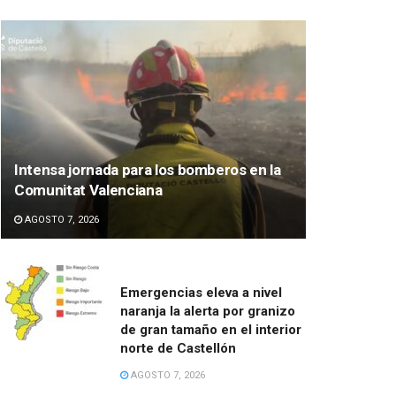
Intensa jornada para los bomberos en la
Comunitat Valenciana
AGOSTO 7, 2026
Emergencias eleva a nivel
naranja la alerta por granizo
de gran tamaño en el interior
norte de Castellón
AGOSTO 7, 2026