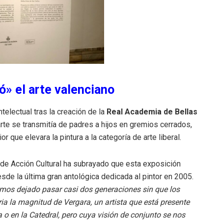
ó» el arte valenciano
telectual tras la creación de la
Real Academia de Bellas
arte se transmitía de padres a hijos en gremios cerrados,
que elevara la pintura a la categoría de arte liberal.
 de Acción Cultural ha subrayado que esta exposición
de la última gran antológica dedicada al pintor en 2005.
mos dejado pasar casi dos generaciones sin que los
a la magnitud de Vergara, un artista que está presente
a o en la Catedral, pero cuya visión de conjunto se nos