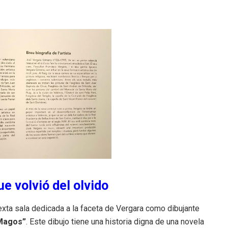
ue volvió del olvido
exta sala dedicada a la faceta de Vergara como dibujante
 Magos”
.
Este dibujo tiene una historia digna de una novela