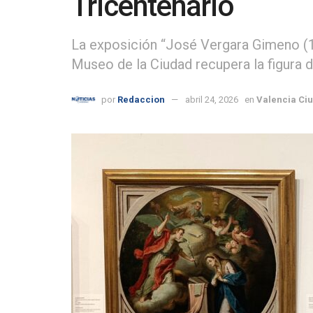
Tricentenario
La exposición “José Vergara Gimeno (17
Museo de la Ciudad recupera la figura 
por
Redaccion
abril 24, 2026
en
Valencia Ci