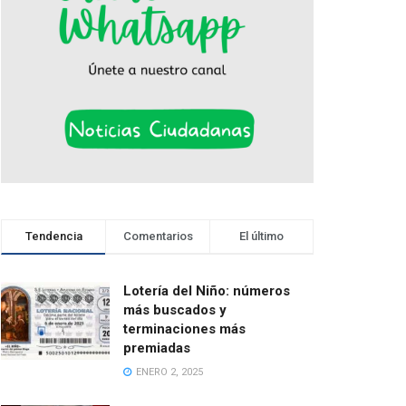
Tendencia
Comentarios
El último
Lotería del Niño: números
más buscados y
terminaciones más
premiadas
ENERO 2, 2025