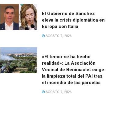
El Gobierno de Sánchez
eleva la crisis diplomática en
Europa con Italia
AGOSTO 7, 2026
«El temor se ha hecho
realidad»: La Asociación
Vecinal de Benimaclet exige
la limpieza total del PAI tras
el incendio de las parcelas
AGOSTO 7, 2026