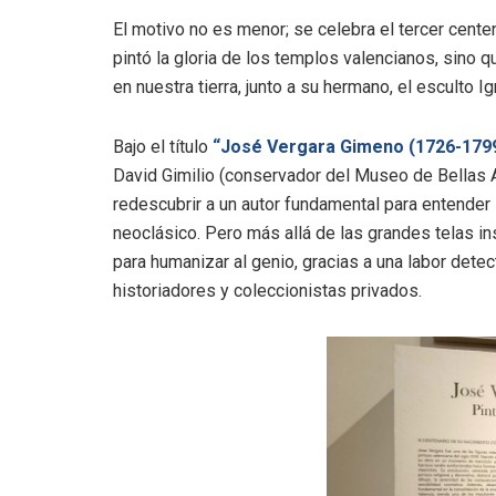
El motivo no es menor; se celebra el tercer cente
pintó la gloria de los templos valencianos, sino 
en nuestra tierra, junto a su hermano, el esculto I
Bajo el título
“José Vergara Gimeno (1726-1799
David Gimilio (conservador del Museo de Bellas 
redescubrir a un autor fundamental para entender 
neoclásico.
Pero más allá de las grandes telas in
para humanizar al genio, gracias a una labor dete
historiadores y coleccionistas privados.