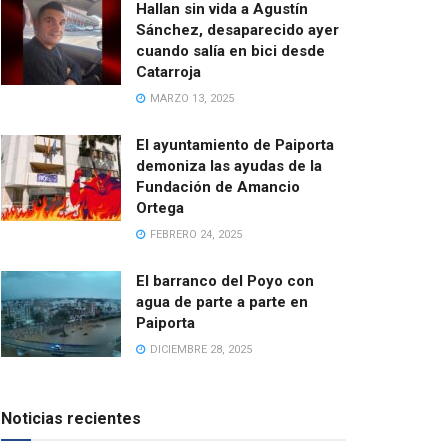
Hallan sin vida a Agustín
Sánchez, desaparecido ayer
cuando salía en bici desde
Catarroja
MARZO 13, 2025
El ayuntamiento de Paiporta
demoniza las ayudas de la
Fundación de Amancio
Ortega
FEBRERO 24, 2025
El barranco del Poyo con
agua de parte a parte en
Paiporta
DICIEMBRE 28, 2025
Noticias recientes