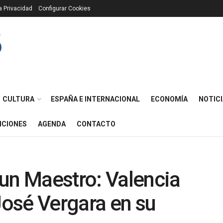
ca Privacidad
Configurar Cookies
CULTURA
ESPAÑA E INTERNACIONAL
ECONOMÍA
NOTICI
ICIONES
AGENDA
CONTACTO
un Maestro: Valencia
osé Vergara en su