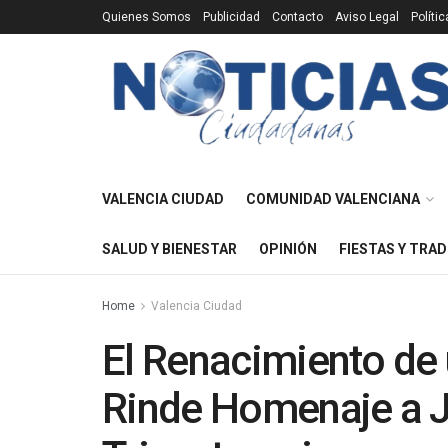
Quienes Somos
Publicidad
Contacto
Aviso Legal
Políti
VALENCIA CIUDAD
COMUNIDAD VALENCIANA
SALUD Y BIENESTAR
OPINIÓN
FIESTAS Y TRAD
Home
Valencia Ciudad
El Renacimiento de 
Rinde Homenaje a J