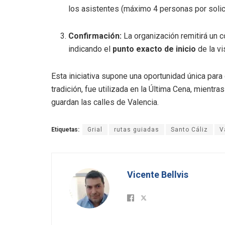
los asistentes (máximo 4 personas por solici
Confirmación:
La organización remitirá un c
indicando el
punto exacto de inicio
de la vis
Esta iniciativa supone una oportunidad única para 
tradición, fue utilizada en la Última Cena, mientra
guardan las calles de Valencia.
Etiquetas:
Grial
rutas guiadas
Santo Cáliz
V
Vicente Bellvis