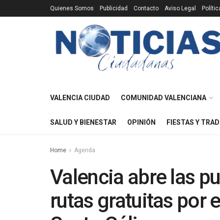
Quienes Somos
Publicidad
Contacto
Aviso Legal
Políti
VALENCIA CIUDAD
COMUNIDAD VALENCIANA
SALUD Y BIENESTAR
OPINIÓN
FIESTAS Y TRAD
Home
Agenda
Valencia abre las pu
rutas gratuitas por el