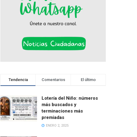
Tendencia
Comentarios
El último
Lotería del Niño: números
más buscados y
terminaciones más
premiadas
ENERO 2, 2025