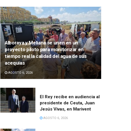
Alboraya y Meliana se unen en un
proyecto piloto para monitorizar en
tiempo real la calidad del agua de sus
acequias
AGOSTO 6, 2026
El Rey recibe en audiencia al
presidente de Ceuta, Juan
Jesús Vivas, en Marivent
AGOSTO 6, 2026