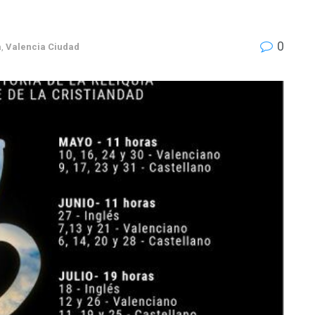
0
a
,
Valencia Ciudad