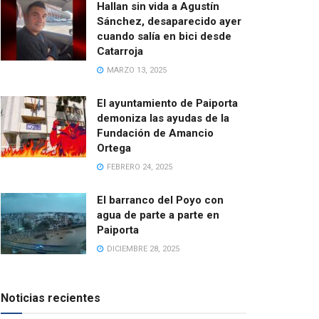
Hallan sin vida a Agustín
Sánchez, desaparecido ayer
cuando salía en bici desde
Catarroja
MARZO 13, 2025
El ayuntamiento de Paiporta
demoniza las ayudas de la
Fundación de Amancio
Ortega
FEBRERO 24, 2025
El barranco del Poyo con
agua de parte a parte en
Paiporta
DICIEMBRE 28, 2025
Noticias recientes