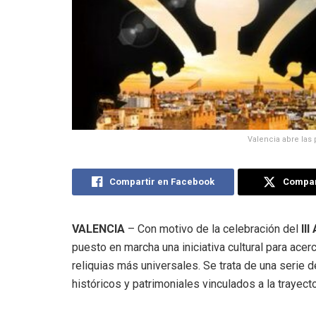
Valencia abre las p
Compartir en Facebook
Compart
VALENCIA
– Con motivo de la celebración del
III
puesto en marcha una iniciativa cultural para acer
reliquias más universales. Se trata de una serie 
históricos y patrimoniales vinculados a la trayectori