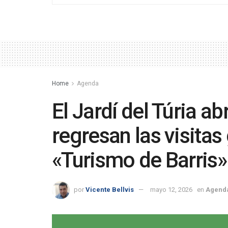
Home
Agenda
El Jardí del Túria ab
regresan las visitas
«Turismo de Barris»
por
Vicente Bellvis
mayo 12, 2026
en
Agend