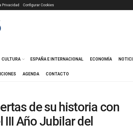
ca Privacidad
Configurar Cookies
CULTURA
ESPAÑA E INTERNACIONAL
ECONOMÍA
NOTICI
ICIONES
AGENDA
CONTACTO
ertas de su historia con
 III Año Jubilar del