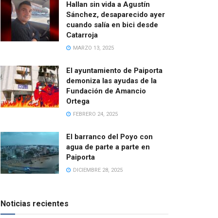
Hallan sin vida a Agustín
Sánchez, desaparecido ayer
cuando salía en bici desde
Catarroja
MARZO 13, 2025
El ayuntamiento de Paiporta
demoniza las ayudas de la
Fundación de Amancio
Ortega
FEBRERO 24, 2025
El barranco del Poyo con
agua de parte a parte en
Paiporta
DICIEMBRE 28, 2025
Noticias recientes