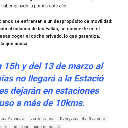
 haber ganado la partida este año.
encianos se enfrentan a un despropósito de movilidad:
ión al colapso de las Fallas, se convierte en el
nean coger el coche privado, lo que garantiza,
da que nunca.
 15h y del 13 de marzo al
as no llegará a la Estació
les dejarán en estaciones
cluso a más de 10kms.
ías Valencia
corte trenes
Delegación del Gobierno
enfe
sin trenes para mascletà