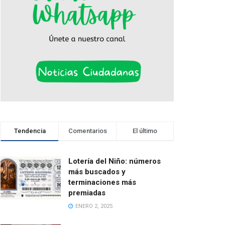
Tendencia
Comentarios
El último
Lotería del Niño: números
más buscados y
terminaciones más
premiadas
ENERO 2, 2025