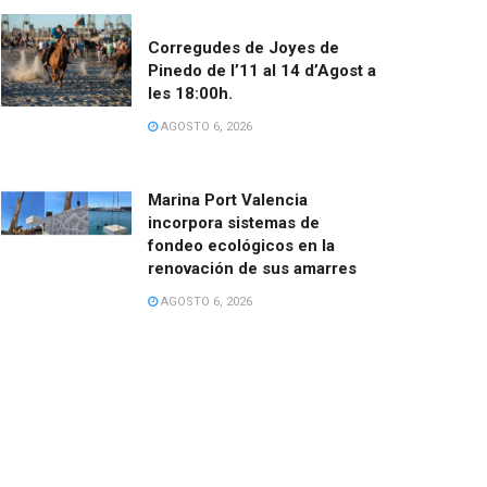
Corregudes de Joyes de
Pinedo de l’11 al 14 d’Agost a
les 18:00h.
AGOSTO 6, 2026
Marina Port Valencia
incorpora sistemas de
fondeo ecológicos en la
renovación de sus amarres
AGOSTO 6, 2026