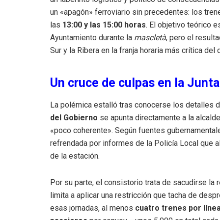
un «apagón» ferroviario sin precedentes: los tren
las
13:00 y las 15:00 horas
. El objetivo teórico 
Ayuntamiento durante la
mascletà
, pero el result
Sur y la Ribera en la franja horaria más crítica del d
Un cruce de culpas en la Junt
La polémica estalló tras conocerse los detalles 
del Gobierno
se apunta directamente a la alcald
«poco coherente». Según fuentes gubernamentales,
refrendada por informes de la Policía Local que a
de la estación.
Por su parte, el consistorio trata de sacudirse la
limita a aplicar una restricción que tacha de des
esas jornadas, al menos
cuatro trenes por líne