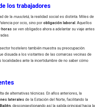
 de los trabajadores
ad de la
mascletá
, la realidad social es distinta. Miles de
alencia por ocio, sino por
obligación laboral
. Aquellos
0 horas
se ven obligados ahora a adelantar su viaje antes
vadas.
l sector hostelero también muestra su preocupación.
 disuada a los visitantes de las comarcas vecinas de
us localidades ante la incertidumbre de no saber cómo
entes
lta de alternativas técnicas. En años anteriores, la
nes laterales
de la Estación del Norte, facilitando la
 Bailén
, descongestionando así la salida principal hacia la