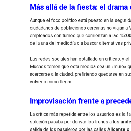
Más allá de la fiesta: el drama
Aunque el foco político está puesto en la segurid
ciudadanos de poblaciones cercanas no viajan a V
empleados con turnos que comienzan a las
15:0
de la una del mediodía o a buscar alternativas pri
Las redes sociales han estallado en críticas, y e
Muchos temen que esta medida sea un «muro» que
acercarse a la ciudad, prefiriendo quedarse en s
volver o cómo llegar.
Improvisación frente a preced
La crítica más repetida entre los usuarios es la fa
solución pasaba por derivar los trenes a los
ande
salida de los pasajeros por las calles
Alicante o