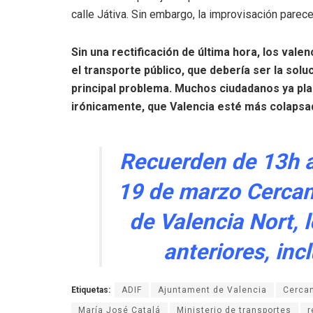
calle Játiva. Sin embargo, la improvisación parece
Sin una rectificación de última hora, los val
el transporte público, que debería ser la soluc
principal problema. Muchos ciudadanos ya pla
irónicamente, que Valencia esté más colapsa
Recuerden de 13h a
19 de marzo Cercaní
de Valencia Nort, 
anteriores, in
Etiquetas:
ADIF
Ajuntament de Valencia
Cercan
María José Catalá
Ministerio de transportes
r