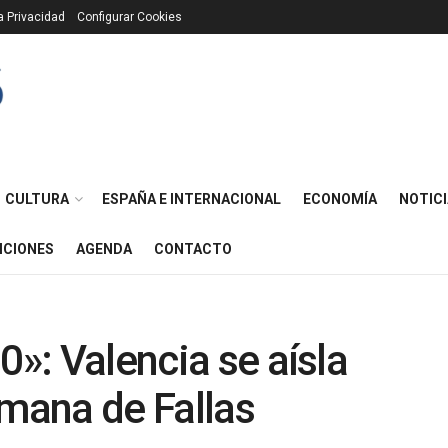
ca Privacidad
Configurar Cookies
CULTURA
ESPAÑA E INTERNACIONAL
ECONOMÍA
NOTICI
ICIONES
AGENDA
CONTACTO
0»: Valencia se aísla
emana de Fallas