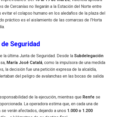
es de Cercanías no llegarán a la Estación del Norte entre
es evitar el colapso humano en los aledaños de la plaza del
ado práctico es el aislamiento de las comarcas de l’Horta
ía.
a de Seguridad
de la última Junta de Seguridad. Desde la
Subdelegación
esa,
María José Catalá
, como la impulsora de una medida
 la decisión fue una petición expresa de la alcaldía,
lertaban del peligro de avalanchas en las bocas de salida
 responsabilidad de la ejecución, mientras que
Renfe
se
proporcionada. La operadora estima que, en cada una de
a
se verán afectados, dejando a unos
1.000 o 1.200