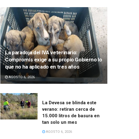
La paradoja del IVA veterinario:
Compromís exige a su propio Gobierno lo
que no ha aplicado en tres años
AGOSTO 6, 2026
La Devesa se blinda este
verano: retiran cerca de
15.000 litros de basura en
tan solo un mes
AGOSTO 6, 2026