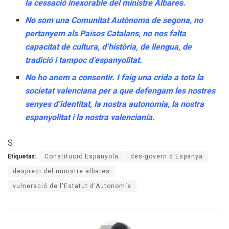
la cessació inexorable del ministre Albares.
No som una Comunitat Autònoma de segona, no
pertanyem als Països Catalans, no nos falta
capacitat de cultura, d’història, de llengua, de
tradició i tampoc d’espanyolitat.
No ho anem a consentir. I faig una crida a tota la
societat valenciana per a que defengam les nostres
senyes d’identitat, la nostra autonomia, la nostra
espanyolitat i la nostra valencianía.
S
Etiquetas:
Constitució Espanyola
des-govern d'Espanya
despreci del ministre albares
vulneració de l'Estatut d'Autonomía