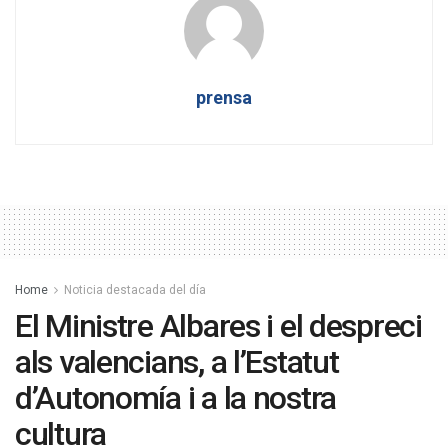
prensa
Home
Noticia destacada del día
El Ministre Albares i el despreci
als valencians, a l’Estatut
d’Autonomía i a la nostra
cultura