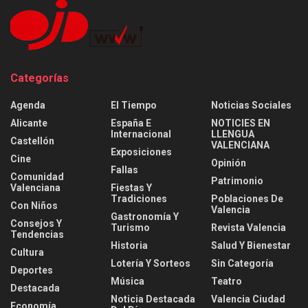
Categorías
Agenda
El Tiempo
Noticias Sociales
Alicante
España E
NOTICIES EN
Internacional
LLENGUA
Castellón
VALENCIANA
Exposiciones
Cine
Opinión
Fallas
Comunidad
Patrimonio
Valenciana
Fiestas Y
Tradiciones
Poblaciones De
Con Niños
Valencia
Gastronomía Y
Consejos Y
Turismo
Revista Valencia
Tendencias
Historia
Salud Y Bienestar
Cultura
Lotería Y Sorteos
Sin Categoría
Deportes
Música
Teatro
Destacada
Noticia Destacada
Valencia Ciudad
Economía