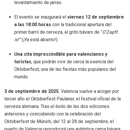
levantamiento de jarras.
El evento se inaugurará el
viernes 12 de septiembre
a las 18:00 horas
con la tradicional apertura del
primer barril de cerveza, al grito bávaro de “
O’Zapft
is!”
(¡Ya está abierto!).
Una cita imprescindible para valencianos y
turistas
, que podrán vivir de cerca la esencia del
Oktoberfest, una de las fiestas más populares del
mundo.
3 de septiembre de 2025.
Valencia vuelve a acoger por
tercer año el Oktoberfest Paulaner, el festival oficial de la
cerveza alemana. Tras el éxito de las dos ediciones
anteriores y coincidiendo con la celebración del
Oktoberfest de Múnich, del 12 al 28 de septiembre, el
puerto de Valencia reproducirá una auténtica carpa bávara