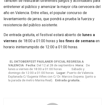
También se realizarán diferentes juegos y actividades para
entretener al público y amenizar la mayor cita cervecera del
año en Valencia. Entre ellas, el popular concurso de
levantamiento de jarras, que pondrá a prueba la fuerza y
resistencia del público asistente.
De entrada gratuita, el festival estará abierto de
lunes a
viernes
de 18:00 a 01:00 horas y
los fines de semana
en
horario ininterrumpido de 12:00 a 01:00 horas.
EL OKTOBERFEST PAULANER OFICIAL REGRESA A
VALENCIA
Fecha:
Del 12 al 28 de septiembre.
Hora:
De
lunes a viernes de 18:00 a 01:00 horas. Sábado y
domingo de 12:00 a 01:00 horas.
Lugar:
Puerto de Valencia.
Explanada C/ Eugenia Viñes con C/ Dr. Marcos Sopena. (junto a
la parada de metro Marina Real).
Entrada gratuita.