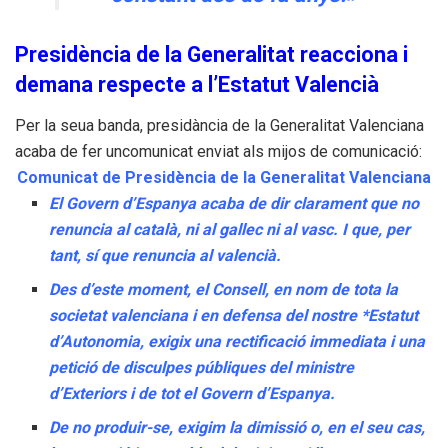
Presidència de la Generalitat reacciona i
demana respecte a l’Estatut Valencià
Per la seua banda, presidància de la Generalitat Valenciana
acaba de fer uncomunicat enviat als mijos de comunicació:
Comunicat de Presidència de la Generalitat Valenciana
El Govern d’Espanya acaba de dir clarament que no
renuncia al català, ni al gallec ni al vasc. I que, per
tant, sí que renuncia al valencià.
Des d’este moment, el Consell, en nom de tota la
societat valenciana i en defensa del nostre *Estatut
d’Autonomia, exigix una rectificació immediata i una
petició de disculpes públiques del ministre
d’Exteriors i de tot el Govern d’Espanya.
De no produir-se, exigim la dimissió o, en el seu cas,