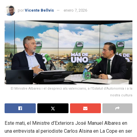
por
Vicente Bellvis
enero 7, 2026
El Ministre Albares i el despreci als valencians, a l'Estatut d'Autonomía i a la
nostra cultura
Este mati, el Ministre d’Exteriors José Manuel Albares en
una entrevista al periodiste Carlos Alsina en La Cope en ser