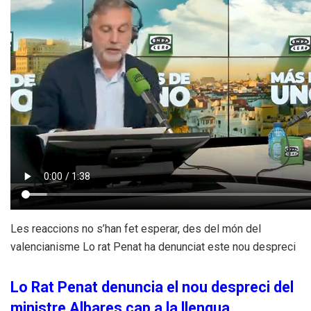
Les reaccions no s’han fet esperar, des del món del
valencianisme Lo rat Penat ha denunciat este nou despreci
Lo Rat Penat denuncia el nou despreci del
ministre Albares cap a la llengua