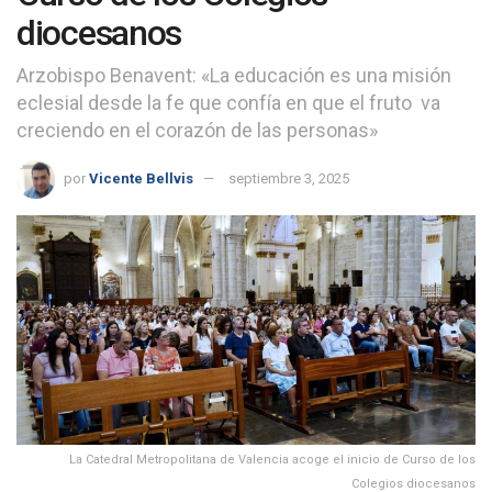
diocesanos
Arzobispo Benavent: «La educación es una misión
eclesial desde la fe que confía en que el fruto va
creciendo en el corazón de las personas»
por
Vicente Bellvis
septiembre 3, 2025
La Catedral Metropolitana de Valencia acoge el inicio de Curso de los
Colegios diocesanos