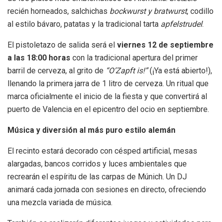
recién horneados, salchichas
bockwurst y bratwurst
, codillo
al estilo bávaro, patatas y la tradicional tarta
apfelstrudel
.
El pistoletazo de salida será el
viernes 12 de septiembre
a las 18:00 horas
con la tradicional apertura del primer
barril de cerveza, al grito de
“O’Zapft
is!”
(¡Ya está abierto!),
llenando la primera jarra de 1 litro de cerveza. Un ritual que
marca oficialmente el inicio de la fiesta y que convertirá al
puerto de Valencia en el epicentro del ocio en septiembre.
Música y diversión al más puro estilo alemán
El recinto estará decorado con césped artificial, mesas
alargadas, bancos corridos y luces ambientales que
recrearán el espíritu de las carpas de Múnich. Un DJ
animará cada jornada con sesiones en directo, ofreciendo
una mezcla variada de música.