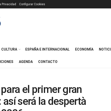
ca Privacidad
Configurar Cookies
CULTURA
ESPAÑA E INTERNACIONAL
ECONOMÍA
NOTICI
ICIONES
AGENDA
CONTACTO
 para el primer gran
: así será la despertà