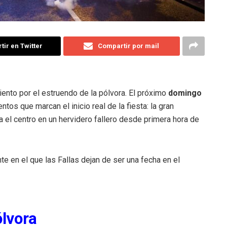
ir en Twitter
Compartir por mail
iento por el estruendo de la pólvora. El próximo
domingo
tos que marcan el inicio real de la fiesta: la gran
 el centro en un hervidero fallero desde primera hora de
te en el que las Fallas dejan de ser una fecha en el
lvora