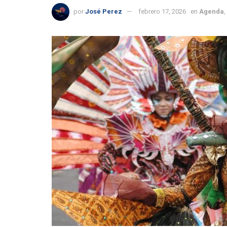
por
José Perez
febrero 17, 2026
en
Agenda
,