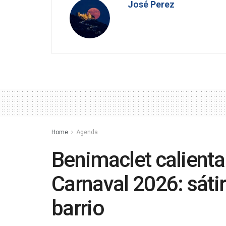
José Perez
Home
Agenda
Benimaclet calienta
Carnaval 2026: sátir
barrio