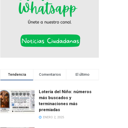
Tendencia
Comentarios
El último
Lotería del Niño: números
más buscados y
terminaciones más
premiadas
ENERO 2, 2025