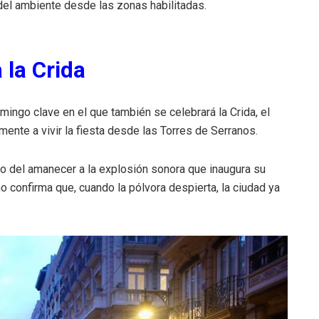
 del ambiente desde las zonas habilitadas.
a la Crida
mingo clave en el que también se celebrará la Crida, el
lmente a vivir la fiesta desde las Torres de Serranos.
io del amanecer a la explosión sonora que inaugura su
o confirma que, cuando la pólvora despierta, la ciudad ya