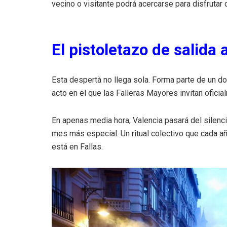
vecino o visitante podrá acercarse para disfrutar
El pistoletazo de salida 
Esta despertà no llega sola. Forma parte de un do
acto en el que las Falleras Mayores invitan oficia
En apenas media hora, Valencia pasará del silenc
mes más especial. Un ritual colectivo que cada añ
está en Fallas.