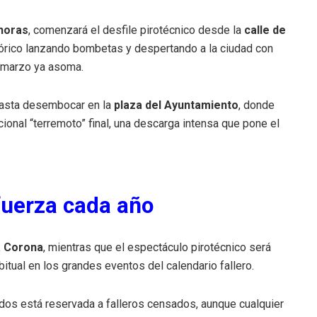
horas
, comenzará el desfile pirotécnico desde la
calle de
istórico lanzando bombetas y despertando a la ciudad con
e marzo ya asoma.
asta desembocar en la
plaza del Ayuntamiento
, donde
cional “terremoto” final, una descarga intensa que pone el
fuerza cada año
a Corona
, mientras que el espectáculo pirotécnico será
abitual en los grandes eventos del calendario fallero.
rdos está reservada a falleros censados, aunque cualquier