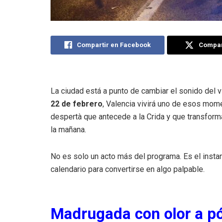
Compartir en Facebook
Compart
La ciudad está a punto de cambiar el sonido del v
22 de febrero
, Valencia vivirá uno de esos momen
despertà que antecede a la Crida y que transforma
la mañana.
No es solo un acto más del programa. Es el instan
calendario para convertirse en algo palpable.
Madrugada con olor a pó