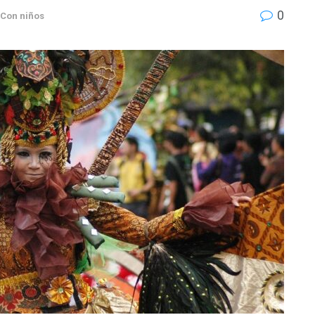
0
Con niños