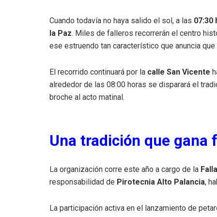
Cuando todavía no haya salido el sol, a las
07:30 
la Paz
. Miles de falleros recorrerán el centro h
ese estruendo tan característico que anuncia qu
El recorrido continuará por la
calle San Vicente
h
alrededor de las 08:00 horas se disparará el tradi
broche al acto matinal.
Una tradición que gana 
La organización corre este año a cargo de la
Fall
responsabilidad de
Pirotecnia Alto Palancia
, h
La participación activa en el lanzamiento de peta