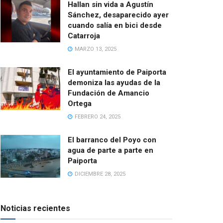
Hallan sin vida a Agustín
Sánchez, desaparecido ayer
cuando salía en bici desde
Catarroja
MARZO 13, 2025
El ayuntamiento de Paiporta
demoniza las ayudas de la
Fundación de Amancio
Ortega
FEBRERO 24, 2025
El barranco del Poyo con
agua de parte a parte en
Paiporta
DICIEMBRE 28, 2025
Noticias recientes