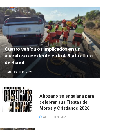
Cuatro vehículos implicados en un
aparatoso accidente en la A-3 a la altura
de Buñol
AGOSTO 8, 2026
Altozano se engalana para
celebrar sus Fiestas de
Moros y Cristianos 2026
AGOSTO 8, 2026