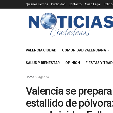
Quienes Somos
Publicidad
Contacto
Aviso Legal
Políti
VALENCIA CIUDAD
COMUNIDAD VALENCIANA
SALUD Y BIENESTAR
OPINIÓN
FIESTAS Y TRAD
Home
Agenda
Valencia se prepara
estallido de pólvora