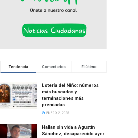
Tendencia
Comentarios
El último
Lotería del Niño: números
más buscados y
terminaciones más
premiadas
ENERO 2, 2025
Hallan sin vida a Agustín
Sánchez, desaparecido ayer