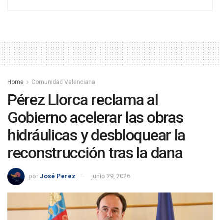
Home
Comunidad Valenciana
Pérez Llorca reclama al
Gobierno acelerar las obras
hidráulicas y desbloquear la
reconstrucción tras la dana
por
José Perez
junio 29, 2026