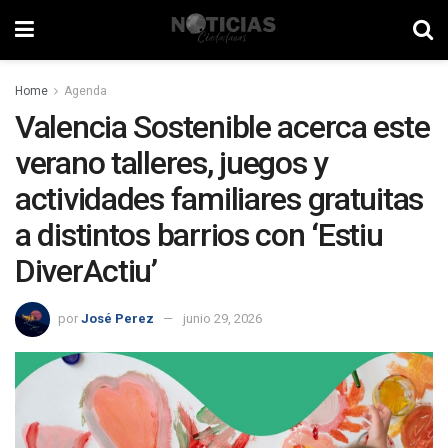
Home
Agenda
Valencia Sostenible acerca este
verano talleres, juegos y
actividades familiares gratuitas
a distintos barrios con ‘Estiu
DiverActiu’
por
José Perez
junio 29, 2026