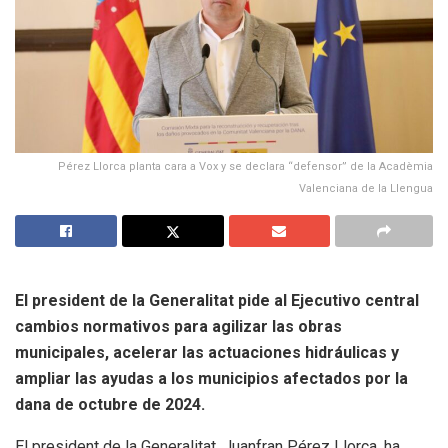
Pérez Llorca planta cara a Vox y se declara “defensor” de la Acadèmia
Valenciana de la Llengua
El president de la Generalitat pide al Ejecutivo central
cambios normativos para agilizar las obras
municipales, acelerar las actuaciones hidráulicas y
ampliar las ayudas a los municipios afectados por la
dana de octubre de 2024.
El president de la Generalitat, Juanfran Pérez Llorca, ha