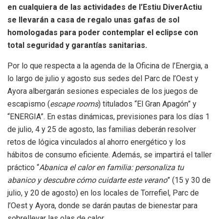
en cualquiera de las actividades de l’Estiu DiverActiu
se llevarán a casa de regalo unas gafas de sol
homologadas para poder contemplar el eclipse con
total seguridad y garantías sanitarias.
Por lo que respecta a la agenda de la Oficina de l’Energia, a
lo largo de julio y agosto sus sedes del Parc de l’Oest y
Ayora albergarán sesiones especiales de los juegos de
escapismo (
escape rooms
) titulados “El Gran Apagón” y
“ENERGIA”. En estas dinámicas, previsiones para los días 1
de julio, 4 y 25 de agosto, las familias deberán resolver
retos de lógica vinculados al ahorro energético y los
hábitos de consumo eficiente. Además, se impartirá el taller
práctico “
Abanica el calor en familia: personaliza tu
abanico y descubre cómo cuidarte este verano
” (15 y 30 de
julio, y 20 de agosto) en los locales de Torrefiel, Parc de
l’Oest y Ayora, donde se darán pautas de bienestar para
sobrellevar las olas de calor.