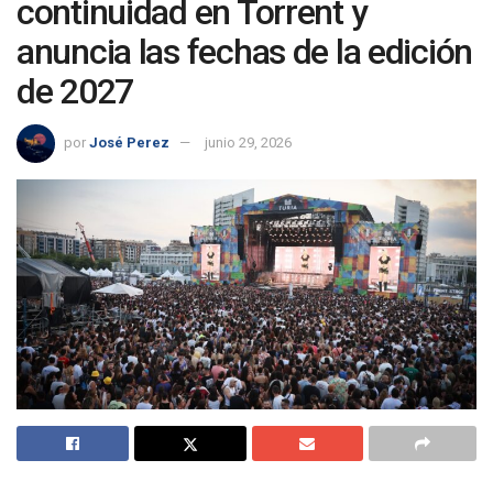
continuidad en Torrent y
anuncia las fechas de la edición
de 2027
por
José Perez
junio 29, 2026