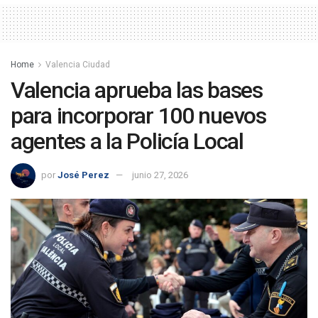
Home
Valencia Ciudad
Valencia aprueba las bases
para incorporar 100 nuevos
agentes a la Policía Local
por
José Perez
junio 27, 2026