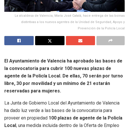
La alcaldesa de Valencia, María José Catalá, hace entrega de las boinas
distintivas a los nuevos agentes de la Unidad de Seguridad, Apoyo y
Prevención de la Policía Local
El Ayuntamiento de Valencia ha aprobado las bases de
la convocatoria para cubrir 100 nuevas plazas de
agente de la Policía Local. De ellas, 70 serán por turno
libre, 30 por movilidad y un mínimo de 21 estarán
reservadas para mujeres.
La Junta de Gobierno Local del Ayuntamiento de Valencia
ha dado luz verde a las bases de la convocatoria para
proveer en propiedad
100 plazas de agente de la Policía
Local
, una medida incluida dentro de la Oferta de Empleo