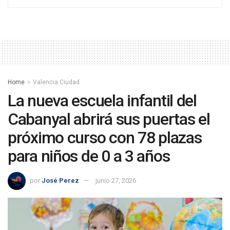
Home
Valencia Ciudad
La nueva escuela infantil del
Cabanyal abrirá sus puertas el
próximo curso con 78 plazas
para niños de 0 a 3 años
por
José Perez
junio 27, 2026