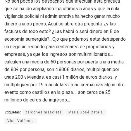
No son pocos los despachos que efectúan esta práctica
que se ha ido ampliando los últimos 5 años y que la nula
vigilancia policial ni administrativa ha hecho ganar mucho
dinero a unos pocos, Aquí se abre otra pregunta, ¿y las
facturas de todo esto? ¿Las habrá o será dinero en B de
economía sumergida?…Ojo que podemos estar destapando
un negocio redondo para centenares de propietarios y
empresas, ya que los ingresos son multimillonarios…
calculen una media de 60 personas por puerta a una media
de 80€ por persona, son 4.800€ diarios, multipliquen por
unas 200 viviendas, es casi 1 millón de euros diarios, y
multipliquen por 19 mascletaes, más cremà más algún otro
evento como castillos en la plaza,… son cerca de 25
millones de euros de ingresos…
Etiquetas:
balcones mascletà
María José Catalá
Visit Valéncia