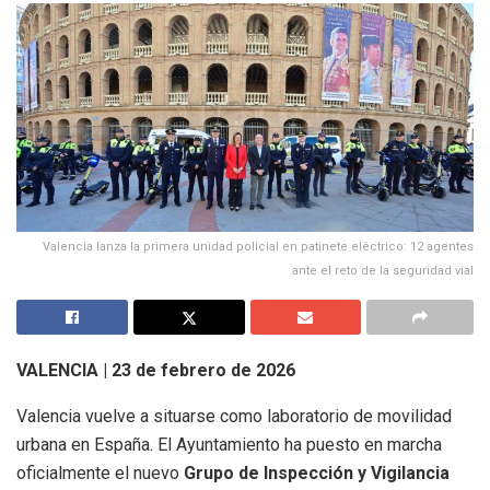
Valencia lanza la primera unidad policial en patinete eléctrico: 12 agentes
ante el reto de la seguridad vial
VALENCIA | 23 de febrero de 2026
Valencia vuelve a situarse como laboratorio de movilidad
urbana en España. El Ayuntamiento ha puesto en marcha
oficialmente el nuevo
Grupo de Inspección y Vigilancia