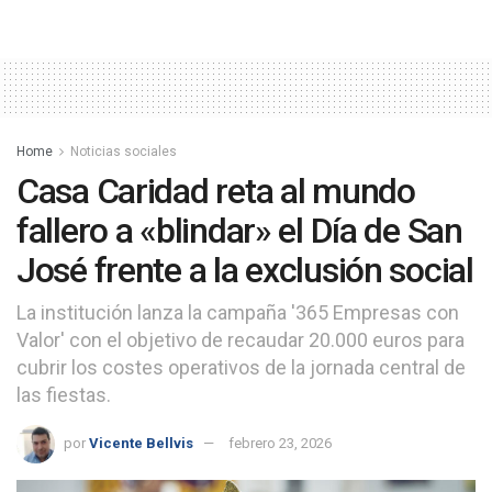
Home
Noticias sociales
Casa Caridad reta al mundo
fallero a «blindar» el Día de San
José frente a la exclusión social
La institución lanza la campaña '365 Empresas con
Valor' con el objetivo de recaudar 20.000 euros para
cubrir los costes operativos de la jornada central de
las fiestas.
por
Vicente Bellvis
febrero 23, 2026