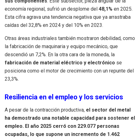
sus componentes
.
Este subsector, pieza angular de la
economía regional, sufrió un desplome del
48,1%
en 2025
.
Esta cifra agrava una tendencia negativa que ya arrastraba
caídas del 32,8% en 2024 y del 10% en 2023
.
Otras áreas industriales también mostraron debilidad, como
la fabricación de maquinaria y equipo mecánico, que
descendió un 7,2%
.
En la otra cara de la moneda, la
fabricación de material eléctrico y electrónico
se
posiciona como el motor de crecimiento con un repunte del
23,3%
.
Resiliencia en el empleo y los servicios
A pesar de la contracción productiva,
el sector del metal
ha demostrado una notable capacidad para sostener el
empleo
.
El año 2025 cerró con
229.077 personas
ocupadas
, lo que supone un incremento de 1.462