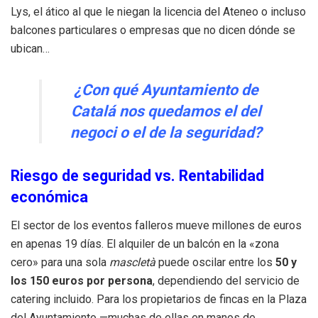
Lys, el ático al que le niegan la licencia del Ateneo o incluso
balcones particulares o empresas que no dicen dónde se
ubican…
¿Con qué Ayuntamiento de
Catalá nos quedamos el del
negoci o el de la seguridad?
Riesgo de seguridad vs. Rentabilidad
económica
El sector de los eventos falleros mueve millones de euros
en apenas 19 días. El alquiler de un balcón en la «zona
cero» para una sola
mascletà
puede oscilar entre los
50 y
los 150 euros por persona
, dependiendo del servicio de
catering incluido. Para los propietarios de fincas en la Plaza
del Ayuntamiento —muchas de ellas en manos de