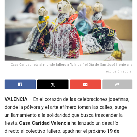
Casa Caridad reta al mundo fallero a "blindar" el Día de San José frente a la
exclusión social
VALENCIA
– En el corazón de las celebraciones josefinas,
donde la pólvora y el arte efímero toman las calles, surge
un llamamiento a la solidaridad que busca trascender la
fiesta.
Casa Caridad Valencia
ha lanzado un desafío
directo al colectivo fallero: apadrinar el próximo
19 de