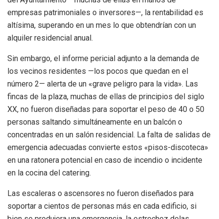
empresas patrimoniales o inversores—, la rentabilidad es
altísima, superando en un mes lo que obtendrían con un
alquiler residencial anual.
Sin embargo, el informe pericial adjunto a la demanda de
los vecinos residentes —los pocos que quedan en el
número 2— alerta de un «grave peligro para la vida». Las
fincas de la plaza, muchas de ellas de principios del siglo
XX, no fueron diseñadas para soportar el peso de 40 o 50
personas saltando simultáneamente en un balcón o
concentradas en un salón residencial. La falta de salidas de
emergencia adecuadas convierte estos «pisos-discoteca»
en una ratonera potencial en caso de incendio o incidente
en la cocina del catering.
Las escaleras o ascensores no fueron diseñados para
soportar a cientos de personas más en cada edificio, si
bien se produjera una emergencia, la estrechez delas