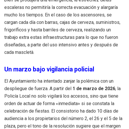
escaleras no permitiría la correcta evacuación y alargaría
mucho los tiempos. En el caso de los ascensores, se
cargan cada día con barras, cajas de cerveza, suministros,
frigoríficos y hasta barriles de cerveza, realizando un
trabajo extra estas infraestructuras para lo que no fueron
diseñadas, a parte del uso intensivo antes y después de
cada mascletà.
Un marzo bajo vigilancia policial
El Ayuntamiento ha intentado zanjar la polémica con un
despliegue de fuerza. A partir del
1 de marzo de 2026
, la
Policía Local no solo vigilará los accesos, sino que tiene
orden de actuar de forma «inmediata» si se constata la
celebración de fiestas. El consistorio ha dado 10 días de
audiencia a los propietarios del número 2, el 26 y el 5 de la
plaza, pero el tono de la resolución sugiere que el margen