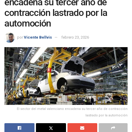
encadena su tercer año de
contracción lastrado por la
automoción
por
Vicente Bellvis
febrero 23, 2026
El sector del metal valenciano encadena su tercer año de contracción
lastrado por la automoción