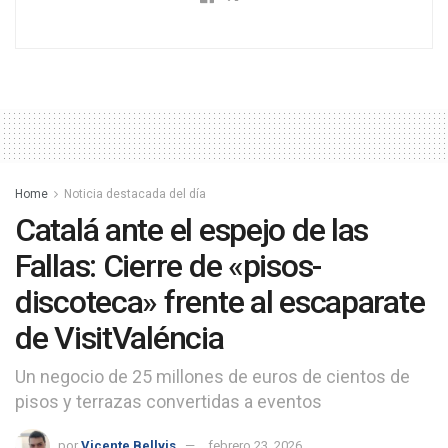
Home
Noticia destacada del día
Catalá ante el espejo de las
Fallas: Cierre de «pisos-
discoteca» frente al escaparate
de VisitValéncia
Un negocio de 25 millones de euros de cientos de
pisos y terrazas convertidas a eventos
por
Vicente Bellvis
febrero 23, 2026