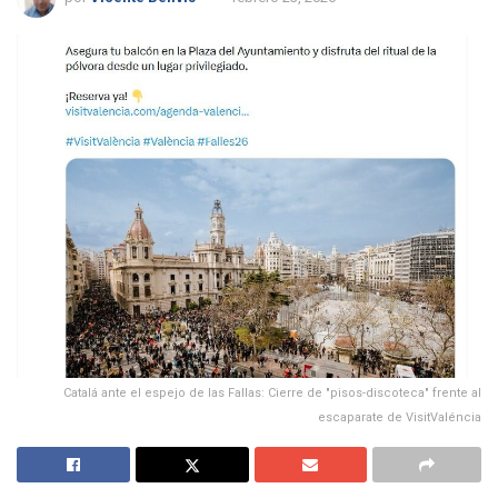
Catalá ante el espejo de las Fallas: Cierre de "pisos-discoteca" frente al
escaparate de VisitValéncia