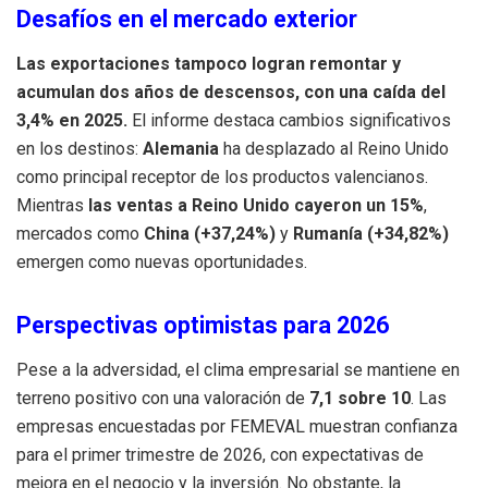
Desafíos en el mercado exterior
Las exportaciones tampoco logran remontar y
acumulan dos años de descensos, con una caída del
3,4%
en 2025
.
El informe destaca cambios significativos
en los destinos:
Alemania
ha desplazado al Reino Unido
como principal receptor de los productos valencianos
.
Mientras
las ventas a Reino Unido cayeron un 15%
,
mercados como
China (+37,24%)
y
Rumanía (+34,82%)
emergen como nuevas oportunidades
.
Perspectivas optimistas para 2026
Pese a la adversidad, el clima empresarial se mantiene en
terreno positivo con una valoración de
7,1 sobre 10
.
Las
empresas encuestadas por FEMEVAL muestran confianza
para el primer trimestre de 2026, con expectativas de
mejora en el negocio y la inversión
.
No obstante, la