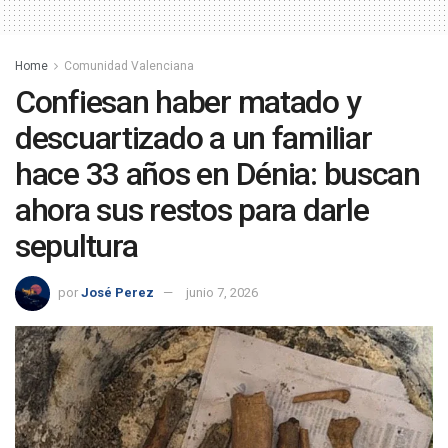
Home
Comunidad Valenciana
Confiesan haber matado y
descuartizado a un familiar
hace 33 años en Dénia: buscan
ahora sus restos para darle
sepultura
por
José Perez
junio 7, 2026