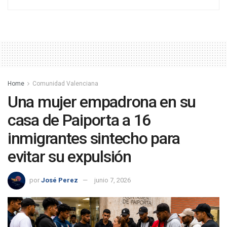
Home
Comunidad Valenciana
Una mujer empadrona en su
casa de Paiporta a 16
inmigrantes sintecho para
evitar su expulsión
por
José Perez
junio 7, 2026