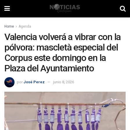
Home
Agenda
Valencia volverá a vibrar con la
pólvora: mascletà especial del
Corpus este domingo en la
Plaza del Ayuntamiento
por
José Perez
junio 8, 2026