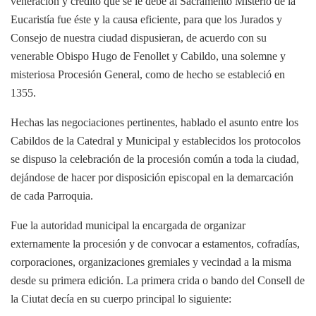
veneración y crédito que se le debe al Sacramento Misterio de la
Eucaristía fue éste y la causa eficiente, para que los Jurados y
Consejo de nuestra ciudad dispusieran, de acuerdo con su
venerable Obispo Hugo de Fenollet y Cabildo, una solemne y
misteriosa Procesión General, como de hecho se estableció en
1355.
Hechas las negociaciones pertinentes, hablado el asunto entre los
Cabildos de la Catedral y Municipal y establecidos los protocolos
se dispuso la celebración de la procesión común a toda la ciudad,
dejándose de hacer por disposición episcopal en la demarcación
de cada Parroquia.
Fue la autoridad municipal la encargada de organizar
externamente la procesión y de convocar a estamentos, cofradías,
corporaciones, organizaciones gremiales y vecindad a la misma
desde su primera edición. La primera crida o bando del Consell de
la Ciutat decía en su cuerpo principal lo siguiente: