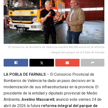
El Consorcio de Bombers de Valéncia invertirá 800.000 euros en la reforma
integral del parque de la Pobla de Farnals
LA POBLA DE FARNALS
– El Consorcio Provincial de
Bomberos de Valéncia ha dado un paso decisivo en la
modernización de sus infraestructuras en la provincia
.
El
presidente de la entidad y diputado provincial de Medio
Ambiente,
Avelino Mascarell
, anunció este viernes 24 de
abril de 2026 la futura
reforma integral del parque de