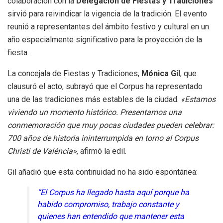
colaboración con la
Delegación de Fiestas y Tradiciones
sirvió para reivindicar la vigencia de la tradición
.
El evento
reunió a representantes del ámbito festivo y cultural en un
año especialmente significativo para la proyección de la
fiesta
.
La concejala de Fiestas y Tradiciones,
Mónica Gil
, que
clausuró el acto, subrayó que el Corpus ha representado
una de las tradiciones más estables de la ciudad
.
«Estamos
viviendo un momento histórico. Presentamos una
conmemoración que muy pocas ciudades pueden celebrar:
700 años de historia ininterrumpida en torno al Corpus
Christi de Valéncia»
, afirmó la edil
.
Gil añadió que esta continuidad no ha sido espontánea:
“El Corpus ha llegado hasta aquí porque ha
habido compromiso, trabajo constante y
quienes han entendido que mantener esta