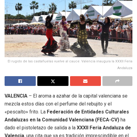
El rugido de las castañuelas vuelve al cauce: Valencia inaugura la XXXII Feria
Andaluza
VALENCIA
– El aroma a azahar de la capital valenciana se
mezcla estos días con el perfume del rebujito y el
«pescaíto» frito. La
Federación de Entidades Culturales
Andaluzas en la Comunidad Valenciana (FECA-CV)
ha
dado el pistoletazo de salida a la
XXXII Feria Andaluza de
Valencia
, una cita que ya es tradición imprescindible en el