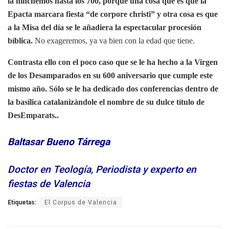
la hinchemos hasta los 700, porque una cosa que es que la
Epacta marcara fiesta “de corpore christi” y otra cosa es que
a la Misa del día se le añadiera la espectacular procesión
bíblica.
No exageremos, ya va bien con la edad que tiene.
Contrasta ello con el poco caso que se le ha hecho a la Virgen
de los Desamparados en su 600 aniversario que cumple este
mismo año. Sólo se le ha dedicado dos conferencias dentro de
la basílica catalanizándole el nombre de su dulce título de
DesEmparats..
Baltasar Bueno Tárrega
Doctor en Teología, Periodista y experto en
fiestas de Valencia
Etiquetas:
El Corpus de Valencia