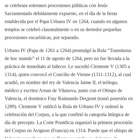
se celebrara solemnes procesiones públicas con Jesús
Sacramentado debidamente expuesto, en el día de la fiesta
establecida por el Papa Urbano IV en 1264, cuando en algunos
templos se celebró claustralmente o en su derredor pequeñas
procesiones eucarísticas, por separado.
Urbano IV (Papa de 1261 a 1264) promulgó la Bula “Transiturus
de hoc mundo” el 11 de agosto de 1264, pero no fue llevada a la
práctica de inmediato al fallecer. Le sucedió Clemente V (1305 a
1314), quien convocó el Concilio de Vienne (1311-1312), al cual
acudió, en nombre del rey de Valencia Jaime II, el teólogo,
médico y escritor Arnau de Vilanova, junto con el Obispo de
Valencia, el dominico Fray Raimundo Deçpont (tomó posesión en
1289). Clemente V ratificó la Bula de Urbano IV y ordenó la
celebración del Corpus, a la que confirió la categoría litúrgica de
día de precepto. La Corte Pontificia organizó la primera procesión
del Corpus en Avignon (Francia) en 1314. Puede que el obispo de