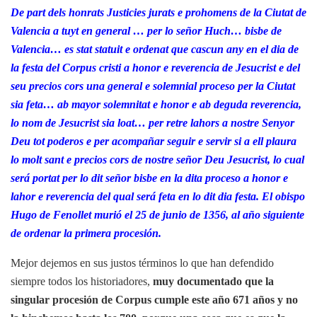
De part dels honrats Justicies jurats e prohomens de la Ciutat de
Valencia a tuyt en general … per lo señor Huch… bisbe de
Valencia… es stat statuit e ordenat que cascun any en el dia de
la festa del Corpus cristi a honor e reverencia de Jesucrist e del
seu precios cors una general e solemnial proceso per la Ciutat
sia feta… ab mayor solemnitat e honor e ab deguda reverencia,
lo nom de Jesucrist sia loat… per retre lahors a nostre Senyor
Deu tot poderos e per acompañar seguir e servir si a ell plaura
lo molt sant e precios cors de nostre señor Deu Jesucrist, lo cual
será portat per lo dit señor bisbe en la dita proceso a honor e
lahor e reverencia del qual será feta en lo dit dia festa. El obispo
Hugo de Fenollet murió el 25 de junio de 1356, al año siguiente
de ordenar la primera procesión.
Mejor dejemos en sus justos términos lo que han defendido
siempre todos los historiadores,
muy documentado que la
singular procesión de Corpus cumple este año 671 años y no