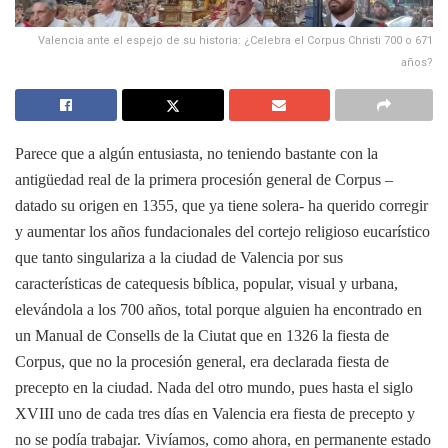
Valencia ante el espejo de su historia: ¿Celebra el Corpus Christi 700 o 671
años?
Parece que a algún entusiasta, no teniendo bastante con la
antigüedad real de la primera procesión general de Corpus –
datado su origen en 1355, que ya tiene solera- ha querido corregir
y aumentar los años fundacionales del cortejo religioso eucarístico
que tanto singulariza a la ciudad de Valencia por sus
características de catequesis bíblica, popular, visual y urbana,
elevándola a los 700 años, total porque alguien ha encontrado en
un Manual de Consells de la Ciutat que en 1326 la fiesta de
Corpus, que no la procesión general, era declarada fiesta de
precepto en la ciudad. Nada del otro mundo, pues hasta el siglo
XVIII uno de cada tres días en Valencia era fiesta de precepto y
no se podía trabajar. Vivíamos, como ahora, en permanente estado