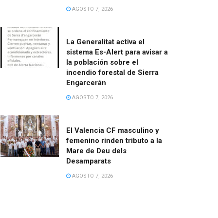
AGOSTO 7, 2026
La Generalitat activa el
sistema Es-Alert para avisar a
la población sobre el
incendio forestal de Sierra
Engarcerán
AGOSTO 7, 2026
El Valencia CF masculino y
femenino rinden tributo a la
Mare de Deu dels
Desamparats
AGOSTO 7, 2026