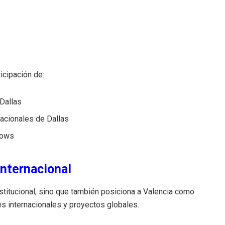
icipación de:
Dallas
acionales de Dallas
dows
internacional
nstitucional, sino que también posiciona a Valencia como
es internacionales y proyectos globales.