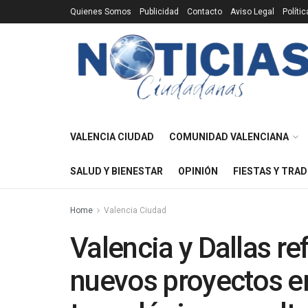
Quienes Somos
Publicidad
Contacto
Aviso Legal
Políti
VALENCIA CIUDAD
COMUNIDAD VALENCIANA
SALUD Y BIENESTAR
OPINIÓN
FIESTAS Y TRAD
Home
Valencia Ciudad
Valencia y Dallas re
nuevos proyectos e