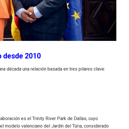
o desde 2010
a década una relación basada en tres pilares clave:
oración es el Trinity River Park de Dallas, cuyo
 el modelo valenciano del Jardín del Túria, considerado