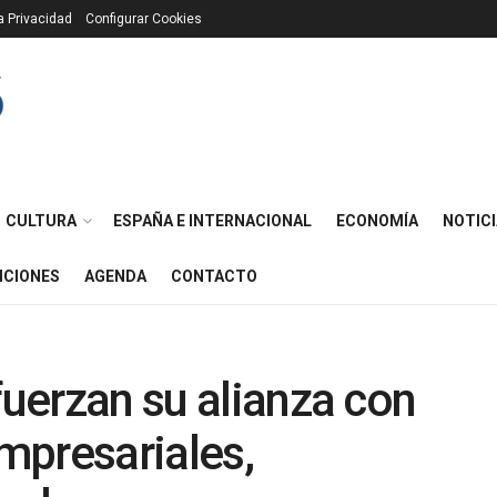
ca Privacidad
Configurar Cookies
CULTURA
ESPAÑA E INTERNACIONAL
ECONOMÍA
NOTICI
ICIONES
AGENDA
CONTACTO
fuerzan su alianza con
mpresariales,