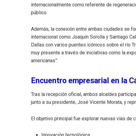
internacionalmente como referente de regeneraci
público.
Además, la conexión entre ambas ciudades se fort
internacional como Joaquín Sorolla y Santiago Cala
Dallas con varios puentes icónicos sobre el río Tri
muy presente a través de iniciativas como la exp
americanas”.
Encuentro empresarial en la 
Tras la recepción oficial, ambos alcaldes partici
junto a su presidente, José Vicente Morata, y rep
El objetivo principal fue explorar nuevas vías de
Innovación tecnológica