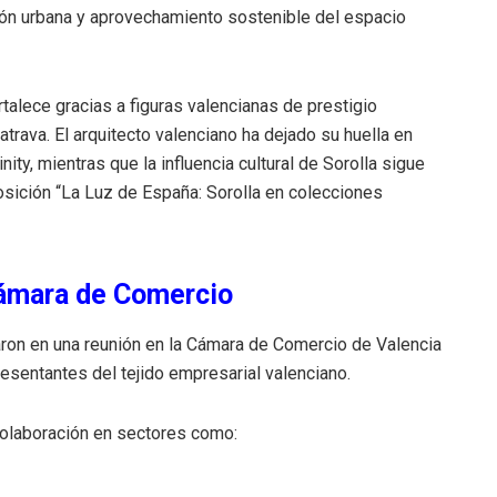
ón urbana y aprovechamiento sostenible del espacio
alece gracias a figuras valencianas de prestigio
trava. El arquitecto valenciano ha dejado su huella en
nity, mientras que la influencia cultural de Sorolla sigue
osición “La Luz de España: Sorolla en colecciones
Cámara de Comercio
paron en una reunión en la Cámara de Comercio de Valencia
resentantes del tejido empresarial valenciano.
 colaboración en sectores como: