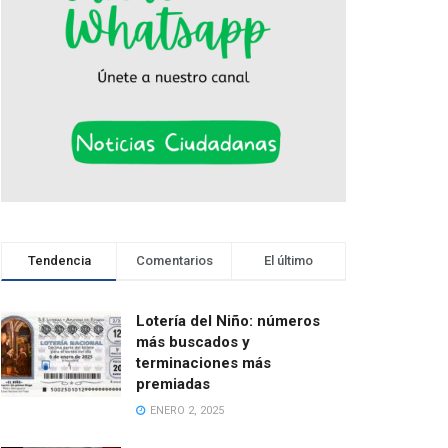
Tendencia
Comentarios
El último
Lotería del Niño: números
más buscados y
terminaciones más
premiadas
ENERO 2, 2025