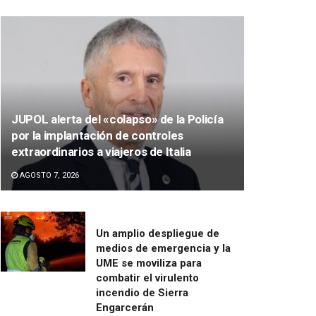
JUPOL alerta del «colapso» de la Policía
por la implantación de controles
extraordinarios a viajeros de Italia
AGOSTO 7, 2026
Un amplio despliegue de
medios de emergencia y la
UME se moviliza para
combatir el virulento
incendio de Sierra
Engarcerán