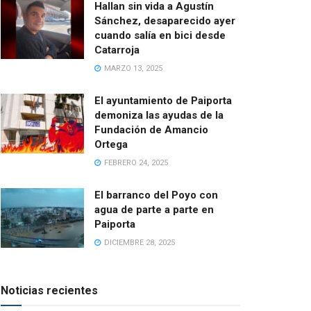
Hallan sin vida a Agustín
Sánchez, desaparecido ayer
cuando salía en bici desde
Catarroja
MARZO 13, 2025
El ayuntamiento de Paiporta
demoniza las ayudas de la
Fundación de Amancio
Ortega
FEBRERO 24, 2025
El barranco del Poyo con
agua de parte a parte en
Paiporta
DICIEMBRE 28, 2025
Noticias recientes