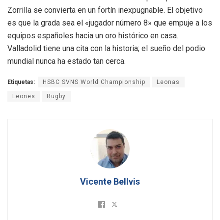
Zorrilla se convierta en un fortín inexpugnable
.
El objetivo
es que la grada sea el «jugador número 8» que empuje a los
equipos españoles hacia un oro histórico en casa
.
Valladolid tiene una cita con la historia; el sueño del podio
mundial nunca ha estado tan cerca
.
Etiquetas:
HSBC SVNS World Championship
Leonas
Leones
Rugby
Vicente Bellvis