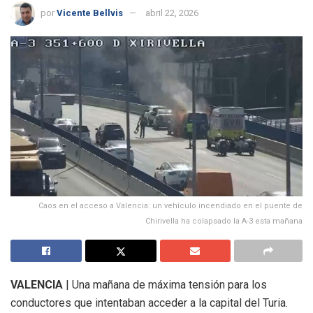
por
Vicente Bellvis
abril 22, 2026
Caos en el acceso a Valencia: un vehículo incendiado en el puente de
Chirivella ha colapsado la A-3 esta mañana
VALENCIA
| Una mañana de máxima tensión para los
conductores que intentaban acceder a la capital del Turia.