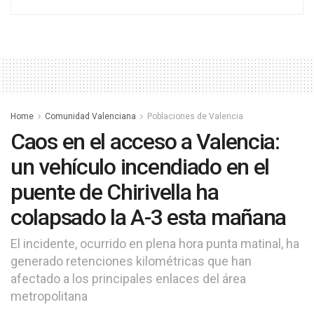
Home
Comunidad Valenciana
Poblaciones de Valencia
Caos en el acceso a Valencia:
un vehículo incendiado en el
puente de Chirivella ha
colapsado la A-3 esta mañana
El incidente, ocurrido en plena hora punta matinal, ha
generado retenciones kilométricas que han
afectado a los principales enlaces del área
metropolitana