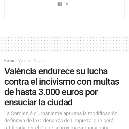
Home
Valencia Ciudad
Valéncia endurece su lucha
contra el incivismo con multas
de hasta 3.000 euros por
ensuciar la ciudad
La Comissió d’Urbanisme aprueba la modificación
definitiva de la Ordenanza de Limpieza, que será
ratificada por el Pleno la próxima semana para