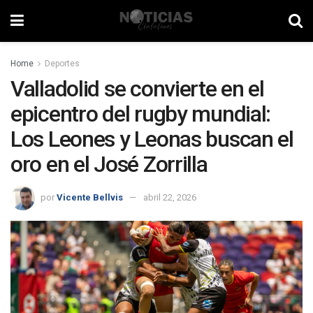
Home
Deportes
Valladolid se convierte en el
epicentro del rugby mundial:
Los Leones y Leonas buscan el
oro en el José Zorrilla
por
Vicente Bellvis
abril 22, 2026