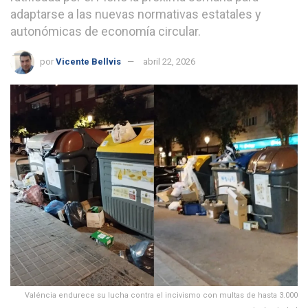
adaptarse a las nuevas normativas estatales y
autonómicas de economía circular.
por
Vicente Bellvis
abril 22, 2026
Valéncia endurece su lucha contra el incivismo con multas de hasta 3.000