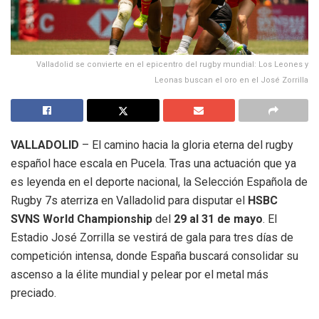
Valladolid se convierte en el epicentro del rugby mundial: Los Leones y
Leonas buscan el oro en el José Zorrilla
VALLADOLID
– El camino hacia la gloria eterna del rugby
español hace escala en Pucela.
Tras una actuación que ya
es leyenda en el deporte nacional, la Selección Española de
Rugby 7s aterriza en Valladolid para disputar el
HSBC
SVNS World Championship
del
29 al 31 de mayo
.
El
Estadio José Zorrilla se vestirá de gala para tres días de
competición intensa, donde España buscará consolidar su
ascenso a la élite mundial y pelear por el metal más
preciado
.