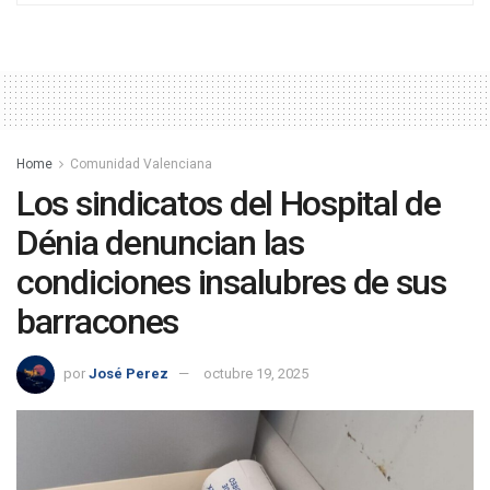
Home
Comunidad Valenciana
Los sindicatos del Hospital de
Dénia denuncian las
condiciones insalubres de sus
barracones
por
José Perez
octubre 19, 2025