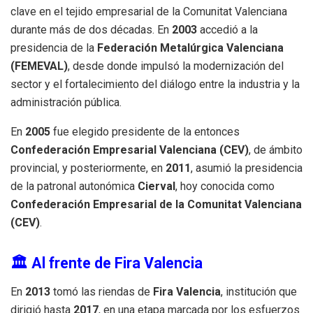
clave en el tejido empresarial de la Comunitat Valenciana
durante más de dos décadas. En
2003
accedió a la
presidencia de la
Federación Metalúrgica Valenciana
(FEMEVAL)
, desde donde impulsó la modernización del
sector y el fortalecimiento del diálogo entre la industria y la
administración pública.
En
2005
fue elegido presidente de la entonces
Confederación Empresarial Valenciana (CEV)
, de ámbito
provincial, y posteriormente, en
2011
, asumió la presidencia
de la patronal autonómica
Cierval
, hoy conocida como
Confederación Empresarial de la Comunitat Valenciana
(CEV)
.
🏛 Al frente de Fira Valencia
En
2013
tomó las riendas de
Fira Valencia
, institución que
dirigió hasta
2017
, en una etapa marcada por los esfuerzos