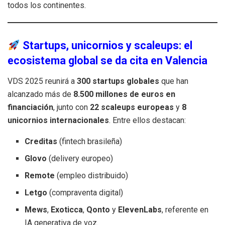
todos los continentes.
Startups, unicornios y scaleups: el
ecosistema global se da cita en Valencia
VDS 2025 reunirá a
300 startups globales
que han
alcanzado más de
8.500 millones de euros en
financiación
, junto con
22 scaleups europeas
y
8
unicornios internacionales
. Entre ellos destacan:
Creditas
(fintech brasileña)
Glovo
(delivery europeo)
Remote
(empleo distribuido)
Letgo
(compraventa digital)
Mews
,
Exoticca
,
Qonto
y
ElevenLabs
, referente en
IA generativa de voz.