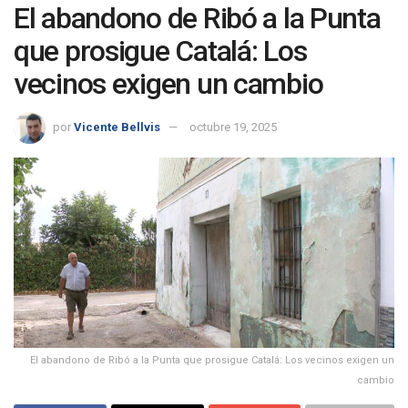
El abandono de Ribó a la Punta
que prosigue Catalá: Los
vecinos exigen un cambio
por
Vicente Bellvis
octubre 19, 2025
El abandono de Ribó a la Punta que prosigue Catalá: Los vecinos exigen un
cambio