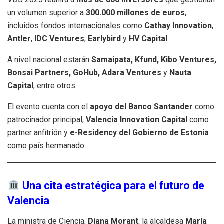
un volumen superior a
300.000 millones de euros
,
incluidos fondos internacionales como
Cathay Innovation
,
Antler
,
IDC Ventures
,
Earlybird
y
HV Capital
.
A nivel nacional estarán
Samaipata, Kfund, Kibo Ventures,
Bonsai Partners, GoHub, Adara Ventures
y
Nauta
Capital
, entre otros.
El evento cuenta con el
apoyo del Banco Santander
como
patrocinador principal,
Valencia Innovation Capital
como
partner anfitrión y
e-Residency del Gobierno de Estonia
como país hermanado.
Una cita estratégica para el futuro de
Valencia
La ministra de Ciencia,
Diana Morant
, la alcaldesa
María