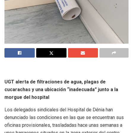
UGT alerta de filtraciones de agua, plagas de
cucarachas y una ubicación “inadecuada” junto a la
morgue del hospital
Los delegados sindicales del Hospital de Dénia han
denunciado las condiciones en las que se encuentran sus
oficinas provisionales, trasladadas hace unas semanas a
unos barracones situados en la zona exterior del centro