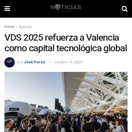
Home
Agenda
VDS 2025 refuerza a Valencia
como capital tecnológica global
por
José Perez
octubre 19, 2025