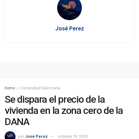
José Perez
Home
Comunidad Valenciana
Se dispara el precio de la
vivienda en la zona cero de la
DANA
por
José Perez
octubre 19, 2025