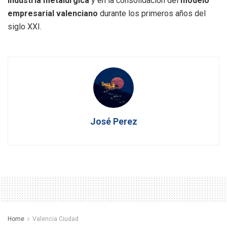
industria metalúrgica
y en la consolidación del
modelo
empresarial valenciano
durante los primeros años del
siglo XXI.
José Perez
Home
Valencia Ciudad