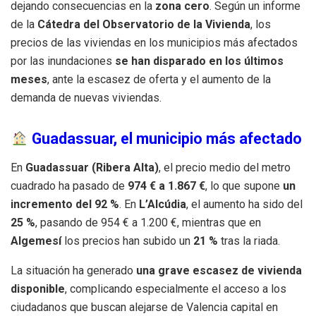
dejando consecuencias en la
zona cero
. Según un informe
de la
Cátedra del Observatorio de la Vivienda
, los
precios de las viviendas en los municipios más afectados
por las inundaciones
se han disparado en los últimos
meses
, ante la escasez de oferta y el aumento de la
demanda de nuevas viviendas.
Guadassuar, el municipio más afectado
En
Guadassuar (Ribera Alta)
, el precio medio del metro
cuadrado ha pasado de
974 € a 1.867 €
, lo que supone
un
incremento del 92 %
. En
L’Alcúdia
, el aumento ha sido del
25 %
, pasando de 954 € a 1.200 €, mientras que en
Algemesí
los precios han subido un
21 %
tras la riada.
La situación ha generado
una grave escasez de vivienda
disponible
, complicando especialmente el acceso a los
ciudadanos que buscan alejarse de Valencia capital en